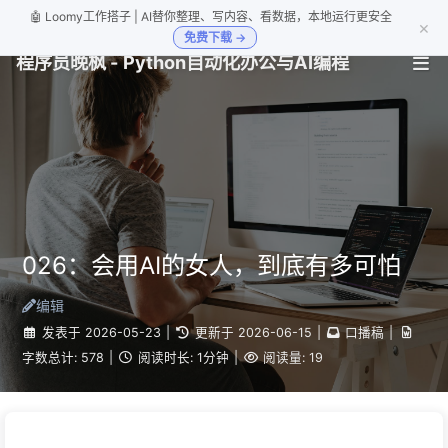
🤖 Loomy工作搭子 | AI替你整理、写内容、看数据，本地运行更安全
×
免费下载 →
程序员晚枫 - Python自动化办公与AI编程
026：会用AI的女人，到底有多可怕
编辑
发表于
2026-05-23
|
更新于
2026-06-15
|
口播稿
|
字数总计:
578
|
阅读时长:
1分钟
|
阅读量:
19