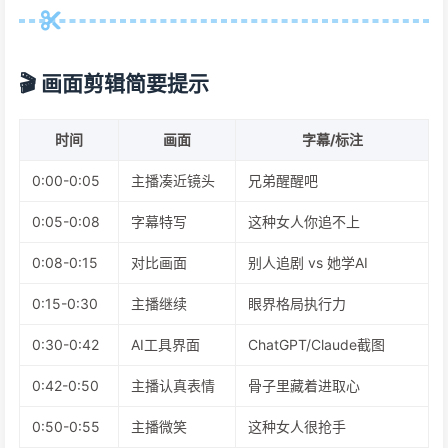
🎬 画面剪辑简要提示
时间
画面
字幕/标注
0:00-0:05
主播凑近镜头
兄弟醒醒吧
0:05-0:08
字幕特写
这种女人你追不上
0:08-0:15
对比画面
别人追剧 vs 她学AI
0:15-0:30
主播继续
眼界格局执行力
0:30-0:42
AI工具界面
ChatGPT/Claude截图
0:42-0:50
主播认真表情
骨子里藏着进取心
0:50-0:55
主播微笑
这种女人很抢手