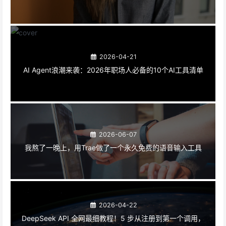
2026-04-21
AI Agent浪潮来袭：2026年职场人必备的10个AI工具清单
2026-06-07
我熬了一晚上，用Trae做了一个永久免费的语音输入工具
2026-04-22
DeepSeek API 全网最细教程！5 步从注册到第一个调用，