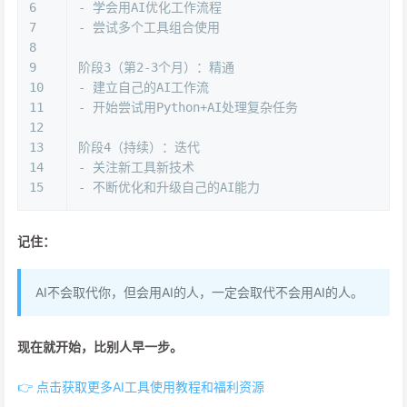
6
- 学会用AI优化工作流程
7
- 尝试多个工具组合使用
8
9
阶段3（第2-3个月）：精通
10
- 建立自己的AI工作流
11
- 开始尝试用Python+AI处理复杂任务
12
13
阶段4（持续）：迭代
14
- 关注新工具新技术
15
- 不断优化和升级自己的AI能力
记住：
AI不会取代你，但会用AI的人，一定会取代不会用AI的人。
现在就开始，比别人早一步。
👉 点击获取更多AI工具使用教程和福利资源