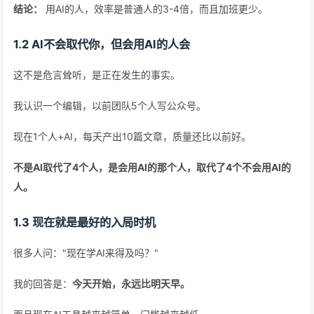
结论：
用AI的人，效率是普通人的3-4倍，而且加班更少。
1.2 AI不会取代你，但会用AI的人会
这不是危言耸听，是正在发生的事实。
我认识一个编辑，以前团队5个人写公众号。
现在1个人+AI，每天产出10篇文章，质量还比以前好。
不是AI取代了4个人，是会用AI的那个人，取代了4个不会用AI的
人。
1.3 现在就是最好的入局时机
很多人问："现在学AI来得及吗？"
我的回答是：
今天开始，永远比明天早。