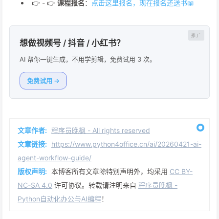
👉 - 👉
课程报名
：
点击这里报名，现在报名还送书📖
想做视频号 / 抖音 / 小红书？
AI 帮你一键生成，不用学剪辑，免费试用 3 次。
免费试用 →
文章作者:
程序员晚枫 - All rights reserved
文章链接:
https://www.python4office.cn/ai/20260421-ai-
agent-workflow-guide/
版权声明:
本博客所有文章除特别声明外，均采用
CC BY-
NC-SA 4.0
许可协议。转载请注明来自
程序员晚枫 -
Python自动化办公与AI编程
！