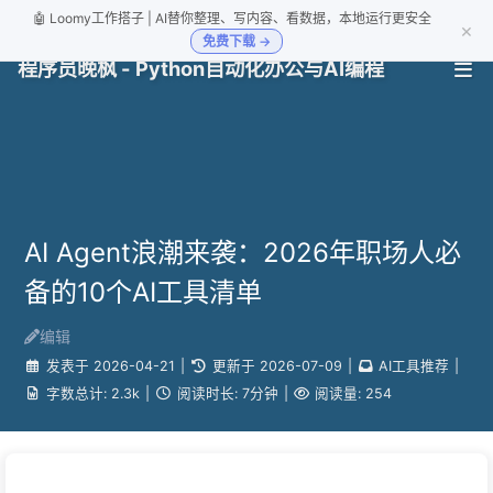
🤖 Loomy工作搭子 | AI替你整理、写内容、看数据，本地运行更安全
×
免费下载 →
程序员晚枫 - Python自动化办公与AI编程
AI Agent浪潮来袭：2026年职场人必
备的10个AI工具清单
编辑
发表于
2026-04-21
|
更新于
2026-07-09
|
AI工具推荐
|
字数总计:
2.3k
|
阅读时长:
7分钟
|
阅读量:
254