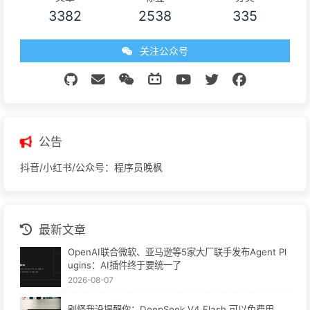
3382
2538
335
关注公众号
公告
抖音/小红书/公众号：程序员晚枫
最新文章
OpenAI联合微软、亚马逊等5家大厂联手发布Agent Pl
ugins：AI插件终于要统一了
2026-08-07
别怪我没提醒你：DeepSeek V4 Flash 可以免费用