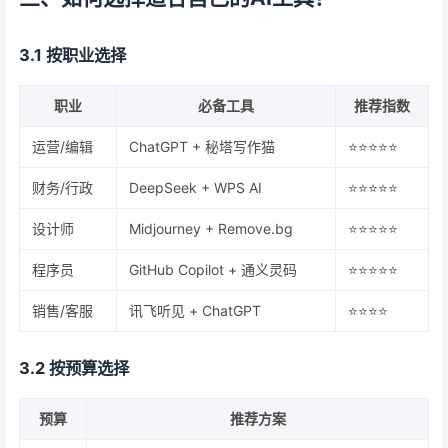
3.1 按职业选择
职业
必备工具
推荐指数
运营/编辑
ChatGPT + 秘塔写作猫
⭐⭐⭐⭐⭐
财务/行政
DeepSeek + WPS AI
⭐⭐⭐⭐⭐
设计师
Midjourney + Remove.bg
⭐⭐⭐⭐⭐
程序员
GitHub Copilot + 通义灵码
⭐⭐⭐⭐⭐
销售/客服
讯飞听见 + ChatGPT
⭐⭐⭐⭐
3.2 按预算选择
预算
推荐方案