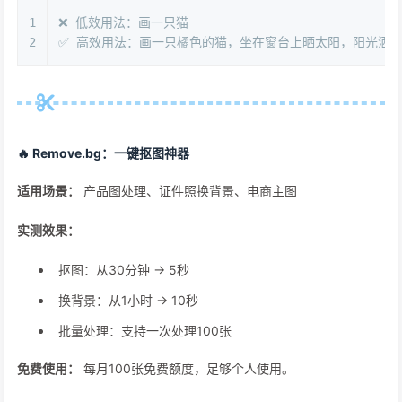
1
❌ 低效用法：画一只猫
2
✅ 高效用法：画一只橘色的猫，坐在窗台上晒太阳，阳光洒在
🔥 Remove.bg：一键抠图神器
适用场景：
产品图处理、证件照换背景、电商主图
实测效果：
抠图：从30分钟 → 5秒
换背景：从1小时 → 10秒
批量处理：支持一次处理100张
免费使用：
每月100张免费额度，足够个人使用。