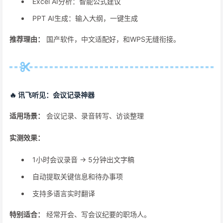
Excel AI分析：智能公式建议
PPT AI生成：输入大纲，一键生成
推荐理由：
国产软件，中文适配好，和WPS无缝衔接。
🔥 讯飞听见：会议记录神器
适用场景：
会议记录、录音转写、访谈整理
实测效果：
1小时会议录音 → 5分钟出文字稿
自动提取关键信息和待办事项
支持多语言实时翻译
特别适合：
经常开会、写会议纪要的职场人。