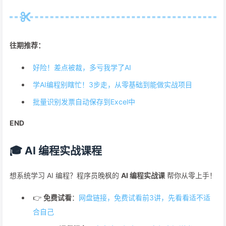
往期推荐：
好险！差点被裁，多亏我学了AI
学AI编程别瞎忙！3步走，从零基础到能做实战项目
批量识别发票自动保存到Excel中
END
🎓 AI 编程实战课程
想系统学习 AI 编程？程序员晚枫的
AI 编程实战课
帮你从零上手！
👉
免费试看
：
网盘链接，免费试看前3讲，先看看适不适
合自己