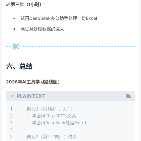
✅ 第三步（1小时）：
试用DeepSeek办公助手处理一份Excel
感受AI处理数据的强大
六、总结
2026年AI工具学习路线图：
PLAINTEXT
1
阶段1（第1周）：入门
2
- 学会用ChatGPT写文案
3
- 学会用DeepSeek处理Excel
4
5
阶段2（第2-4周）：进阶