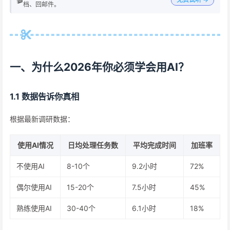
档、回邮件。
一、为什么2026年你必须学会用AI？
1.1 数据告诉你真相
根据最新调研数据：
使用AI情况
日均处理任务数
平均完成时间
加班率
不使用AI
8-10个
9.2小时
72%
偶尔使用AI
15-20个
7.5小时
45%
熟练使用AI
30-40个
6.1小时
18%