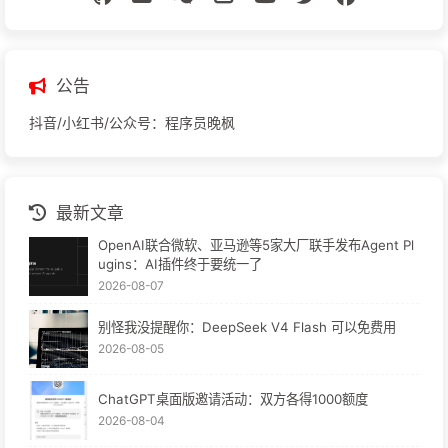
公告
抖音/小红书/公众号：程序员晚枫
最新文章
OpenAI联合微软、亚马逊等5家大厂联手发布Agent Pl
ugins：AI插件终于要统一了
2026-08-07
别怪我没提醒你：DeepSeek V4 Flash 可以免费用
2026-08-05
ChatGPT桌面版邀请活动：双方各得1000额度
2026-08-04