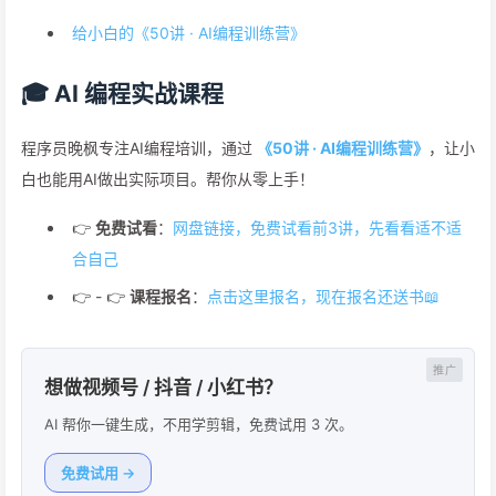
给小白的《50讲 · AI编程训练营》
🎓 AI 编程实战课程
程序员晚枫专注AI编程培训，通过
《50讲 · AI编程训练营》
，让小
白也能用AI做出实际项目。帮你从零上手！
👉
免费试看
：
网盘链接，免费试看前3讲，先看看适不适
合自己
👉 - 👉
课程报名
：
点击这里报名，现在报名还送书📖
想做视频号 / 抖音 / 小红书？
AI 帮你一键生成，不用学剪辑，免费试用 3 次。
免费试用 →