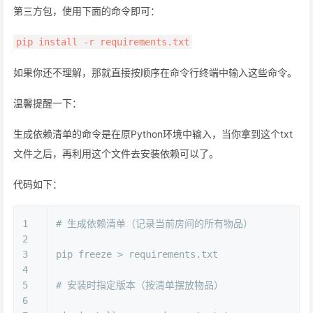
第三方包，使用下面的命令即可：
pip install -r requirements.txt
如果你还不理解，那就直接按顺序在命令行终端中输入这些命令。
温馨提醒一下：
生成依赖清单的命令是在原Python环境中输入，当你拿到这个txt
文件之后，再利用这个文件去安装依赖可以了。
代码如下：
1
# 生成依赖清单（记录当前房间的所有物品）
2
3
pip freeze > requirements.txt
4
5
# 安装时指定版本（按清单摆放物品）
6