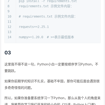
7
pip install -r requirements.txt
8
requirements.txt 示例文件内容：
9
10
# requirements.txt 示例文件内容：
11
12
requests==
2.25
.1
13
14
numpy>=
1.20
.0
# >=表示最低版本
03
这里我不得不说一句，Python小白一定要按顺序学习Python，不
要跳跃。
如果你前期学的知识不扎实，基础不牢固，那你可能后面会遇到很
多奇奇怪怪的问题。
所以，如果你准备要系统学习一下Python，那么从我个人的角度来
讲，我推荐你学习我们开发的给小白的《15讲 · Python入门课》。