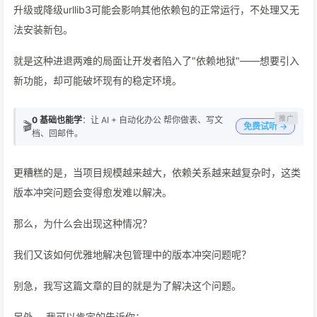
升级或降级urllib3可能会影响其他依赖包的正常运行，不处理又无
法安装新包。
就是这种进退两难的局面让开发者陷入了"依赖地狱"——想要引入
新功能，却可能破坏现有的稳定环境。
0 基础也能学
：让 AI + 自动化办公 帮你做表、写文
🎬
免费试听 →
档、回邮件。
更糟糕的是，当项目规模越来越大，依赖关系越来越复杂时，这类
版本冲突问题会变得愈发难以解决。
那么，为什么会出现这种情况？
我们又该如何优雅地解决包管理中的版本冲突问题呢？
别急，我写这篇文章的目的就是为了解决这个问题。
另外 ，我可以肯定的告诉你：