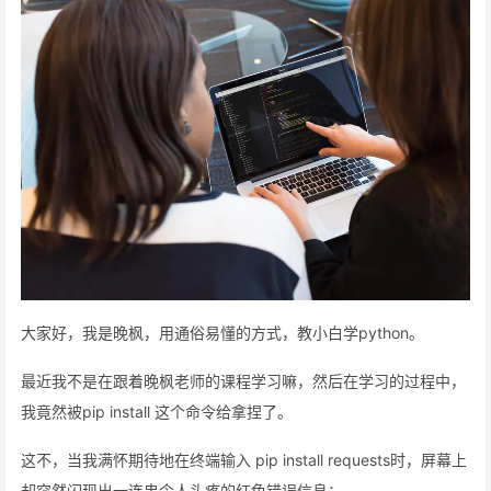
大家好，我是晚枫，用通俗易懂的方式，教小白学python。
最近我不是在跟着晚枫老师的课程学习嘛，然后在学习的过程中，
我竟然被pip install 这个命令给拿捏了。
这不，当我满怀期待地在终端输入 pip install requests时，屏幕上
却突然闪现出一连串令人头疼的红色错误信息：