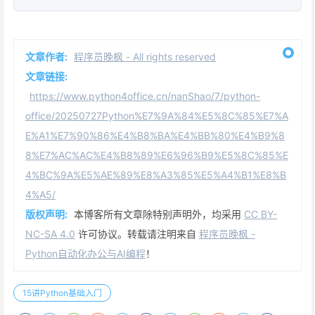
文章作者:
程序员晚枫 - All rights reserved
文章链接:
https://www.python4office.cn/nanShao/7/python-
office/20250727Python%E7%9A%84%E5%8C%85%E7%A
E%A1%E7%90%86%E4%B8%BA%E4%BB%80%E4%B9%8
8%E7%AC%AC%E4%B8%89%E6%96%B9%E5%8C%85%E
4%BC%9A%E5%AE%89%E8%A3%85%E5%A4%B1%E8%B
4%A5/
版权声明:
本博客所有文章除特别声明外，均采用
CC BY-
NC-SA 4.0
许可协议。转载请注明来自
程序员晚枫 -
Python自动化办公与AI编程
！
15讲Python基础入门