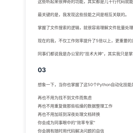
这些听起来很神奇的功能，其实都是几十行代码就
最关键的是，我发现这些技能之间是相互关联的。
掌握了文件搜索的逻辑，就很容易理解文件批量处理的原
现在的我，不仅工作效率提升了5倍以上，更重要的
同事们都说我是办公室的"技术大神"，其实我只是掌握
03
想象一下，当你也掌握了这50个Python自动化技能
再也不用为找不到文件而焦虑
再也不用重复做那些枯燥的数据整理工作
再也不用加班到深夜处理文档转换
你会成为同事眼中的"效率专家"
你会拥有随时用代码解决问题的自信