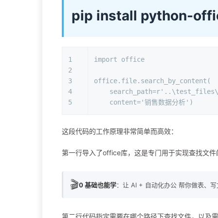
pip install python-off
1
import
 office
2
3
office.file.search_by_content(
4
    search_path=
r'..\test_files
5
    content=
'销售数据分析'
)
这段代码的工作原理非常简单而高效：
第一行导入了office库，这是专门用于实现查找文件的
🎬
0 基础也能学
：让 AI + 自动化办公 帮你做表、
第二行代码指定需要在哪个路径下查找文件，以及需