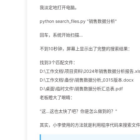
我淡定地打开电脑。
python search_files.py "销售数据分析"
回车，系统开始扫描...
不到10秒钟，屏幕上显示出了完整的搜索结果：
找到3个匹配文件：
D:\工作文档\项目资料\2024年销售数据分析报告.xls
D:\工作文档\备份\销售数据分析_0315版本.docx
D:\桌面\临时文件\销售数据分析汇总表.pdf
老板瞪大了眼睛：
"这...这也太快了吧？你是怎么做到的？"
其实，小李使用的方法就是利用程序代码来搜索文