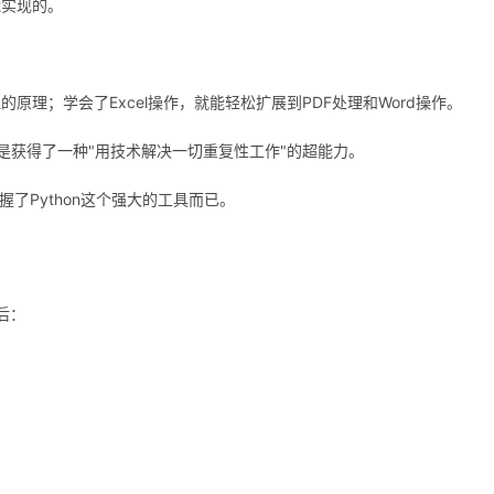
能实现的。
理；学会了Excel操作，就能轻松扩展到PDF处理和Word操作。
是获得了一种"用技术解决一切重复性工作"的超能力。
了Python这个强大的工具而已。
后：