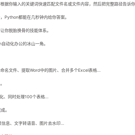
，根据你输入的关键词快速匹配文件名或文件内容，然后把完整路径告诉
Python都能在几秒钟内给你答案。
套让你脱胎换骨的技能体系。
on自动化办公的冰山一角。
重命名文件、提取Word中的图片、合并多个Excel表格...
定。
、同时处理100个表格...
完成。
信息、文字转语音、图片去水印...