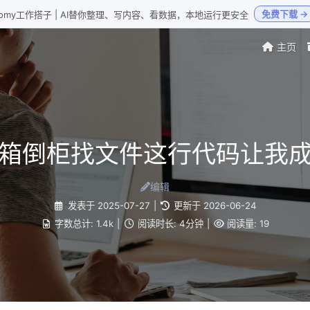
免费下载 →
Loomy工作搭子 | AI替你整理、写内容、看数据，本地运行更安全
主页
箱倒柜找文件这行代码让我
编辑
发表于
2025-07-27
|
更新于
2026-06-24
字数总计:
1.4k
|
阅读时长:
4分钟
|
阅读量:
19