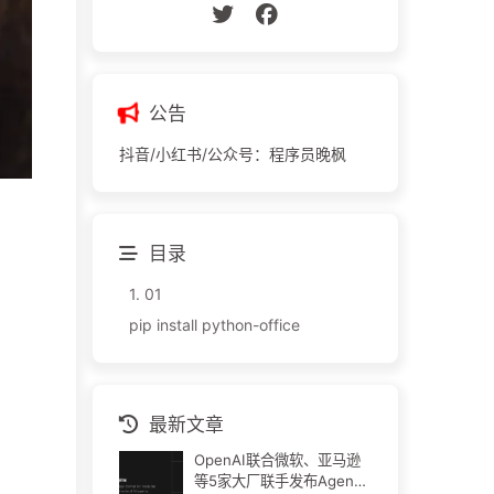
公告
抖音/小红书/公众号：程序员晚枫
目录
1.
01
pip install python-office
最新文章
OpenAI联合微软、亚马逊
等5家大厂联手发布Agent