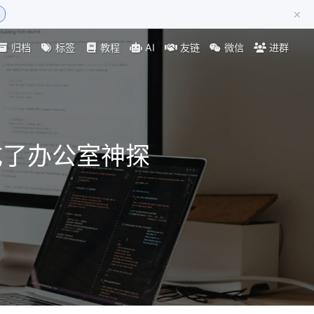
×
归档
标签
教程
AI
友链
微信
进群
成了办公室神探