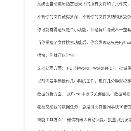
系统会自动遍历指定目录下的所有文件和子文件夹
不管你的文件藏得多深，不管你的文件夹结构多复杂，
你可能觉得这只是个小功能，但这背后隐藏着一整
当你掌握了文件搜索功能后，你会发现这只是Pyth
很快，你就可以学会：
文档处理方面： PDF转Word、Word转PDF、批量
以前需要手动操作几小时的工作，现在几分钟就搞
数据分析方面： 从Excel中提取关键信息、数据可视化
老板交给我的数据任务，总是能比其他同事快10倍
智能工具方面： 微信机器人自动回复、批量识别发票