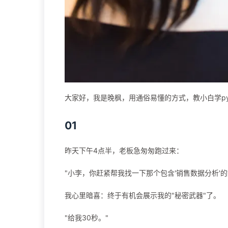
大家好，我是晚枫，用通俗易懂的方式，教小白学pyt
01
昨天下午4点半，老板急匆匆跑过来：
"小李，你赶紧帮我找一下那个包含'销售数据分析'的
我心里暗喜：终于有机会展示我的"秘密武器"了。
"给我30秒。"