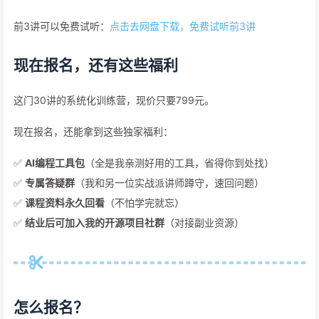
前3讲可以免费试听：
点击去网盘下载，免费试听前3讲
现在报名，还有这些福利
这门30讲的系统化训练营，现价只要799元。
现在报名，还能拿到这些独家福利：
✅
AI编程工具包
（全是我亲测好用的工具，省得你到处找）
✅
专属答疑群
（我和另一位实战派讲师蹲守，速回问题）
✅
课程资料永久回看
（不怕学完就忘）
✅
结业后可加入我的开源项目社群
（对接副业资源）
怎么报名？