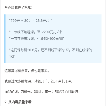
夸克给我算了笔账：
"799元 ÷ 30讲 = 26.6元/讲"
"一节线下编程课，至少200元/小时"
"一节在线编程课，也要50-100元/讲"
"这门课每讲26.6元，还不到线下课的1/7，不到在线课的
1/2"
这账算得有点直，但也是事实。
我见过太多编程课，动辄几千，还只讲十几讲。
而我的课，799元，30讲，每一讲都是精心打磨的。
2. 从内容质量来看