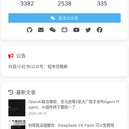
3382
2538
335
关注公众号
公告
抖音/小红书/公众号：程序员晚枫
最新文章
OpenAI联合微软、亚马逊等5家大厂联手发布Agent Pl
ugins：AI插件终于要统一了
2026-08-07
别怪我没提醒你：DeepSeek V4 Flash 可以免费用