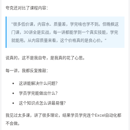
夸克还对比了课程内容：
"很多低价课，内容水、质量差，学完啥也学不到。但晚枫这
门课，30讲全是实战，每一讲都能学到一个真实技能，学完
就能用。从内容质量来看，这个价格真的是良心价。"
说真的，这不是我自夸，是我真的花了心思。
每一讲，我都反复推敲：
这讲能解决什么问题？
学员学完能做出什么？
这个知识点怎么讲最易懂？
我见过太多课，讲了很多理论，结果学员学完连个Excel自动化都
不会做。