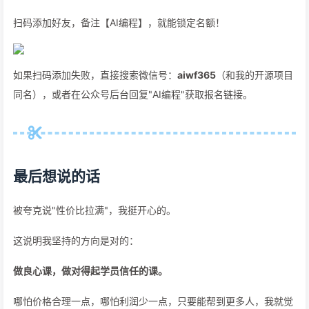
扫码添加好友，备注【AI编程】，就能锁定名额！
如果扫码添加失败，直接搜索微信号：
aiwf365
（和我的开源项目
同名），或者在公众号后台回复"AI编程"获取报名链接。
最后想说的话
被夸克说"性价比拉满"，我挺开心的。
这说明我坚持的方向是对的：
做良心课，做对得起学员信任的课。
哪怕价格合理一点，哪怕利润少一点，只要能帮到更多人，我就觉