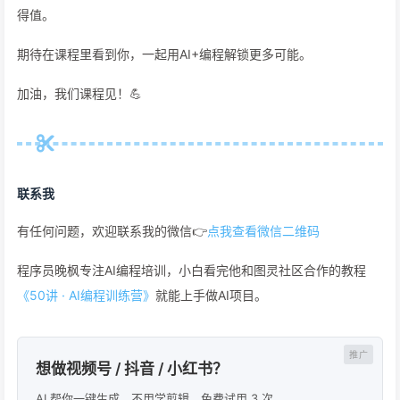
得值。
期待在课程里看到你，一起用AI+编程解锁更多可能。
加油，我们课程见！💪
联系我
有任何问题，欢迎联系我的微信👉
点我查看微信二维码
程序员晚枫专注AI编程培训，小白看完他和图灵社区合作的教程
《50讲 · AI编程训练营》
就能上手做AI项目。
想做视频号 / 抖音 / 小红书？
AI 帮你一键生成，不用学剪辑，免费试用 3 次。