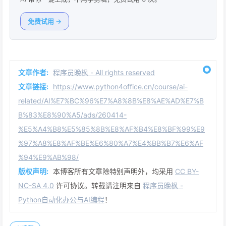
免费试用 →
文章作者:
程序员晚枫 - All rights reserved
文章链接:
https://www.python4office.cn/course/ai-
related/AI%E7%BC%96%E7%A8%8B%E8%AE%AD%E7%B
B%83%E8%90%A5/ads/260414-
%E5%A4%B8%E5%85%8B%E8%AF%B4%E8%BF%99%E9
%97%A8%E8%AF%BE%E6%80%A7%E4%BB%B7%E6%AF
%94%E9%AB%98/
版权声明:
本博客所有文章除特别声明外，均采用
CC BY-
NC-SA 4.0
许可协议。转载请注明来自
程序员晚枫 -
Python自动化办公与AI编程
！