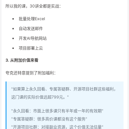
所以我的课，30讲全都是实战：
批量处理Excel
自动发送邮件
开发AI导航网站
项目部署上云
3. 从附加价值来看
夸克还特意提到了附加福利：
"如果算上永久回看、专属答疑群、开源项目社群这些福利，
这门课的实际价值远超799元。"
"永久回看：市面上很多课只有半年或一年的有效期"
"专属答疑群：很多高价课都没有这个服务"
"开源项目社群：对接副业资源，这个价值无法估量"