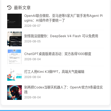
最新文章
OpenAI联合微软、亚马逊等5家大厂联手发布Agent Pl
ugins：AI插件终于要统一了
2026-08-07
别怪我没提醒你：DeepSeek V4 Flash 可以免费用
2026-08-05
ChatGPT桌面版邀请活动：双方各得1000额度
2026-08-04
打工人用Kimi K3做PPT，高端大气能编辑
2026-08-04
别再把Codex当聊天机器人了：OpenAI官方9条最佳实
践
2026-08-04