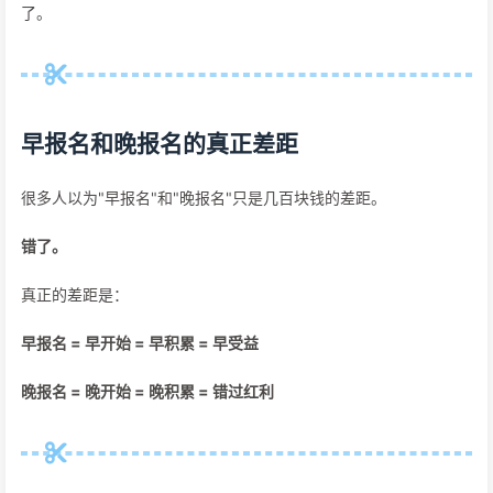
了。
早报名和晚报名的真正差距
很多人以为"早报名"和"晚报名"只是几百块钱的差距。
错了。
真正的差距是：
早报名 = 早开始 = 早积累 = 早受益
晚报名 = 晚开始 = 晚积累 = 错过红利