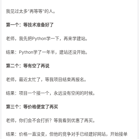
我见过太多"再等等"的人。
第一个：等技术准备好了
老师，我先把Python学一下，再来学建站。
结果：Python学了一年半，建站还没开始。
第二个：等有空了再说
老师，最近太忙了，等我项目结束再报名。
结果：项目一个接一个，永远没有空闲的时候。
第三个：等价格便宜了再买
老师，你们会不会打折？等我看到优惠了再买。
结果：价格一直没变，但他的竞争对手已经建好网站，开始接单