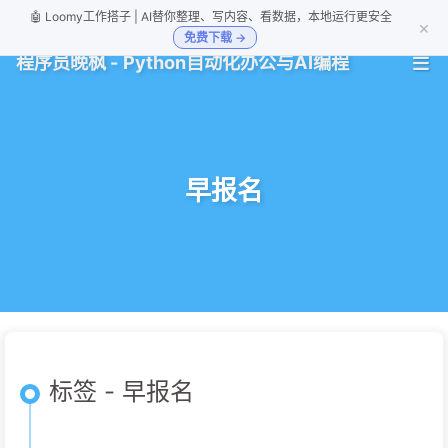
🤖 Loomy工作搭子 | AI替你整理、写内容、看数据，本地运行更安全
×
免费下载 →
程序员晚枫 - Python自动化办公与AI编程
早报名
标签 - 早报名