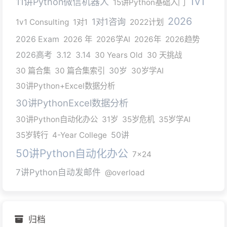
1v1
11讲Python微信机器人
15讲Python基础入门
2026
1对1咨询
1v1 Consulting
1对1
2022计划
2026 Exam
2026 年
2026学AI
2026年
2026趋势
2026高考
3.12
3.14
30 Years Old
30 天挑战
30 篇合集
30 篇合集索引
30岁
30岁学AI
30讲Python+Excel数据分析
30讲PythonExcel数据分析
30讲Python自动化办公
31岁
35岁危机
35岁学AI
35岁转行
4-Year College
50讲
50讲Python自动化办公
7x24
7讲Python自动发邮件
@overload
归档