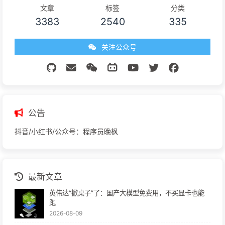
文章
标签
分类
3383
2540
335
关注公众号
公告
抖音/小红书/公众号：程序员晚枫
最新文章
英伟达“掀桌子”了：国产大模型免费用，不买显卡也能
跑
2026-08-09