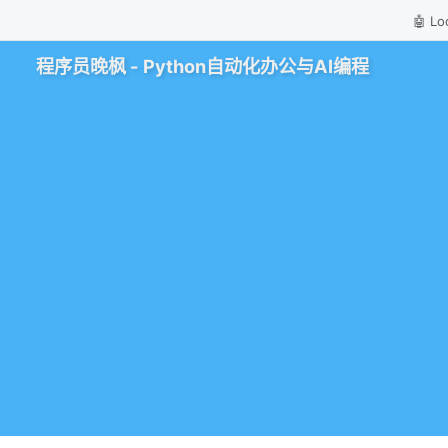
🤖 
程序员晚枫 - Python自动化办公与AI编程