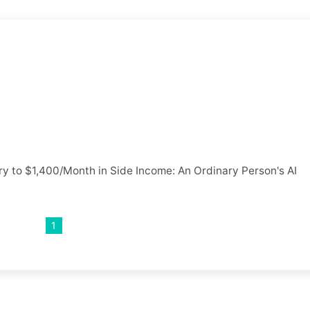
y to $1,400/Month in Side Income: An Ordinary Person's AI
1