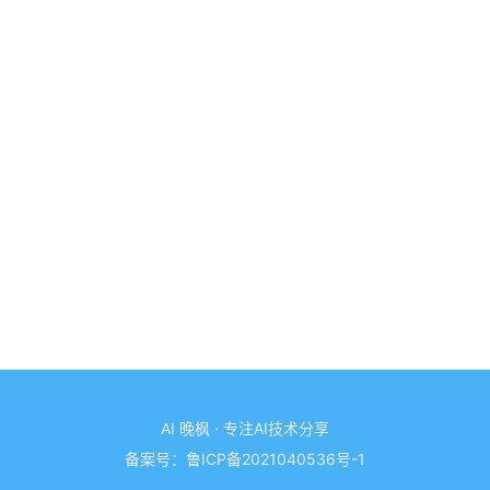
AI 晚枫 · 专注AI技术分享
备案号：
鲁ICP备2021040536号-1