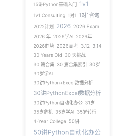
1v1
15讲Python基础入门
1对1咨询
1v1 Consulting
1对1
2026
2022计划
2026 Exam
2026 年
2026学AI
2026年
2026趋势
2026高考
3.12
3.14
30 Years Old
30 天挑战
30 篇合集
30 篇合集索引
30岁
30岁学AI
30讲Python+Excel数据分析
30讲PythonExcel数据分析
30讲Python自动化办公
31岁
35岁危机
35岁学AI
35岁转行
4-Year College
50讲
50讲Python自动化办公