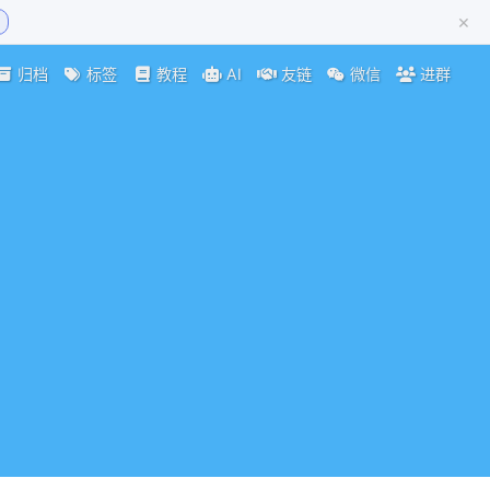
×
归档
标签
教程
AI
友链
微信
进群