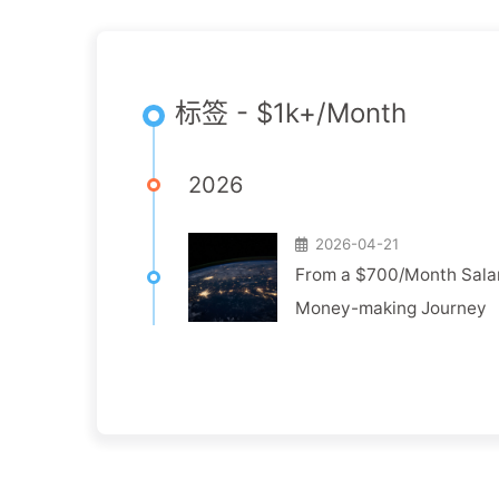
标签 - $1k+/Month
2026
2026-04-21
From a $700/Month Salar
Money-making Journey