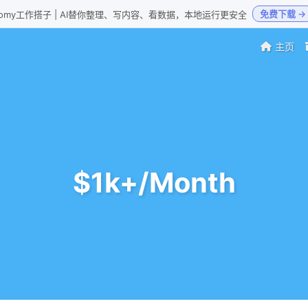
免费下载 →
Loomy工作搭子 | AI替你整理、写内容、看数据，本地运行更安全
主页
$1k+/Month