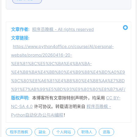
文章作者:
程序员晚枫 - All rights reserved
文章链接:
https://www.python4office.cn/course/AI/personal-
website/promo/20260416-20-
%E8%81%8C%E5%9C%BA%E4%BA%BA-
%E4%B8%BA%E4%BB%80%E4%B9%88%E4%BD%A0%E9
%9C%80%E8%A6%81%E4%B8%80%E4%B8%AA%E7%BD
%91%E7%AB%99%E5%BD%93%E9%80%80%E8%B7%AF/
版权声明:
本博客所有文章除特别声明外，均采用
CC BY-
NC-SA 4.0
许可协议。转载请注明来自
程序员晚枫 -
Python自动化办公与AI编程
！
程序员晚枫
副业
个人网站
职场人
退路