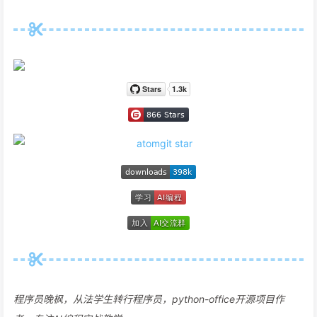
程序员晚枫，从法学生转行程序员，python-office开源项目作