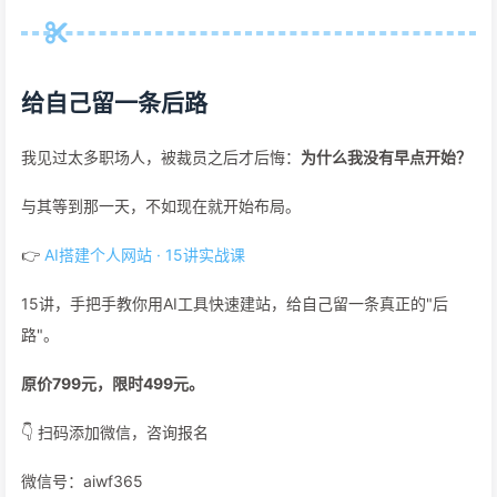
给自己留一条后路
我见过太多职场人，被裁员之后才后悔：
为什么我没有早点开始？
与其等到那一天，不如现在就开始布局。
👉
AI搭建个人网站 · 15讲实战课
15讲，手把手教你用AI工具快速建站，给自己留一条真正的"后
路"。
原价799元，限时499元。
👇 扫码添加微信，咨询报名
微信号：aiwf365