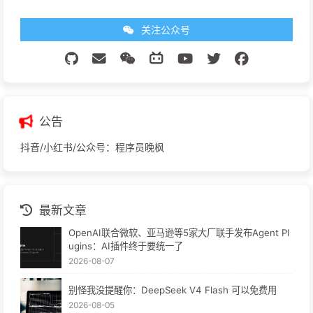
关注公众号
公告
抖音/小红书/公众号：程序员晚枫
最新文章
OpenAI联合微软、亚马逊等5家大厂联手发布Agent Pl
ugins：AI插件终于要统一了
2026-08-07
别怪我没提醒你：DeepSeek V4 Flash 可以免费用
2026-08-05