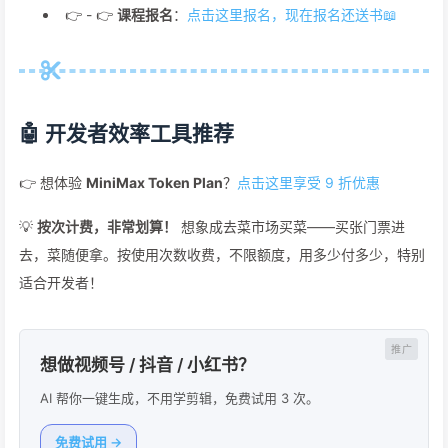
👉 - 👉
课程报名
：
点击这里报名，现在报名还送书📖
🤖 开发者效率工具推荐
👉 想体验
MiniMax Token Plan
？
点击这里享受 9 折优惠
💡
按次计费，非常划算！
想象成去菜市场买菜——买张门票进
去，菜随便拿。按使用次数收费，不限额度，用多少付多少，特别
适合开发者！
想做视频号 / 抖音 / 小红书？
AI 帮你一键生成，不用学剪辑，免费试用 3 次。
免费试用 →