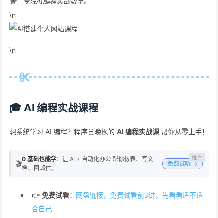
者，专注AI编程实战教学。
\n
\n
🎓 AI 编程实战课程
想系统学习 AI 编程？程序员晚枫的
AI 编程实战课
帮你从零上手！
0 基础也能学
：让 AI + 自动化办公 帮你做表、写文
🎬
免费试听 →
档、回邮件。
👉
免费试看
：
网盘链接，免费试看前3讲，先看看适不适
合自己