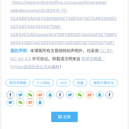
https://www.python4office.cn/course/AI/personal-
website/promo/20260416-10-
%E4%B8%AA%E4%BA%BA%E7%BD%91%E7%AB%99SEO
%E5%85%A5%E9%97%A8-
%E8%AE%A9Google%E4%B8%BB%E5%8A%A8%E7%BB%
99%E4%BD%A0%E9%80%81%E6%B5%81%E9%87%8F/
版权声明:
本博客所有文章除特别声明外，均采用
CC BY-
NC-SA 4.0
许可协议。转载请注明来自
程序员晚枫 -
Python自动化办公与AI编程
！
程序员晚枫
个人网站
SEO
流量
搜索引擎优化
进群