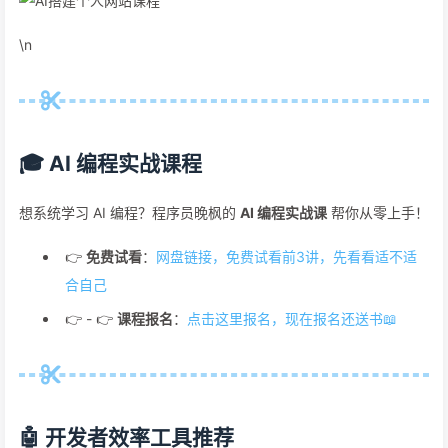
\n
🎓 AI 编程实战课程
想系统学习 AI 编程？程序员晚枫的
AI 编程实战课
帮你从零上手！
👉
免费试看
：
网盘链接，免费试看前3讲，先看看适不适
合自己
👉 - 👉
课程报名
：
点击这里报名，现在报名还送书📖
🤖 开发者效率工具推荐