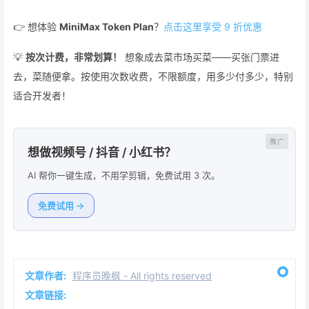
👉 想体验
MiniMax Token Plan
？
点击这里享受 9 折优惠
💡
按次计费，非常划算！
想象成去菜市场买菜——买张门票进
去，菜随便拿。按使用次数收费，不限额度，用多少付多少，特别
适合开发者！
想做视频号 / 抖音 / 小红书？
AI 帮你一键生成，不用学剪辑，免费试用 3 次。
免费试用 →
文章作者:
程序员晚枫 - All rights reserved
文章链接: