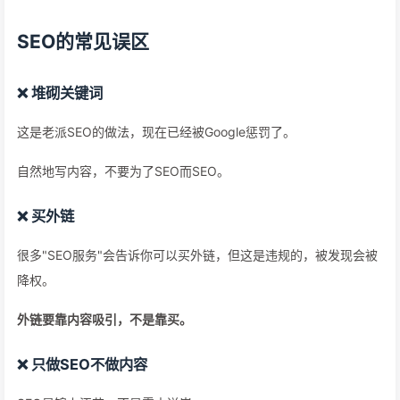
SEO的常见误区
❌ 堆砌关键词
这是老派SEO的做法，现在已经被Google惩罚了。
自然地写内容，不要为了SEO而SEO。
❌ 买外链
很多"SEO服务"会告诉你可以买外链，但这是违规的，被发现会被
降权。
外链要靠内容吸引，不是靠买。
❌ 只做SEO不做内容