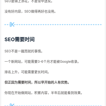
SEO是锦上添花，不是雪中送炭。
没有好内容，SEO做得再好也没用。
SEO需要时间
SEO不是一蹴而就的事情。
一个新网站，可能需要3-6个月才能被Google收录。
排名上升，可能需要更长时间。
但正因为需要时间，所以早开始的人有优势。
你现在开始做网站，积累内容，半年后就能看到效果。