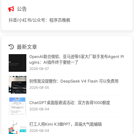
公告
抖音/小红书/公众号：程序员晚枫
最新文章
OpenAI联合微软、亚马逊等5家大厂联手发布Agent Pl
ugins：AI插件终于要统一了
2026-08-07
别怪我没提醒你：DeepSeek V4 Flash 可以免费用
2026-08-05
ChatGPT桌面版邀请活动：双方各得1000额度
2026-08-04
打工人用Kimi K3做PPT，高端大气能编辑
2026-08-04