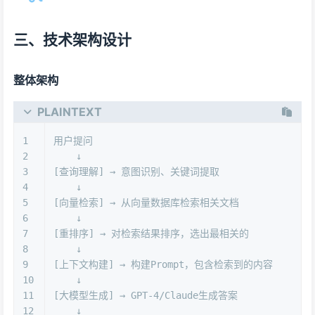
三、技术架构设计
整体架构
PLAINTEXT
1
用户提问
2
    ↓
3
[查询理解] → 意图识别、关键词提取
4
    ↓
5
[向量检索] → 从向量数据库检索相关文档
6
    ↓
7
[重排序] → 对检索结果排序，选出最相关的
8
    ↓
9
[上下文构建] → 构建Prompt，包含检索到的内容
10
    ↓
11
[大模型生成] → GPT-4/Claude生成答案
12
    ↓