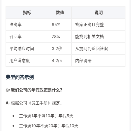
指标
数值
说明
准确率
85%
答案正确且完整
召回率
78%
能找到相关文档
平均响应时间
3.2秒
从提问到返回答案
用户满意度
4.2/5
内部调研
典型问答示例
Q: 我们公司的年假政策是什么？
A:
根据公司《员工手册》规定：
工作满1年不满10年：年假5天
工作满10年不满20年：年假10天