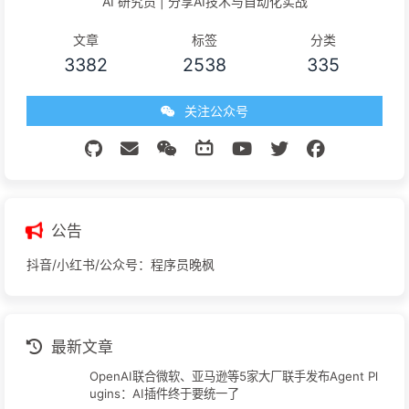
AI 研究员 | 分享AI技术与自动化实战
文章
标签
分类
3382
2538
335
关注公众号
公告
抖音/小红书/公众号：程序员晚枫
最新文章
OpenAI联合微软、亚马逊等5家大厂联手发布Agent Pl
ugins：AI插件终于要统一了