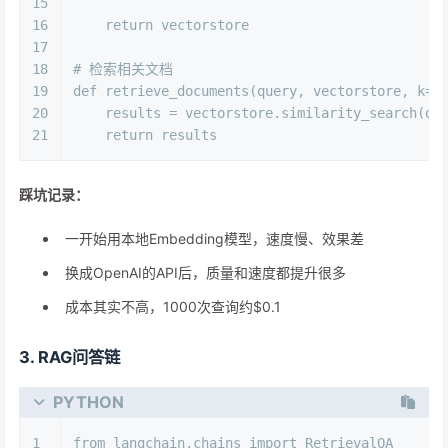
15
16
return
 vectorstore
17
18
# 检索相关文档
19
def
retrieve_documents
(
query, vectorstore, k=
5
20
    results = vectorstore.similarity_search(qu
21
return
 results
踩坑记录：
一开始用本地Embedding模型，速度慢、效果差
换成OpenAI的API后，质量和速度都提升很多
成本其实不高，1000次查询约$0.1
3. RAG问答链
PYTHON
1
from
 langchain.chains 
import
 RetrievalQA