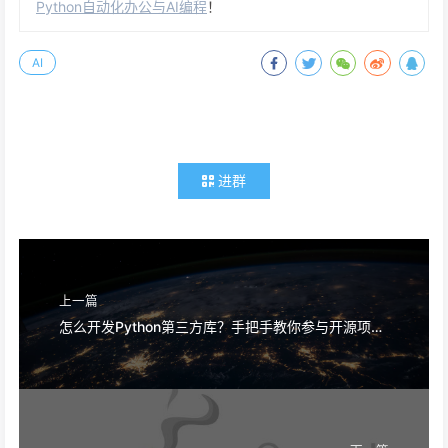
Python自动化办公与AI编程
！
AI
进群
上一篇
怎么开发Python第三方库？手把手教你参与开源项目！