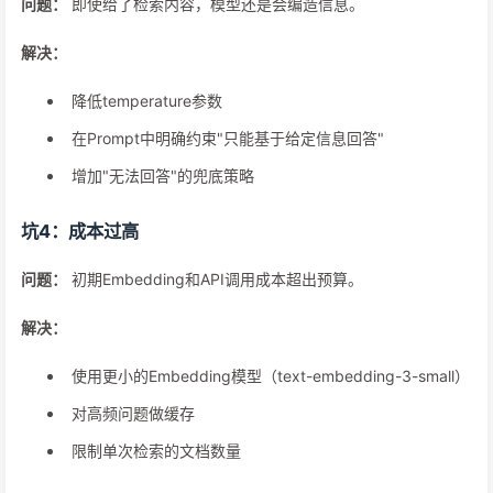
问题：
即使给了检索内容，模型还是会编造信息。
解决：
降低temperature参数
在Prompt中明确约束"只能基于给定信息回答"
增加"无法回答"的兜底策略
坑4：成本过高
问题：
初期Embedding和API调用成本超出预算。
解决：
使用更小的Embedding模型（text-embedding-3-small）
对高频问题做缓存
限制单次检索的文档数量