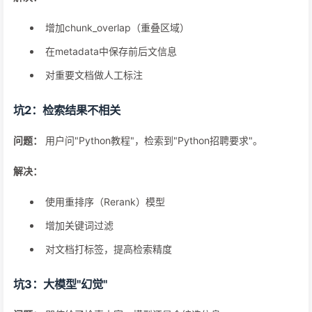
增加chunk_overlap（重叠区域）
在metadata中保存前后文信息
对重要文档做人工标注
坑2：检索结果不相关
问题：
用户问"Python教程"，检索到"Python招聘要求"。
解决：
使用重排序（Rerank）模型
增加关键词过滤
对文档打标签，提高检索精度
坑3：大模型"幻觉"