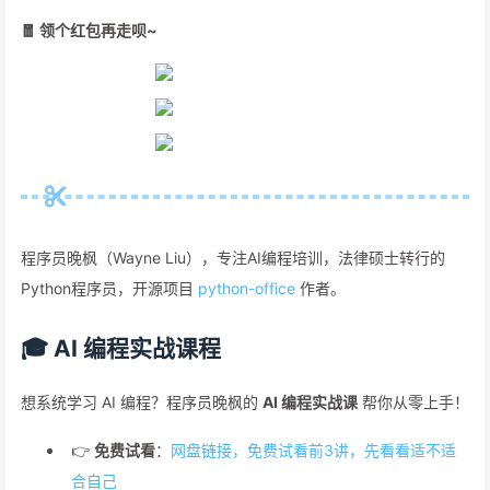
🧧 领个红包再走呗~
程序员晚枫（Wayne Liu），专注AI编程培训，法律硕士转行的
Python程序员，开源项目
python-office
作者。
🎓 AI 编程实战课程
想系统学习 AI 编程？程序员晚枫的
AI 编程实战课
帮你从零上手！
👉
免费试看
：
网盘链接，免费试看前3讲，先看看适不适
合自己