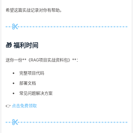
希望这篇实战记录对你有帮助。
🎁 福利时间
送你一份**《RAG项目实战资料包》**：
完整项目代码
部署文档
常见问题解决方案
👉
点击免费领取