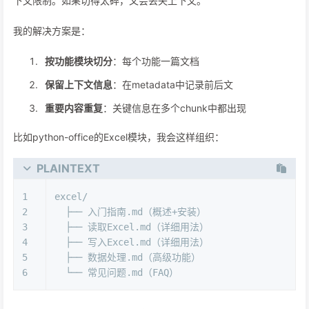
下文限制。如果切得太碎，又会丢失上下文。
我的解决方案是：
按功能模块切分
：每个功能一篇文档
保留上下文信息
：在metadata中记录前后文
重要内容重复
：关键信息在多个chunk中都出现
比如python-office的Excel模块，我会这样组织：
PLAINTEXT
1
excel/
2
  ├── 入门指南.md（概述+安装）
3
  ├── 读取Excel.md（详细用法）
4
  ├── 写入Excel.md（详细用法）
5
  ├── 数据处理.md（高级功能）
6
  └── 常见问题.md（FAQ）