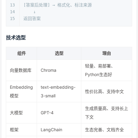
13
[答案后处理] → 格式化、标注来源
14
    ↓
15
返回答案
技术选型
组件
选型
理由
轻量、易部署、
向量数据库
Chroma
Python生态好
Embedding
text-embedding-
性价比高、支持中文
模型
3-small
生成质量高、支持长上
大模型
GPT-4
下文
框架
LangChain
生态完善、文档齐全