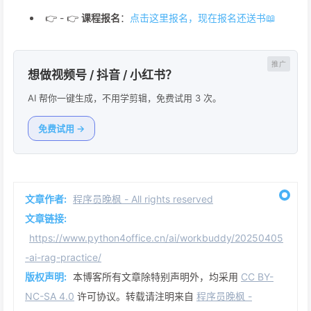
👉 - 👉
课程报名
：
点击这里报名，现在报名还送书📖
想做视频号 / 抖音 / 小红书？
AI 帮你一键生成，不用学剪辑，免费试用 3 次。
免费试用 →
文章作者:
程序员晚枫 - All rights reserved
文章链接:
https://www.python4office.cn/ai/workbuddy/20250405
-ai-rag-practice/
版权声明:
本博客所有文章除特别声明外，均采用
CC BY-
NC-SA 4.0
许可协议。转载请注明来自
程序员晚枫 -