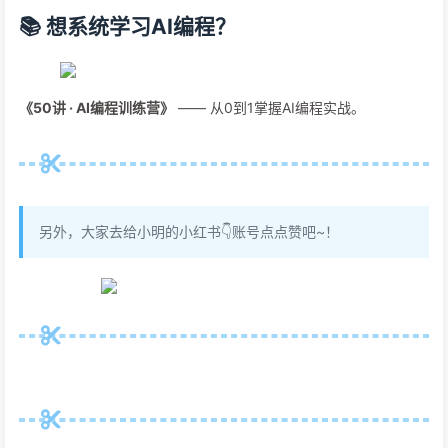
📚 想系统学习AI编程？
《50讲 · AI编程训练营》
—— 从0到1掌握AI编程实战。
另外，大家去给小明的小红书👇账号点点赞吧~！