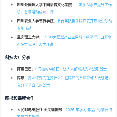
四川外国语大学中国语言文化学院
：
「教师AI素养提升工作
坊」首场活动成功举行
四川农业大学艺传学院
：
艺传学院携手腾讯云开展校企联动
专场活动
重庆理工大学
：
CSDN大模型产业应用城市纵深行：白开水
AI在重庆理工大学开讲
科技大厂分享
阿里巴巴
：
0门槛的AI编程，让人人都能成为六边形战士
腾讯
：
养龙虾到底在养什么？在腾讯的重庆养虾大会现场，
我分享了自己的答案
图书和课程合作
人民邮电出版社·图灵编辑部
：
2026 年学习编程，你需要的
不是更多教程