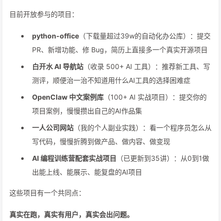
目前开放参与的项目：
python-office
（下载量超过39w的自动化办公库）：提交
PR、新增功能、修 Bug，简历上直接多一个真实开源项目
白开水 AI 导航站
（收录 500+ AI 工具）：推荐新工具、写
测评，顺便治一治不知道用什么AI工具的选择困难症
OpenClaw 中文案例库
（100+ AI 实战项目）：提交你的
项目案例，慢慢攒出自己的AI作品集
一人公司网站
（我的个人副业实践）：看一个程序员怎么从
写代码，慢慢折腾到做产品、做内容、做变现
AI 编程训练营配套实战项目
（已更新到35讲）：从0到1做
出能上线、能展示、能复盘的AI项目
这些项目有一个共同点：
真实在跑，真实有用户，真实会出问题。