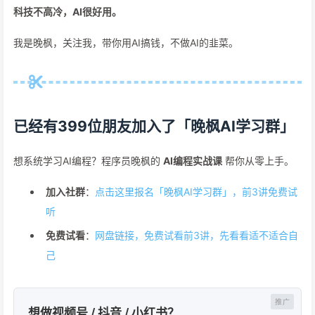
科技不高冷，AI很好用。
我是晚枫，关注我，带你用AI搞钱，不做AI的韭菜。
已经有399位朋友加入了「晚枫AI学习群」
想系统学习AI编程？程序员晚枫的
AI编程实战课
帮你从零上手。
加入社群
：
点击这里报名「晚枫AI学习群」，前3讲免费试
听
免费试看
：
网盘链接，免费试看前3讲，先看看适不适合自
己
想做视频号 / 抖音 / 小红书？