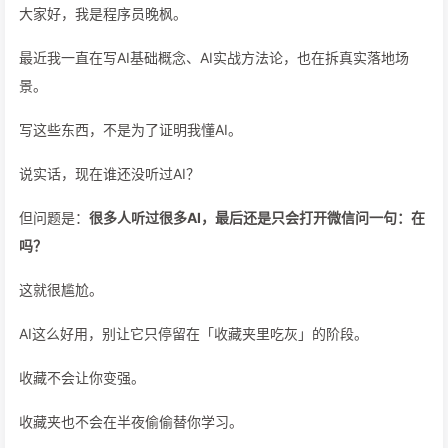
大家好，我是程序员晚枫。
最近我一直在写AI基础概念、AI实战方法论，也在拆真实落地场
景。
写这些东西，不是为了证明我懂AI。
说实话，现在谁还没听过AI？
但问题是：
很多人听过很多AI，最后还是只会打开微信问一句：在
吗？
这就很尴尬。
AI这么好用，别让它只停留在「收藏夹里吃灰」的阶段。
收藏不会让你变强。
收藏夹也不会在半夜偷偷替你学习。