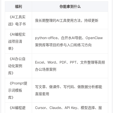
福利
你能拿到什么
《AI工具实
我长期整理的AI工具使用方法，持续更新
战》电子书
《AI编程实
python-office、白开水AI导航、OpenClaw
战项目清
案例库等项目的参与入口和练习方向
单》
《AI办公自
Excel、Word、PDF、PPT、文件整理等高频
动化案例
办公场景案例
库》
《Prompt提
写文章、做课件、写代码、做数据分析都能
示词模板
直接套用
库》
《AI编程避
Cursor、Claude、API Key、模型选择、报