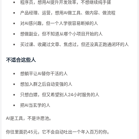
程序员，想用AI提升开发效率，不想继续纯手搓
产品经理、运营，想用AI做工具、做内容、做流程
对AI感兴趣，但一个人学很容易断掉的人
想做副业，但不知道从哪个小项目开始的人
买过课、收藏过文章、焦虑过，但还没真正跑通闭环的人
不适合这些人
想躺平让AI替你干活的人
想加入群之后自动变强的人
只想白嫖，但又希望别人24小时服务的人
把AI当玄学的人
AI是工具，不是许愿池。
你往里面扔45元，它不会自动吐出一个年入百万的你。