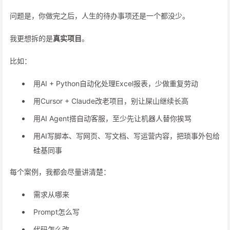
问题是，你做完之后，人生的待办事项还是一个都没少。
我更想拆的是
真实项目
。
比如：
用AI + Python自动化处理Excel报表，少做重复劳动
用Cursor + Claude改老项目，别让屎山继续长高
用AI Agent搭自动客服，至少先让机器人替你挨骂
用AI写脚本、写网页、写文档、写运营内容，把琐事外包给
硅基同事
每个案例，我都会尽量讲清楚：
需求从哪来
Prompt怎么写
代码怎么改