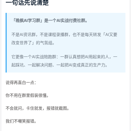
一句话先说清楚
「晚枫AI学习群」是一个AI实战付费社群。
不是AI资讯群，不是课程录播群，也不是每天转发「AI又要
改变世界了」的气氛组。
它更像一个AI实战陪跑群：一群认真想把AI用起来的人，一
起踩坑、一起解决问题、一起把AI变成真正的生产力。
说得再直白一点：
你不用在群里假装很懂。
不会就问，卡住就发，报错就截图。
我们不嘲笑报错。