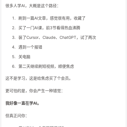
很多人学AI，大概是这个路径：
刷到一篇AI文章，感觉很有用，收藏了
买了一门AI课，前3节看得热血沸腾
装了Cursor、Claude、ChatGPT，试了两次
遇到一个报错
关电脑
第二天继续刷短视频，顺便焦虑
这不是学习，这是给焦虑买了个会员。
更可怕的是，你会产生一种错觉：
我好像一直在学AI。
但真正问你：