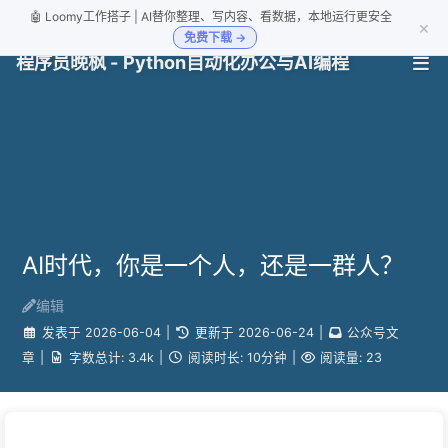
🤖 Loomy工作搭子 | AI替你整理、写内容、看数据，本地运行更安全
×
免费下载 →
程序员晚枫 - Python自动化办公与AI编程
AI时代，你是一个人，还是一群人？
编辑
发表于
2026-06-04
|
更新于
2026-06-24
|
公众号文
章
|
字数总计:
3.4k
|
阅读时长:
10分钟
|
阅读量:
23