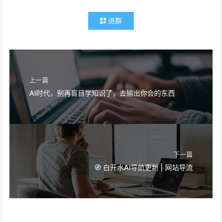
进群
上一篇
AI时代，别再盲目学知识了，去输出你会的东西
下一篇
🧭 白开水AI导航更新 | 网站导流