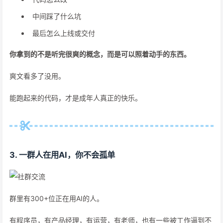
中间踩了什么坑
最后怎么上线或交付
你拿到的不是听完很爽的概念，而是可以照着动手的东西。
爽文看多了没用。
能跑起来的代码，才是成年人真正的快乐。
3. 一群人在用AI，你不会孤单
群里有300+位正在用AI的人。
有程序员，有产品经理，有运营，有老师，也有一些被工作逼到不