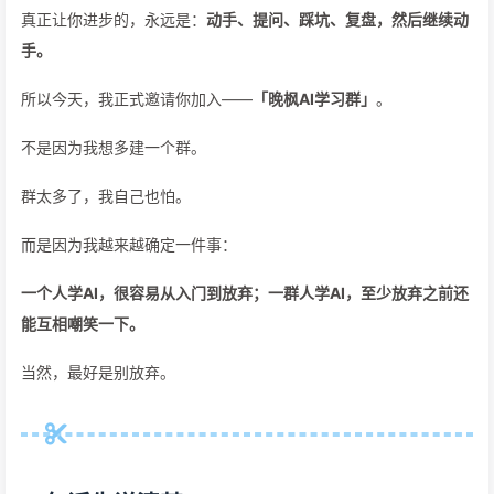
真正让你进步的，永远是：
动手、提问、踩坑、复盘，然后继续动
手。
所以今天，我正式邀请你加入——
「晚枫AI学习群」
。
不是因为我想多建一个群。
群太多了，我自己也怕。
而是因为我越来越确定一件事：
一个人学AI，很容易从入门到放弃；一群人学AI，至少放弃之前还
能互相嘲笑一下。
当然，最好是别放弃。