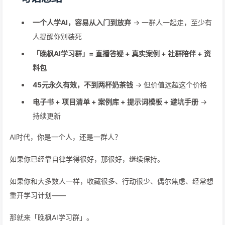
一个人学AI，容易从入门到放弃
→ 一群人一起走，至少有
人提醒你别装死
「晚枫AI学习群」= 直播答疑 + 真实案例 + 社群陪伴 + 资
料包
45元永久有效，不到两杯奶茶钱
→ 但价值远超这个价格
电子书 + 项目清单 + 案例库 + 提示词模板 + 避坑手册
→
持续更新
AI时代，你是一个人，还是一群人？
如果你已经靠自律学得很好，那很好，继续保持。
如果你和大多数人一样，收藏很多、行动很少、偶尔焦虑、经常想
重开学习计划——
那就来「晚枫AI学习群」。