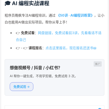
🎓 AI 编程实战课程
程序员晚枫专注AI编程培训，通过
《50讲 · AI编程训练营》
，让小
白也能用AI做出实际项目。帮你从零上手！
👉
免费试看
：
网盘链接，免费试看前3讲，先看看适不适
合自己
👉 - 👉
课程报名
：
点击这里报名，现在报名还送书📖
想做视频号 / 抖音 / 小红书？
AI 帮你一键生成，不用学剪辑，免费试用 3 次。
免费试用 →