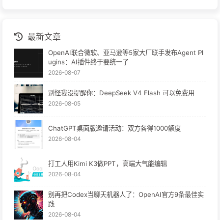
最新文章
OpenAI联合微软、亚马逊等5家大厂联手发布Agent Pl
ugins：AI插件终于要统一了
2026-08-07
别怪我没提醒你：DeepSeek V4 Flash 可以免费用
2026-08-05
ChatGPT桌面版邀请活动：双方各得1000额度
2026-08-04
打工人用Kimi K3做PPT，高端大气能编辑
2026-08-04
别再把Codex当聊天机器人了：OpenAI官方9条最佳实
践
2026-08-04