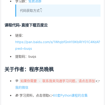
学习群：
免费进群
代码获取方式👇
课程代码-直接下载百度云
链接：
https://pan.baidu.com/s/1WtqbfGnH19KbRIY01C4KdA?
pwd=buqs
提取码：buqs
关于作者：程序员晚枫
💬
👉
如果你需要 - 联系我来沟通学习问题，请点击添加
我的微信
🎁 学习资料，点击领取👉
60套Python课程的合集