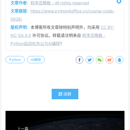
文章作者:
程序员晚枫 - All rights reserved
文章链接:
https://www.python4office.cn/course-code-
0828/
版权声明:
本博客所有文章除特别声明外，均采用
CC BY-
NC-SA 4.0
许可协议。转载请注明来自
程序员晚枫 -
Python自动化办公与AI编程
！
Python
AI编程
进群
上一篇