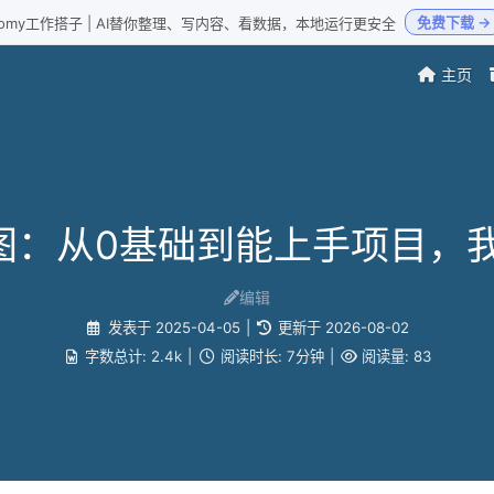
免费下载 →
Loomy工作搭子 | AI替你整理、写内容、看数据，本地运行更安全
主页
路线图：从0基础到能上手项目，
编辑
发表于
2025-04-05
|
更新于
2026-08-02
字数总计:
2.4k
|
阅读时长:
7分钟
|
阅读量:
83