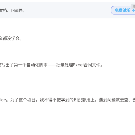
写文档、回邮件。
免费试听 →
什么都没学会。
后，我写出了第一个自动化脚本——批量处理Excel合同文件。
office。为了这个项目，我不得不把学到的知识都用上，遇到问题就去查、