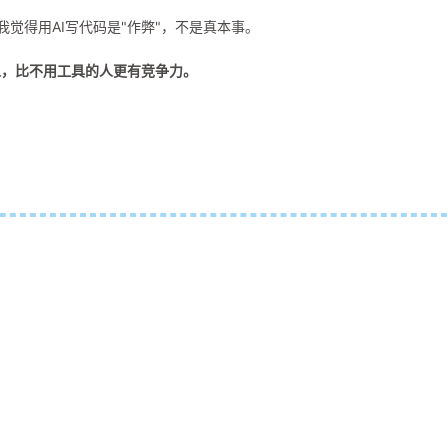
。我觉得用AI写代码是"作弊"，不是真本事。
人，比不用工具的人更有竞争力。
。