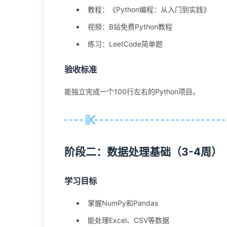
教程：《Python编程：从入门到实践》
视频：B站免费Python教程
练习：LeetCode简单题
验收标准
能独立完成一个100行左右的Python项目。
阶段二：数据处理基础（3-4周）
学习目标
掌握NumPy和Pandas
能处理Excel、CSV等数据