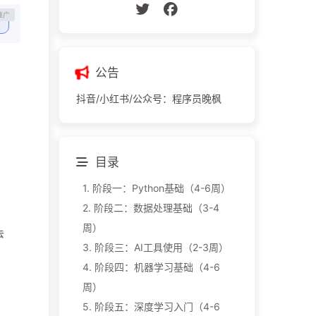
公告
抖音/小红书/公众号：程序员晚枫
目录
1.
阶段一：Python基础（4-6周）
2.
阶段二：数据处理基础（3-4
周）
去
3.
阶段三：AI工具使用（2-3周）
4.
阶段四：机器学习基础（4-6
周）
5.
阶段五：深度学习入门（4-6