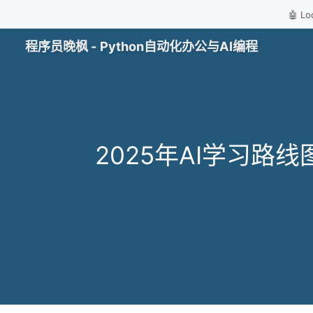
🤖 
程序员晚枫 - Python自动化办公与AI编程
2025年AI学习