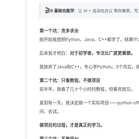
🎬
0 基础也能学
：让 AI + 自动化办公 帮你做表、
第一个坑：贪多求全
刚开始我想把Python、Java、C++都学了，结果
后来我才明白：
对于初学者，专注比广度更重要。
我放弃了Java和C++，专心学Python。3个月
第二个坑：只看教程，不做项目
前半年，我看了几十个小时的教程，但看完就忘。
直到有一天，我决定做一个实际项目——python-
问、去试。
做项目的过程，才是真正的学习。
第三个坑：不敢用AI