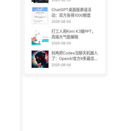
ChatGPT桌面版邀请活
动：双方各得1000额度
2026-08-04
打工人用Kimi K3做PPT，
高端大气能编辑
2026-08-04
别再把Codex当聊天机器人
了：OpenAI官方9条最佳实
践
2026-08-04