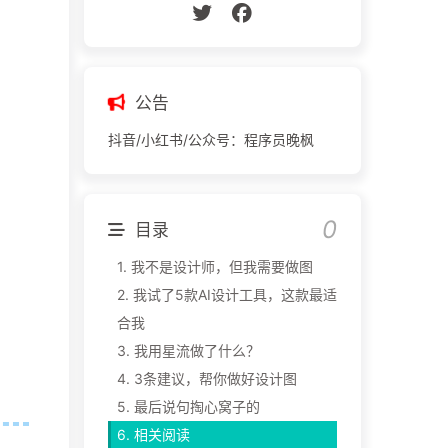
公告
抖音/小红书/公众号：程序员晚枫
目录
1.
我不是设计师，但我需要做图
2.
我试了5款AI设计工具，这款最适
合我
3.
我用星流做了什么？
4.
3条建议，帮你做好设计图
5.
最后说句掏心窝子的
6.
相关阅读