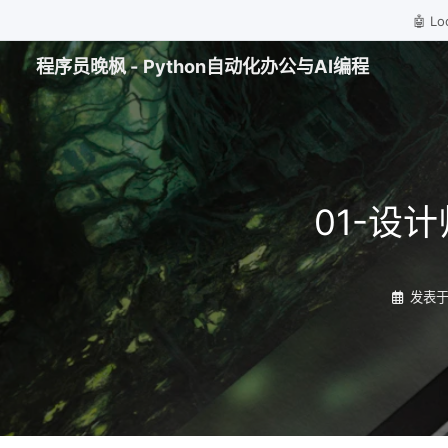
🤖 
程序员晚枫 - Python自动化办公与AI编程
01-设
发表