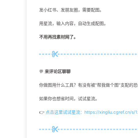
发小红书、发朋友圈，需要配图。
用星流，输入内容，自动生成配图。
不用再找素材网了。
💬
来评论区聊聊
你做图用什么工具？有没有被"帮我做个图"支配的
如果你也想省时间，试试星流。
👉
点击这里试试星流：https://xingliu.cgref.cn/s/