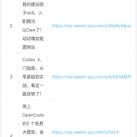
我的建站搭
子skill，入
职腾讯
2
https://mp.weixin.qq.com/s/XEe9yMpse
QClaw了！
动动嘴就能
建网站
Codex 入
门指南，从
3
零基础到实
https://mp.weixin.qq.com/s/ilvNENMEiPy
战，看这一
篇就够了！
用上
OpenCode
的5 个免费
大模型，省
https://mp.weixin.qq.com/s/0eL4-
4