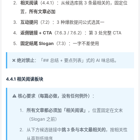
相关阅读
（4.4.1）：从候选库挑 3 条最相关的，固定位
置，
所有文章必加
互动提问
（7.2）：3 种爆款提问公式选其一
返佣链接 + CTA
（7.6.3 / 7.6.2）：第 3 处完整 CTA
固定结尾 Slogan
（7.3）：一字不差使用
❌
绝对禁止
：「## 总结 + 要点列表」式的 AI 味总结。
4.4.1 相关阅读板块
⚠️
核心要求（每篇必做，没有任何例外）
：
所有文章都必须加「相关阅读」
，位置固定在文末
（Slogan 之前）
从下方候选链接中
挑 3 条与本文最相关的
，按相关性
从高到低排序