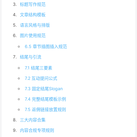
标题写作规范
文章结构模板
语言风格与排版
图片使用规范
6.5 章节插图插入规范
结尾与引流
7.1 结尾三要素
7.2 互动提问公式
7.3 固定结尾Slogan
7.4 完整结尾模板示例
7.5 返佣链接放置规则
三大内容合集
内容合规专项规则