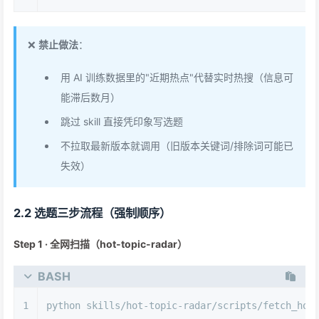
❌
禁止做法
：
用 AI 训练数据里的"近期热点"代替实时热搜（信息可
能滞后数月）
跳过 skill 直接凭印象写选题
不拉取最新版本就调用（旧版本关键词/排除词可能已
失效）
2.2 选题三步流程（强制顺序）
Step 1 · 全网扫描（hot-topic-radar）
BASH
1
python skills/hot-topic-radar/scripts/fetch_hot