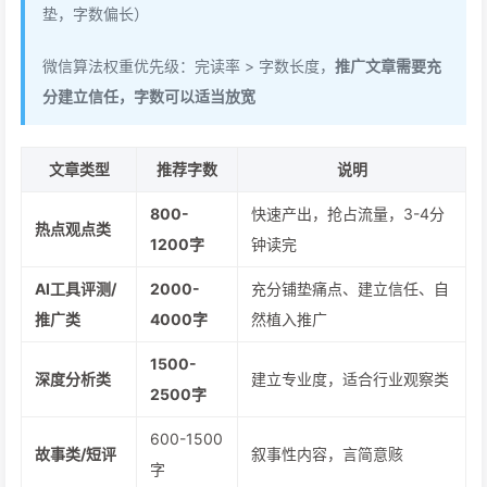
垫，字数偏长）
微信算法权重优先级：完读率 > 字数长度，
推广文章需要充
分建立信任，字数可以适当放宽
文章类型
推荐字数
说明
800-
快速产出，抢占流量，3-4分
热点观点类
1200字
钟读完
AI工具评测/
2000-
充分铺垫痛点、建立信任、自
推广类
4000字
然植入推广
1500-
深度分析类
建立专业度，适合行业观察类
2500字
600-1500
故事类/短评
叙事性内容，言简意赅
字