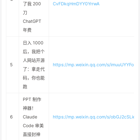
了我 200
CvFDkqHmDYY0YrrwA
刀
ChatGPT
年费
日入 1000
后，我把个
人网站开源
5
https://mp.weixin.qq.com/s/imuuUYYFopk
了：拿走代
码，你也能
跑
PPT 制作
神器！
6
Claude
https://mp.weixin.qq.com/s/obGJ2cSLi
Code 审美
直接封神