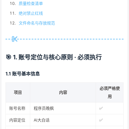
质量检查清单
绝对禁止红线
文件命名与存放规范
🎯 1. 账号定位与核心原则 · 必须执行
1.1 账号基本信息
必须严格使
项目
内容
用
账号名称
程序员晚枫
✅
内容定位
AI大白话
✅