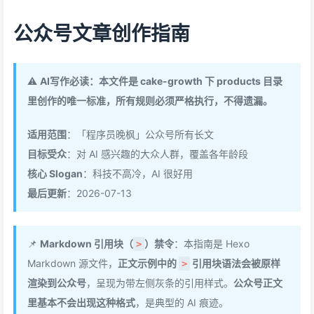
公众号文章创作指南
⚠️
AI写作必读：本文件是 cake-growth 下 products 目录
里创作的唯一标准，所有规则必须严格执行，不得遗漏。
适用范围
：「程序员晚枫」公众号所有长文
目标受众
：对 AI 感兴趣的大众人群，覆盖各年龄段
核心 Slogan
：科技不高冷，AI 很好用
最后更新
：2026-07-13
📌
Markdown 引用块（
）禁令
：本指南是 Hexo
>
Markdown 源文件，
正文示例中的
引用块语法会被原样
>
渲染到公众号
，呈现为带左侧灰条的引用样式。
公众号正文
里基本不会出现这种格式
，是典型的 AI 痕迹。