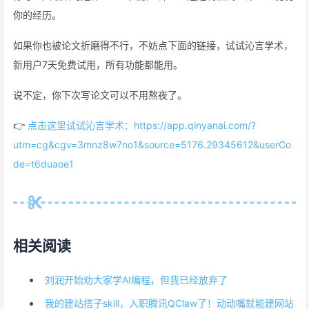
你的经历。
如果你也被论文折磨得不行，不妨点下面的链接，试试沁言学术，
新用户7天免费试用，所有功能都能用。
说不定，你下次写论文可以不用熬夜了。
👉
点击这里试试沁言学术：https://app.qinyanai.com/?
utm=cg&cgv=3mnz8w7no1&source=5176.29345612&userCo
de=t6duaoe1
相关阅读
刘润开始劝大家学AI编程，但我已经放弃了
我的建站搭子skill，入职腾讯QClaw了！动动嘴就能建网站