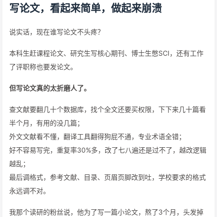
写论文，看起来简单，做起来崩溃
说实话，现在谁写论文不头疼？
本科生赶课程论文、研究生写核心期刊、博士生憋SCI，还有工作
了评职称也要发论文。
但写论文真的太折磨人了。
查文献要翻几十个数据库，找个全文还要买权限，下下来几十篇看
半个月，有用的没几篇；
外文文献看不懂，翻译工具翻得狗屁不通，专业术语全错；
好不容易写完，重复率30%多，改了七八遍还是过不了，越改逻辑
越乱；
最后调格式，参考文献、目录、页眉页脚改到吐，学校要求的格式
永远调不对。
我那个读研的粉丝说，他为了写一篇小论文，熬了3个月，头发掉