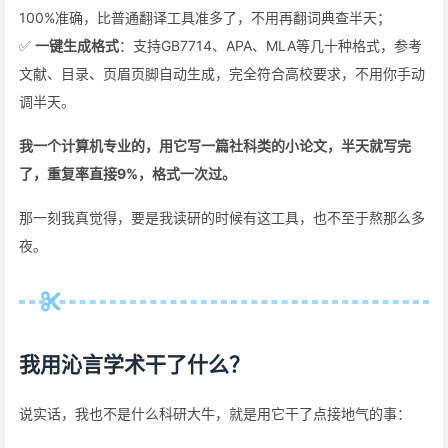
100%准确，比普通翻译工具准多了，不用再翻词典查半天；
✅
一键生成格式
：支持GB7714、APA、MLA等几十种格式，参考
文献、目录、页眉页脚自动生成，完全符合高校要求，不用你手动
调半天。
我一个计算机专业的，用它写一篇社科类的小论文，半天就写完
了，重复率直接9%，格式一次过。
那一刻我真觉得，要是我读研的时候有这工具，也不至于熬那么多
夜。
我用沁言学术干了什么？
说实话，我也不是什么科研大牛，就是用它干了点接地气的事：