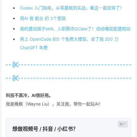
Codex 入门指南，从零基础到实战，看这一篇就够了！
用AI 做 副业 的 3个思路
我的建站搭子skill，入职腾讯QClaw了！动动嘴就能建网站
用上 OpenCode 的5 个免费大模型，省了我 200 刀
ChatGPT 年费
科技不高冷，AI很好用。
我是晚枫（Wayne Liu），关注我，带你一起玩AI！
想做视频号 / 抖音 / 小红书？