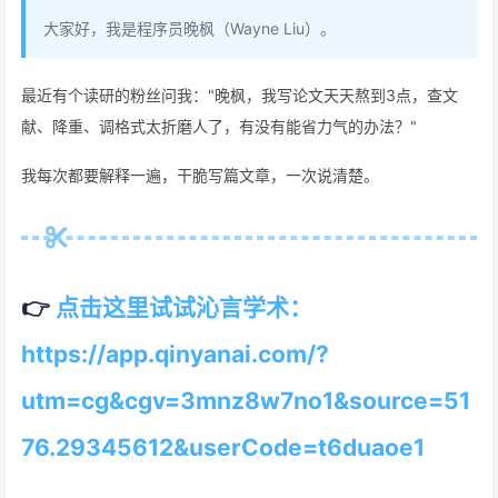
大家好，我是程序员晚枫（Wayne Liu）。
最近有个读研的粉丝问我："晚枫，我写论文天天熬到3点，查文
献、降重、调格式太折磨人了，有没有能省力气的办法？"
我每次都要解释一遍，干脆写篇文章，一次说清楚。
👉
点击这里试试沁言学术：
https://app.qinyanai.com/?
utm=cg&cgv=3mnz8w7no1&source=51
76.29345612&userCode=t6duaoe1