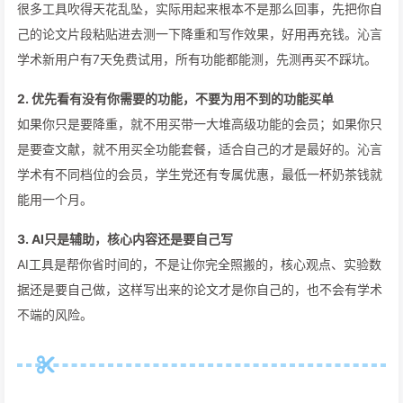
很多工具吹得天花乱坠，实际用起来根本不是那么回事，先把你自
己的论文片段粘贴进去测一下降重和写作效果，好用再充钱。沁言
学术新用户有7天免费试用，所有功能都能测，先测再买不踩坑。
2. 优先看有没有你需要的功能，不要为用不到的功能买单
如果你只是要降重，就不用买带一大堆高级功能的会员；如果你只
是要查文献，就不用买全功能套餐，适合自己的才是最好的。沁言
学术有不同档位的会员，学生党还有专属优惠，最低一杯奶茶钱就
能用一个月。
3. AI只是辅助，核心内容还是要自己写
AI工具是帮你省时间的，不是让你完全照搬的，核心观点、实验数
据还是要自己做，这样写出来的论文才是你自己的，也不会有学术
不端的风险。