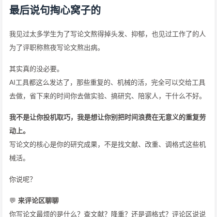
最后说句掏心窝子的
我见过太多学生为了写论文熬得掉头发、抑郁，也见过工作了的人
为了评职称熬夜写论文熬出病。
其实真的没必要。
AI工具都这么发达了，那些重复的、机械的活，完全可以交给工具
去做，省下来的时间你去做实验、搞研究、陪家人，干什么不好。
我不是让你投机取巧，我是想让你别把时间浪费在无意义的重复劳
动上。
写论文的核心是你的研究成果，不是找文献、改重、调格式这些机
械活。
你说呢？
💬
来评论区聊聊
你写论文最烦的是什么？查文献？降重？还是调格式？评论区说说