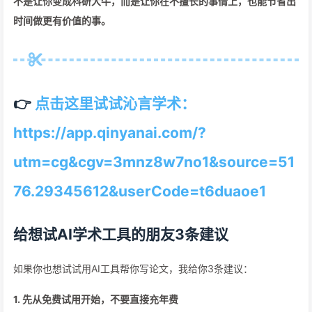
不是让你变成科研大牛，而是让你在不擅长的事情上，也能节省出
时间做更有价值的事。
👉
点击这里试试沁言学术：
https://app.qinyanai.com/?
utm=cg&cgv=3mnz8w7no1&source=51
76.29345612&userCode=t6duaoe1
给想试AI学术工具的朋友3条建议
如果你也想试试用AI工具帮你写论文，我给你3条建议：
1. 先从免费试用开始，不要直接充年费