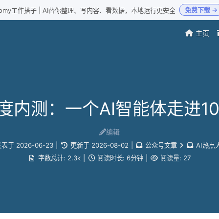
免费下载 →
Loomy工作搭子 | AI替你整理、写内容、看数据，本地运行更安全
主页
灰度内测：一个AI智能体走进1
编辑
发表于
2026-06-23
|
更新于
2026-08-02
|
公众号文章
AI热点
字数总计:
2.3k
|
阅读时长:
6分钟
|
阅读量:
27