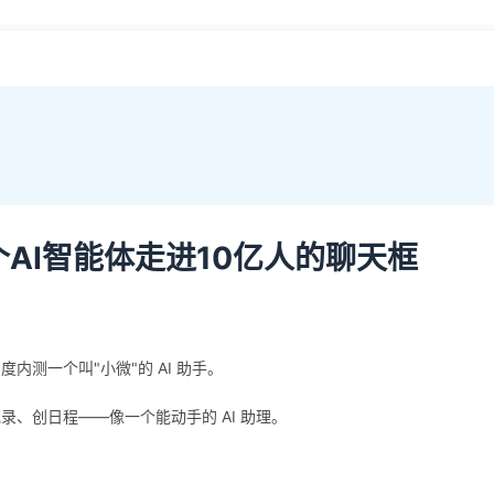
个AI智能体走进10亿人的聊天框
测一个叫"小微"的 AI 助手。
、创日程——像一个能动手的 AI 助理。