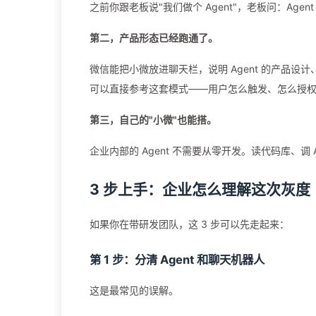
之前你跟老板说"我们做个 Agent"，老板问：Age
第二，产品形态已经跑通了。
微信能把小微放进聊天栏，说明 Agent 的产品设
可以直接参考这套模式——用户怎么触发、怎么授
第三，自己的"小微"也能搭。
企业内部的 Agent 不需要从零开发。读代码库、调
3 步上手：企业怎么理解这次灰度
如果你在带研发团队，这 3 步可以先走起来：
第 1 步：分清 Agent 和聊天机器人
这是最常见的误解。