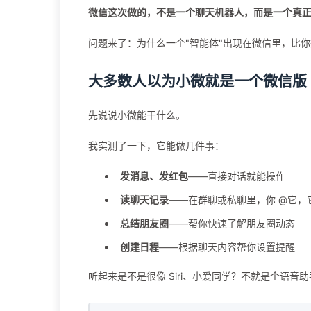
微信这次做的，不是一个聊天机器人，而是一个真正的
问题来了：为什么一个"智能体"出现在微信里，比
大多数人以为小微就是一个微信版 Si
先说说小微能干什么。
我实测了一下，它能做几件事：
发消息、发红包
——直接对话就能操作
读聊天记录
——在群聊或私聊里，你 @它，
总结朋友圈
——帮你快速了解朋友圈动态
创建日程
——根据聊天内容帮你设置提醒
听起来是不是很像 Siri、小爱同学？不就是个语音