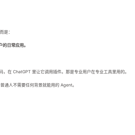
，而是：
用户的日常应用。
重构代码，在 ChatGPT 里让它调用插件。那是专业用户在专业工具里用的。
通人不需要任何背景就能用的 Agent。