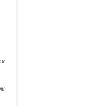
会议
"用户