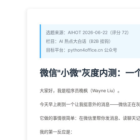
选题来源：AIHOT 2026-06-22（评分 72）
栏目：AI 热点大白话（B2B 挂钩）
目标平台：python4office.cn 公众号
微信"小微"灰度内测：一
大家好，我是程序员晚枫（Wayne Liu）。
今天早上刷到一个让我挺意外的消息——微信正在灰度内
它做的事情很简单：在微信里帮你发消息、读聊天记录
我的第一反应是：