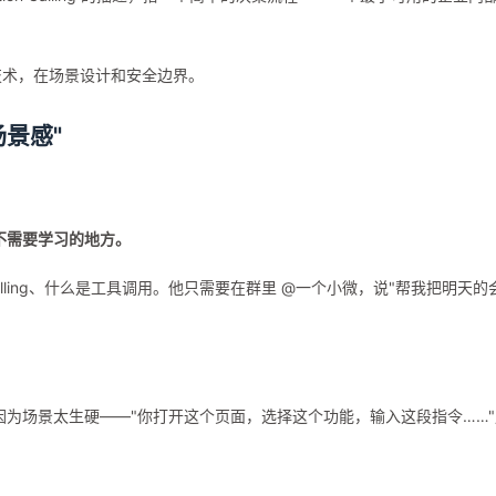
在技术，在场景设计和安全边界。
场景感"
户不需要学习的地方。
n Calling、什么是工具调用。他只需要在群里 @一个小微，说"帮我把明天的
是因为场景太生硬——"你打开这个页面，选择这个功能，输入这段指令……