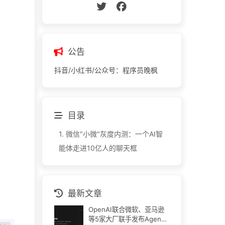
公告
抖音/小红书/公众号：程序员晚枫
目录
1.
微信"小微"灰度内测：一个AI智
能体走进10亿人的聊天框
最新文章
OpenAI联合微软、亚马逊
等5家大厂联手发布Agent