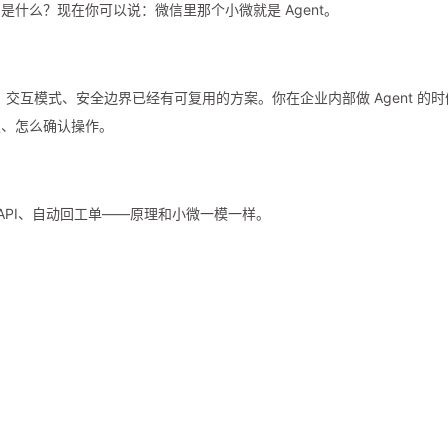
nt 是什么？现在你可以说：微信里那个小微就是 Agent。
计、交互模式、安全边界已经有可复用的方案。你在企业内部做 Agent 的
权、怎么确认操作。
 API、自动回工单——原理和小微一模一样。