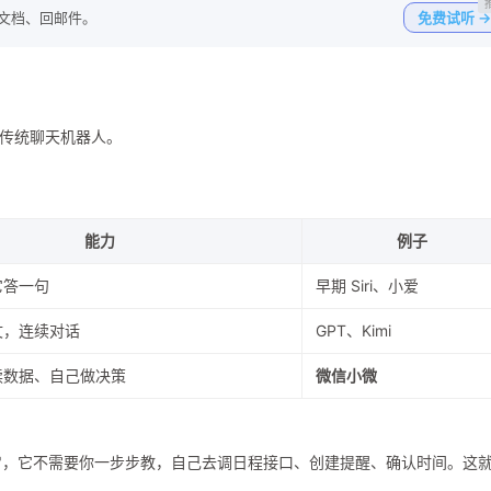
写文档、回邮件。
免费试听 →
的传统聊天机器人。
能力
例子
它答一句
早期 Siri、小爱
文，连续对话
GPT、Kimi
读数据、自己做决策
微信小微
会"，它不需要你一步步教，自己去调日程接口、创建提醒、确认时间。这