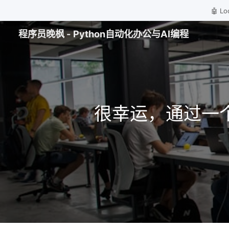
🤖 
程序员晚枫 - Python自动化办公与AI编程
很幸运，通过一个