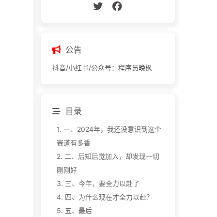
公告
抖音/小红书/公众号：程序员晚枫
目录
1.
一、2024年，我还没意识到这个
赛道有多香
2.
二、后知后觉加入，却发现一切
刚刚好
3.
三、今年，要全力以赴了
4.
四、为什么现在才全力以赴？
5.
五、最后