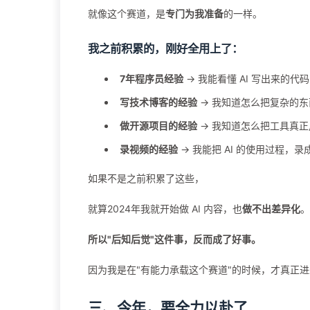
就像这个赛道，是
专门为我准备
的一样。
我之前积累的，刚好全用上了：
7年程序员经验
→ 我能看懂 AI 写出来的
写技术博客的经验
→ 我知道怎么把复杂的
做开源项目的经验
→ 我知道怎么把工具真正
录视频的经验
→ 我能把 AI 的使用过程，
如果不是之前积累了这些，
就算2024年我就开始做 AI 内容，也
做不出差异化
。
所以"后知后觉"这件事，反而成了好事。
因为我是在"有能力承载这个赛道"的时候，才真正
三、今年，要全力以赴了