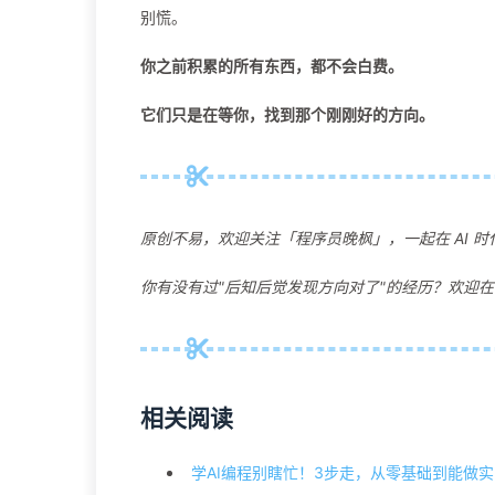
别慌。
你之前积累的所有东西，都不会白费。
它们只是在等你，找到那个刚刚好的方向。
原创不易，欢迎关注「程序员晚枫」，一起在 AI 
你有没有过"后知后觉发现方向对了"的经历？欢迎
相关阅读
学AI编程别瞎忙！3步走，从零基础到能做