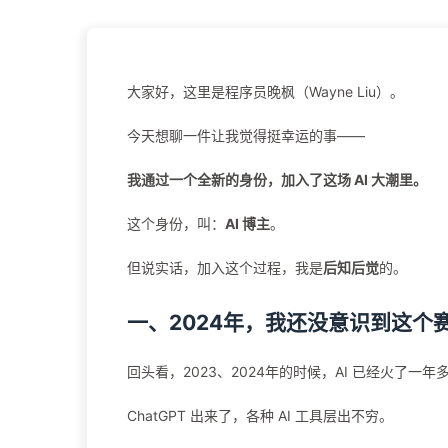
大家好，这里是程序员晚枫（Wayne Liu）。
今天想聊一件让我觉得挺幸运的事——
我通过一个全新的身份，加入了这场 AI 大潮里。
这个身份，叫：
AI 博主
。
但说实话，加入这个过程，我是
后知后觉
的。
一、2024年，我还没意识到这个
回头看，2023、2024年的时候，AI 已经火了一年
ChatGPT 出来了，各种 AI 工具层出不穷。