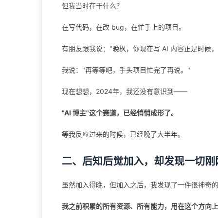
但我当时在干什么？
在写代码，在改 bug，在忙手上的项目。
有朋友跟我说："晚枫，你现在写 AI 内容正是时候
我说："再等等吧，手头项目忙完了再说。"
现在想想，2024年，我还没有意识到——
"AI 博主"这个赛道，已经悄悄成形了。
等我反应过来的时候，已经晚了大半年。
二、后知后觉加入，却发现一切刚
虽然加入得晚，但加入之后，我发现了一件很神奇
我之前积累的所有资源、所有能力，用在这个方向