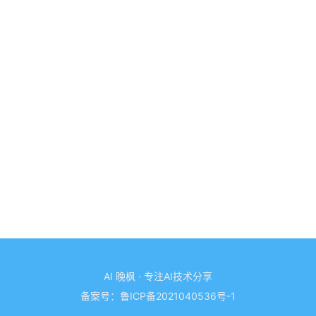
AI 晚枫 · 专注AI技术分享
备案号：
鲁ICP备2021040536号-1