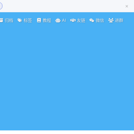
×
归档
标签
教程
AI
友链
微信
进群