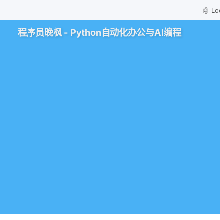
🤖 
程序员晚枫 - Python自动化办公与AI编程