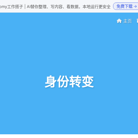
免费下载 →
Loomy工作搭子 | AI替你整理、写内容、看数据，本地运行更安全
主页
身份转变