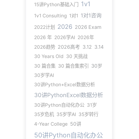
1v1
15讲Python基础入门
1对1咨询
1v1 Consulting
1对1
2026
2022计划
2026 Exam
2026 年
2026学AI
2026年
2026趋势
2026高考
3.12
3.14
30 Years Old
30 天挑战
30 篇合集
30 篇合集索引
30岁
30岁学AI
30讲Python+Excel数据分析
30讲PythonExcel数据分析
30讲Python自动化办公
31岁
35岁危机
35岁学AI
35岁转行
4-Year College
50讲
50讲Python自动化办公