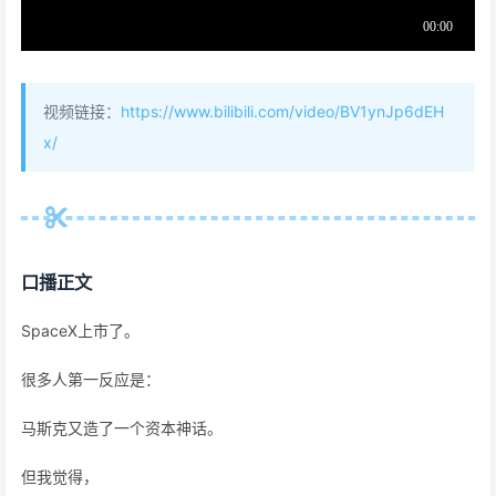
视频链接：
https://www.bilibili.com/video/BV1ynJp6dEH
x/
口播正文
SpaceX上市了。
很多人第一反应是：
马斯克又造了一个资本神话。
但我觉得，