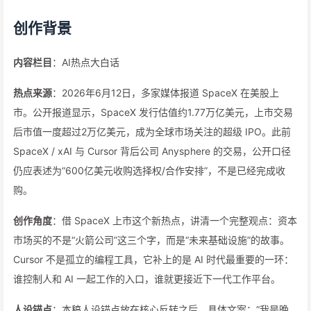
创作背景
内容栏目
：AI热点大白话
热点来源
：2026年6月12日，多家媒体报道 SpaceX 在美股上
市。公开报道显示，SpaceX 发行估值约1.77万亿美元，上市交易
后市值一度超过2万亿美元，成为全球市场关注的超级 IPO。此前
SpaceX / xAI 与 Cursor 背后公司 Anysphere 的交易，公开口径
仍应表述为“600亿美元收购选择权/合作安排”，不是已经完成收
购。
创作角度
：借 SpaceX 上市这个新热点，讲清一个完整观点：资本
市场买的不是“火箭公司”这三个字，而是“未来基础设施”的故事。
Cursor 不是孤立的编程工具，它补上的是 AI 时代最重要的一环：
谁控制人和 AI 一起工作的入口，谁就更接近下一代工作平台。
人设锚点
：本稿人设锚点放在核心反转之后，具体文案：“我是晚