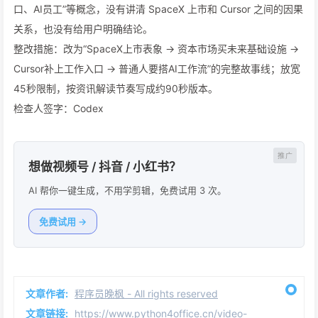
口、AI员工”等概念，没有讲清 SpaceX 上市和 Cursor 之间的因果
关系，也没有给用户明确结论。
整改措施：改为“SpaceX上市表象 -> 资本市场买未来基础设施 ->
Cursor补上工作入口 -> 普通人要搭AI工作流”的完整故事线；放宽
45秒限制，按资讯解读节奏写成约90秒版本。
检查人签字：Codex
想做视频号 / 抖音 / 小红书？
AI 帮你一键生成，不用学剪辑，免费试用 3 次。
免费试用 →
文章作者:
程序员晚枫 - All rights reserved
文章链接:
https://www.python4office.cn/video-