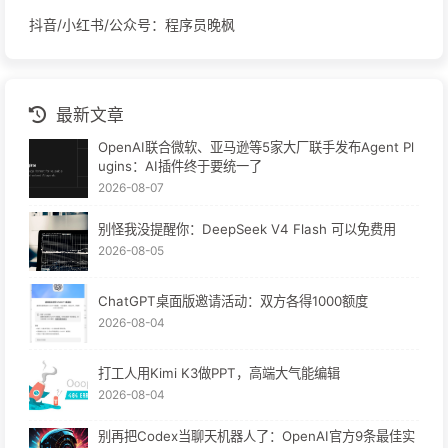
抖音/小红书/公众号：程序员晚枫
最新文章
OpenAI联合微软、亚马逊等5家大厂联手发布Agent Pl
ugins：AI插件终于要统一了
2026-08-07
别怪我没提醒你：DeepSeek V4 Flash 可以免费用
2026-08-05
ChatGPT桌面版邀请活动：双方各得1000额度
2026-08-04
打工人用Kimi K3做PPT，高端大气能编辑
2026-08-04
别再把Codex当聊天机器人了：OpenAI官方9条最佳实