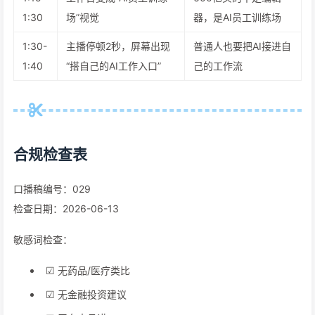
1:30
场”视觉
器，是AI员工训练场
1:30-
主播停顿2秒，屏幕出现
普通人也要把AI接进自
1:40
“搭自己的AI工作入口”
己的工作流
合规检查表
口播稿编号：029
检查日期：2026-06-13
敏感词检查：
☑ 无药品/医疗类比
☑ 无金融投资建议