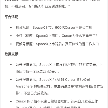
枫，不看热闹，专门拆AI行业没说透的账。”
平台适配
：
抖音标题：SpaceX上市，600亿Cursor不是买工具
小红书标题：SpaceX上市后，Cursor为什么更重要了？
视频号标题：SpaceX上市背后，真正值钱的是工作入口
数据支撑
：
公开报道显示，SpaceX 上市发行估值约1.77万亿美元，上
市后市值一度超过2万亿美元。
公开报道显示，SpaceX / xAI 对 Cursor 背后公司
Anysphere 的相关安排，更准确说法是“收购选择权/合作安
排”，不是已完成收购。
Cursor 的价值不只来自编辑器功能，还来自开发者工作
流、企业客户、AI 编程入口和真实使用数据。