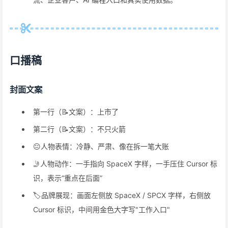
口播稿
封面文案
第一行（📝文案）：上市了
第二行（📝文案）：不只火箭
😐人物表情：冷静、严肃、像在拆一笔大账
🤳人物动作：一手指向 SpaceX 字样，一手压住 Cursor 标
识，表示“重点在后面”
🏷️品牌展现：画面左侧放 SpaceX / SPCX 字样，右侧放
Cursor 标识，中间用金色大字写"工作入口"