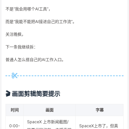
不是“我会用哪个AI工具”，
而是“我能不能把AI接进自己的工作流”。
关注晚枫，
下一条我继续拆：
普通人怎么搭自己的AI工作入口。
🎬 画面剪辑简要提示
时间
画面
字幕
SpaceX 上市新闻截图/
0:00-
SpaceX上市了，但真