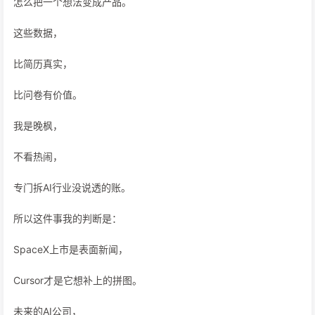
怎么把一个想法变成产品。
这些数据，
比简历真实，
比问卷有价值。
我是晚枫，
不看热闹，
专门拆AI行业没说透的账。
所以这件事我的判断是：
SpaceX上市是表面新闻，
Cursor才是它想补上的拼图。
未来的AI公司，