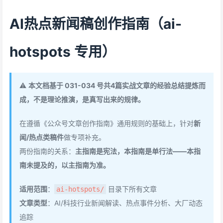
AI热点新闻稿创作指南（ai-
hotspots 专用）
⚠️
本文档基于 031-034 号共4篇实战文章的经验总结提炼而
成，不是理论推演，是真写出来的规律。
在遵循《公众号文章创作指南》通用规则的基础上，针对
新
闻/热点类稿件
做专项补充。
两份指南的关系：
主指南是宪法，本指南是单行法——本指
南未提及的，以主指南为准。
适用范围
：
目录下所有文章
ai-hotspots/
文章类型
：AI/科技行业新闻解读、热点事件分析、大厂动态
追踪