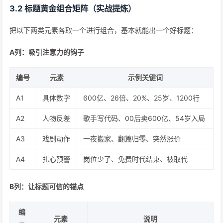
3.2 标题黄金组合矩阵（实战提炼）
把以下两类元素各取一个进行组合，基本就能出一个好标题：
A列：吸引注意力的钩子
编号
元素
示例关键词
A1
具体数字
600亿、26倍、20%、25岁、1200行
A2
人物反差
歌手写代码、00后卖600亿、54岁入局
A3
戏剧动作
一夜搬家、翻篇归零、突然涨价
A4
扎心预警
岗位少了、免费时代结束、被取代
B列：让标题可信的锚点
编
元素
说明