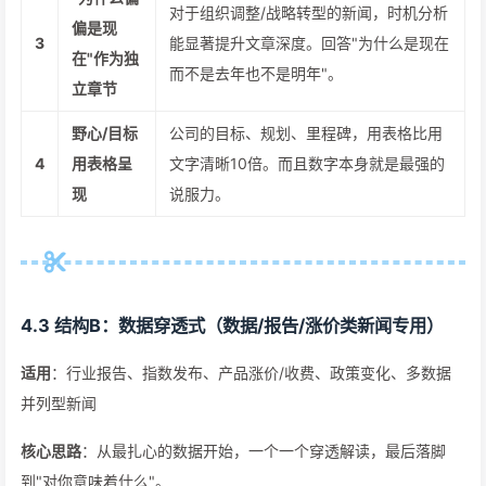
对于组织调整/战略转型的新闻，时机分析
偏是现
3
能显著提升文章深度。回答"为什么是现在
在"作为独
而不是去年也不是明年"。
立章节
野心/目标
公司的目标、规划、里程碑，用表格比用
4
用表格呈
文字清晰10倍。而且数字本身就是最强的
现
说服力。
4.3 结构B：数据穿透式（数据/报告/涨价类新闻专用）
适用
：行业报告、指数发布、产品涨价/收费、政策变化、多数据
并列型新闻
核心思路
：从最扎心的数据开始，一个一个穿透解读，最后落脚
到"对你意味着什么"。