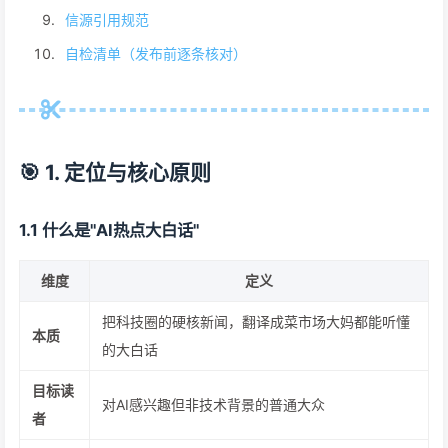
信源引用规范
自检清单（发布前逐条核对）
🎯 1. 定位与核心原则
1.1 什么是"AI热点大白话"
维度
定义
把科技圈的硬核新闻，翻译成菜市场大妈都能听懂
本质
的大白话
目标读
对AI感兴趣但非技术背景的普通大众
者