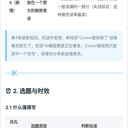
4（新
放在一个更
一股浪潮的一部分（实战验证：这
增）
大的趋势里
样做完读率最高）
讲
第4条是新加的。实战中发现：单纯讲"Cursor被收购了"读者
看完就忘了；但讲"AI编程赛道正在爆发，Cursor被收购只是
其中一个信号"，读者的分享欲会强很多。
⏰ 2. 选题与时效
2.1 什么值得写
优先
选题类型
判断标准