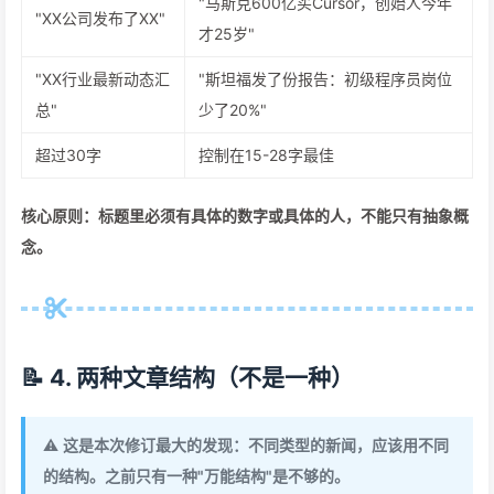
"马斯克600亿买Cursor，创始人今年
"XX公司发布了XX"
才25岁"
"XX行业最新动态汇
"斯坦福发了份报告：初级程序员岗位
总"
少了20%"
超过30字
控制在15-28字最佳
核心原则：标题里必须有具体的数字或具体的人，不能只有抽象概
念。
📝 4. 两种文章结构（不是一种）
⚠️
这是本次修订最大的发现：不同类型的新闻，应该用不同
的结构。之前只有一种"万能结构"是不够的。