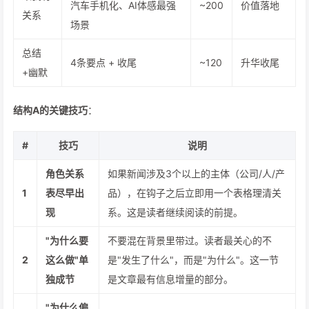
汽车手机化、AI体感最强
~200
价值落地
关系
场景
总结
4条要点 + 收尾
~120
升华收尾
+幽默
结构A的关键技巧
：
#
技巧
说明
角色关系
如果新闻涉及3个以上的主体（公司/人/产
1
表尽早出
品），在钩子之后立即用一个表格理清关
现
系。这是读者继续阅读的前提。
"为什么要
不要混在背景里带过。读者最关心的不
2
这么做"单
是"发生了什么"，而是"为什么"。这一节
独成节
是文章最有信息增量的部分。
"为什么偏