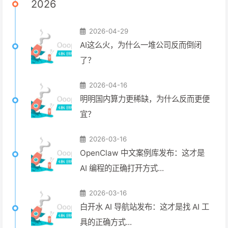
2026
2026-04-29
AI这么火，为什么一堆公司反而倒闭
了？
2026-04-16
明明国内算力更稀缺，为什么反而更便
宜？
2026-03-16
OpenClaw 中文案例库发布：这才是
AI 编程的正确打开方式...
2026-03-16
白开水 AI 导航站发布：这才是找 AI 工
具的正确方式...