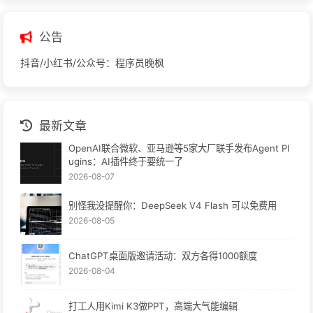
公告
抖音/小红书/公众号：程序员晚枫
最新文章
OpenAI联合微软、亚马逊等5家大厂联手发布Agent Pl
ugins：AI插件终于要统一了
2026-08-07
别怪我没提醒你：DeepSeek V4 Flash 可以免费用
2026-08-05
ChatGPT桌面版邀请活动：双方各得1000额度
2026-08-04
打工人用Kimi K3做PPT，高端大气能编辑