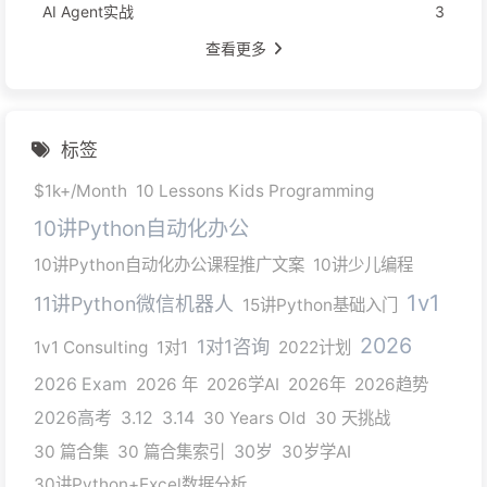
AI Agent实战
3
查看更多
标签
$1k+/Month
10 Lessons Kids Programming
10讲Python自动化办公
10讲Python自动化办公课程推广文案
10讲少儿编程
1v1
11讲Python微信机器人
15讲Python基础入门
2026
1对1咨询
1v1 Consulting
1对1
2022计划
2026 Exam
2026 年
2026学AI
2026年
2026趋势
2026高考
3.12
3.14
30 Years Old
30 天挑战
30 篇合集
30 篇合集索引
30岁
30岁学AI
30讲Python+Excel数据分析