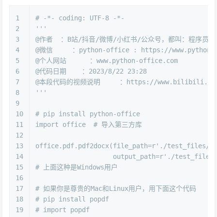
1
# -*- coding: UTF-8 -*-
2
'''
3
@作者  ：B站/抖音/微博/小红书/公众号，都叫：程序员晚
4
@微信     ：python-office : https://www.python4o
5
@个人网站      ：www.python-office.com
6
@代码日期    ：2023/8/22 23:28 
7
@本段代码的视频说明     ：https://www.bilibili.com/
8
'''
9
10
# pip install python-office
11
import
 office  
# 导入第三方库
12
13
office.pdf.pdf2docx(file_path=
r'./test_files/5
14
                    output_path=
r'./test_files
15
# 上面这种是Windows用户
16
17
# 如果你是尊贵的Mac和Linux用户，用下面这个代码
18
# pip install popdf
19
# import popdf