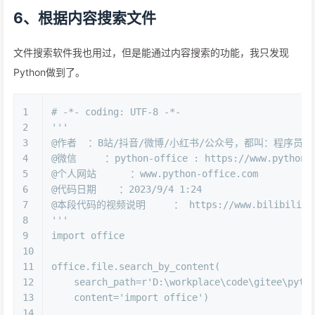
6、根据内容搜索文件
文件搜索软件我也用过，但是能通过内容搜索的功能，我只发现
Python做到了。
1
# -*- coding: UTF-8 -*-
2
'''
3
@作者  ：B站/抖音/微博/小红书/公众号，都叫：程序员晚
4
@微信     ：python-office : https://www.python4o
5
@个人网站      ：www.python-office.com
6
@代码日期    ：2023/9/4 1:24 
7
@本段代码的视频说明     ： https://www.bilibili.com
8
'''
9
import
 office
10
11
office.file.search_by_content(
12
    search_path=
r'D:\workplace\code\gitee\pyth
13
    content=
'import office'
)
14