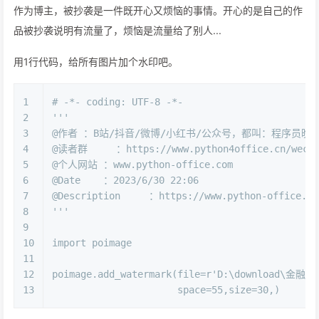
作为博主，被抄袭是一件既开心又烦恼的事情。开心的是自己的作
品被抄袭说明有流量了，烦恼是流量给了别人...
用1行代码，给所有图片加个水印吧。
1
# -*- coding: UTF-8 -*-
2
'''
3
@作者 ：B站/抖音/微博/小红书/公众号，都叫：程序员晚
4
@读者群     ：https://www.python4office.cn/wecha
5
@个人网站 ：www.python-office.com
6
@Date    ：2023/6/30 22:06 
7
@Description     ：https://www.python-office.co
8
'''
9
10
import
 poimage
11
12
poimage.add_watermark(file=
r'D:\download\
13
                      space=
55
,size=
30
,)