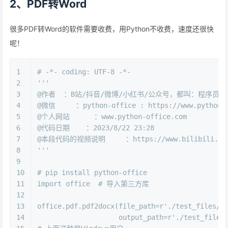
2、PDF转Word
很多PDF转Word的软件需要收费，用Python不收费，速度还很快
呢！
1
# -*- coding: UTF-8 -*-
2
'''
3
@作者  ：B站/抖音/微博/小红书/公众号，都叫：程序员晚
4
@微信     ：python-office : https://www.python4o
5
@个人网站      ：www.python-office.com
6
@代码日期    ：2023/8/22 23:28 
7
@本段代码的视频说明     ：https://www.bilibili.com/
8
'''
9
10
# pip install python-office
11
import
 office  
# 导入第三方库
12
13
office.pdf.pdf2docx(file_path=
r'./test_files/5
14
                    output_path=
r'./test_files