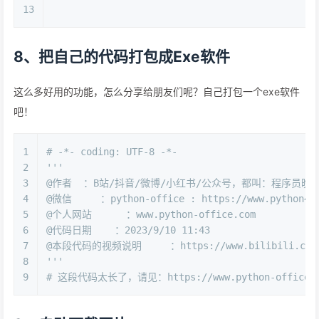
13
8、把自己的代码打包成Exe软件
这么多好用的功能，怎么分享给朋友们呢？自己打包一个exe软件
吧！
1
# -*- coding: UTF-8 -*-
2
'''
3
@作者  ：B站/抖音/微博/小红书/公众号，都叫：程序员晚
4
@微信     ：python-office : https://www.python4of
5
@个人网站      ：www.python-office.com
6
@代码日期    ：2023/9/10 11:43 
7
@本段代码的视频说明     ：https://www.bilibili.com/v
8
'''
9
# 这段代码太长了，请见：https://www.python-office.com/