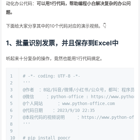
动化办公代码：
可以用1行代码，帮助编程小白解决复杂的办公问
题。
下面给大家分享其中的10个代码对应的演示视频。👇
1、批量识别发票，并且保存到Excel中
听起来十分复杂的操作，竟然也能用1行代码搞定。
1
# -*- coding: UTF-8 -*-
2
'''
3
@作者  ：B站/抖音/微博/小红书/公众号，都叫：程序员晚
4
@微信     ：python-office : https://www.python4o
5
@个人网站      ：www.python-office.com
6
@代码日期    ：2023/9/10 22:35 
7
@本段代码的视频说明     ：https://www.python-office.c
8
'''
9
10
# pip install poocr