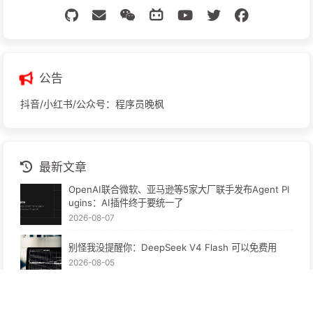
公告
抖音/小红书/公众号：程序员晚枫
最新文章
OpenAI联合微软、亚马逊等5家大厂联手发布Agent Pl
ugins：AI插件终于要统一了
2026-08-07
别怪我没提醒你：DeepSeek V4 Flash 可以免费用
2026-08-05
ChatGPT桌面版邀请活动：双方各得1000额度
2026-08-04