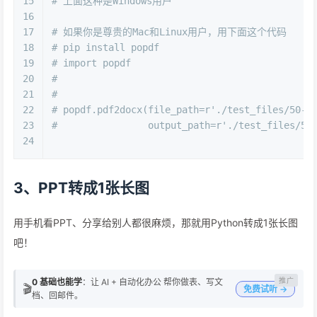
15
# 上面这种是Windows用户
16
17
# 如果你是尊贵的Mac和Linux用户，用下面这个代码
18
# pip install popdf
19
# import popdf
20
#
21
#
22
# popdf.pdf2docx(file_path=r'./test_files/50
23
#                output_path=r'./test_files/50
24
3、PPT转成1张长图
用手机看PPT、分享给别人都很麻烦，那就用Python转成1张长图
吧！
0 基础也能学
：让 AI + 自动化办公 帮你做表、写文
🎬
免费试听 →
档、回邮件。