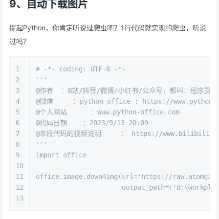
9、自动下载图片
提起Python，你肯定听说过爬虫吧？1行代码就实现的爬虫，听说
过吗？
1
# -*- coding: UTF-8 -*-
2
'''
3
@作者  ：B站/抖音/微博/小红书/公众号，都叫：程序员晚
4
@微信     ：python-office : https://www.python4o
5
@个人网站      ：www.python-office.com
6
@代码日期    ：2023/9/13 20:09 
7
@本段代码的视频说明     ： https://www.bilibili.com
8
'''
9
import
 office
10
11
office.image.down4img(url=
'https://raw.atomgit
12
                      output_path=
r'D:\workpla
13