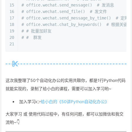
15
# office.wechat.send_message()  # 发消息
16
# office.wechat.send_file()  # 发文件
17
# office.wechat.send_message_by_time()  # 定时
18
# office.wechat.chat_by_keywords()  # 根据关
19
# # 批量加好友
20
# #  群发
21
这次我整理了50个自动化办公的实用共鞥你，都是1行Python代码
就能实现的，录制了给小白的课程，需要可以加入学习哟~
加入学习👉
给小白的《50讲Python自动化办公》
大家学习 或 使用代码过程中，有任何问题，都可以加微信和我交
流哟~👇