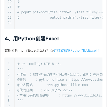
20
#
21
#
22
# popdf.pdf2docx(file_path=r'./test_files/50
23
#                output_path=r'./test_files/50
24
4、用Python创建Excel
数据分析，少了Excel怎么行？👉
连微软都把Python加入Excel了
1
# -*- coding: UTF-8 -*-
2
'''
3
@作者  ：B站/抖音/微博/小红书/公众号，都叫：程序员晚
4
@微信     ：python-office : https://www.python4o
5
@个人网站      ：www.python-office.com
6
@代码日期    ：2023/8/25 22:27 
7
@本段代码的视频说明     ：https://www.bilibili.com/
8
'''
9