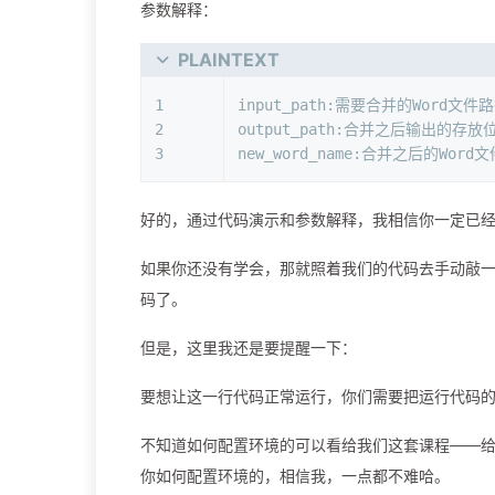
参数解释：
PLAINTEXT
1
input_path:需要合并的Word文
2
output_path:合并之后输出的存放
3
new_word_name:合并之后的Word
好的，通过代码演示和参数解释，我相信你一定已
如果你还没有学会，那就照着我们的代码去手动敲
码了。
但是，这里我还是要提醒一下：
要想让这一行代码正常运行，你们需要把运行代码
不知道如何配置环境的可以看给我们这套课程——给小
你如何配置环境的，相信我，一点都不难哈。