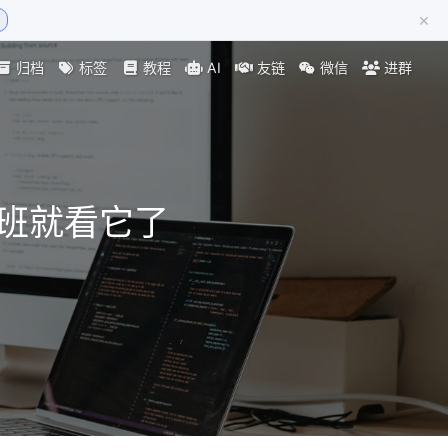
×
归档
标签
教程
AI
友链
微信
进群
下班就看它了