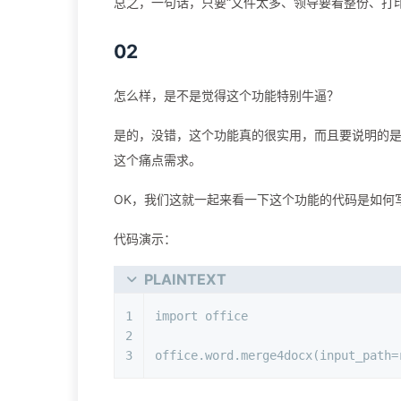
总之，一句话，只要“文件太多、领导要看整份、打印/上传
02
怎么样，是不是觉得这个功能特别牛逼？
是的，没错，这个功能真的很实用，而且要说明的是很
这个痛点需求。
OK，我们这就一起来看一下这个功能的代码是如何
代码演示：
PLAINTEXT
1
import office
2
3
office.word.merge4docx(input_path