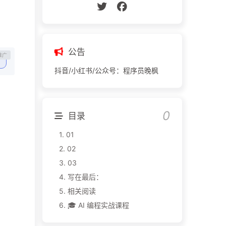
公告
抖音/小红书/公众号：程序员晚枫
目录
1.
01
2.
02
3.
03
4.
写在最后：
5.
相关阅读
6.
🎓 AI 编程实战课程