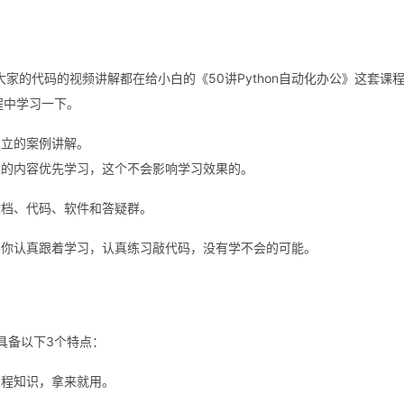
家的代码的视频讲解都在给小白的《50讲Python自动化办公》这套课
程中学习一下。
独立的案例讲解。
趣的内容优先学习，这个不会影响学习效果的。
文档、代码、软件和答疑群。
要你认真跟着学习，认真练习敲代码，没有学不会的可能。
程具备以下3个特点：
编程知识，拿来就用。