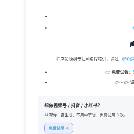
程序员晚枫专注AI编程培训，通过
《50讲
👉
免费试看
：
👉 - 👉
想做视频号 / 抖音 / 小红书？
AI 帮你一键生成，不用学剪辑，免费试用 3 次。
免费试用 →