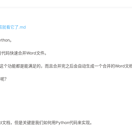
hon。
行代码快速合并Word文件。
我们这个功能都是能满足的，而且合并完之后会自动生成一个合并的Word文
的呢？
文档，但是关键是我们如何用Python代码来实现。