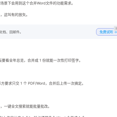
场景下会用到这个合并Word文件的功能需求。
码，这叫有的放矢。
写文档、回邮件。
免费试听 →
；老板要看全年总览，合并成 1 份就能一次性打印签字。
要求只交 1 个 PDF/Word，合并后上传一次搞定。
个文件，一键全文搜索就能批量批改。