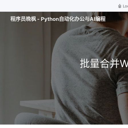
🤖 
程序员晚枫 - Python自动化办公与AI编程
批量合并W