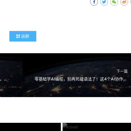
进群
下一篇
AI时代的职场生存法则：不会AI编程的工具人，正在被悄悄淘汰
零基础学AI编程，别再死磕语法了！这4个AI协作方法，7天就能做出实用工具