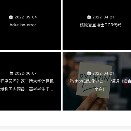
2022-09-04
2022-04-21
bdunion-error
还原复旦博士OCR代码
2022-06-07
2022-04-21
程序员吗？这11所大学计算机
Python自动化办公 · 一课通（适
业堪称国内顶级，高考考生千万
小白）
不要错过