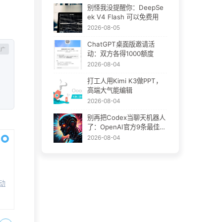
别怪我没提醒你：DeepSe
ek V4 Flash 可以免费用
2026-08-05
ChatGPT桌面版邀请活
动：双方各得1000额度
2026-08-04
打工人用Kimi K3做PPT，
高端大气能编辑
2026-08-04
别再把Codex当聊天机器人
了：OpenAI官方9条最佳实
践
2026-08-04
自动