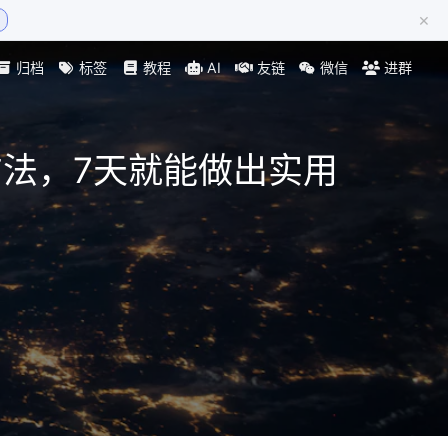
×
归档
标签
教程
AI
友链
微信
进群
方法，7天就能做出实用