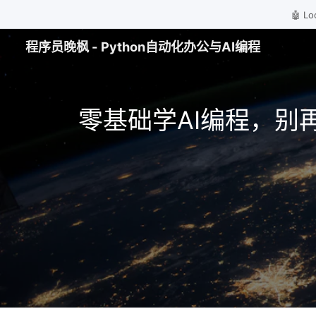
🤖 
程序员晚枫 - Python自动化办公与AI编程
零基础学AI编程，别