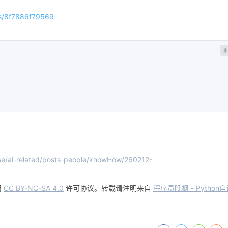
/s/8f7886f79569
se/ai-related/posts-people/knowHow/260212-
用
CC BY-NC-SA 4.0
许可协议。转载请注明来自
程序员晚枫 - Python