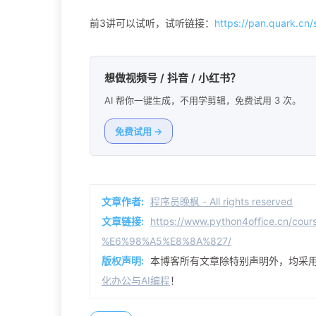
前3讲可以试听，试听链接：
https://pan.quark.cn
想做视频号 / 抖音 / 小红书？
AI 帮你一键生成，不用学剪辑，免费试用 3 次。
免费试用 →
文章作者:
程序员晚枫 - All rights reserved
文章链接:
https://www.python4office.cn/cour
%E6%98%A5%E8%8A%827/
版权声明:
本博客所有文章除特别声明外，均采
化办公与AI编程
！