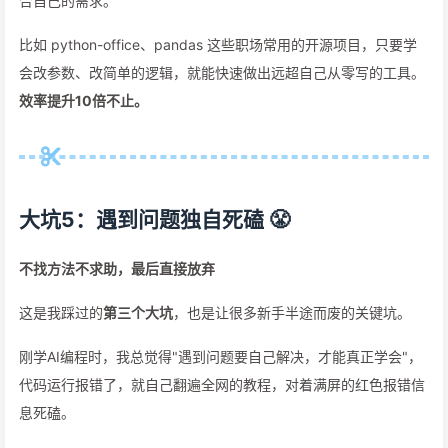
合自己的需求。
比如 python-office、pandas 这些职场常用的开源项目，只要学
会改参数、改简单的逻辑，就能快速做出远超自己从零写的工具。
效率提升10倍不止。
大坑5：遇到问题独自死磕 😤
不找方法不求助，最后直接放弃
这是我踩过的
第三个大坑
，也是让很多新手半途而废的关键坑。
刚学AI编程时，我总觉得"遇到问题要自己解决，才能真正学会"，
代码运行报错了，就自己翻遍全网的教程，对着满屏的红色报错信
息死磕。