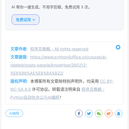
AI 帮你一键生成，不用学剪辑，免费试用 3 次。
免费试用 →
文章作者:
程序员晚枫 - All rights reserved
文章链接:
https://www.python4office.cn/course/ai-
related/posts-people/knowHow/260212-
%E6%98%A5%E8%8A%822/
版权声明:
本博客所有文章除特别声明外，均采用
CC BY-
NC-SA 4.0
许可协议。转载请注明来自
程序员晚枫 -
Python自动化办公与AI编程
！
AI编程