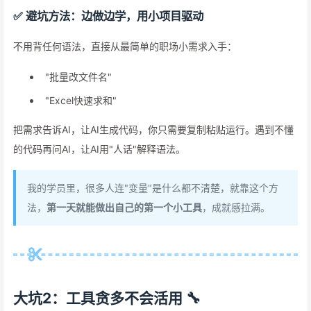
✅ 避坑方法：边做边学，用小项目驱动
不用背任何语法，直接从最简单的职场小需求入手：
"批量改文件名"
"Excel快速求和"
把需求告诉AI，让AI生成代码，你只需要复制粘贴运行。遇到不懂
的代码再问AI，让AI用"人话"解释语法。
我的学员里，很多人连"变量"是什么都不清楚，就靠这个方
法，
第一天就能做出自己的第一个小工具
，成就感拉满。
大坑2：工具贪多不会活用 🔧