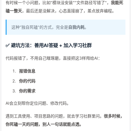
有时候一个小问题，比如"模块没安装""文件路径写错了"，
我能死
磕一整天
，最后还是没解决，心态直接崩了，差点放弃编程。
这种"独自死磕"的方式，完全是
自我内耗
。
✅ 避坑方法：善用AI答疑 + 加入学习社群
代码报错了，不用自己瞎琢磨，直接把这3样甩给AI：
报错信息
你的代码
你的需求
AI会立刻帮你定位问题、修改代码。
遇到工具使用、项目思路的问题，就去学习社群里问。
很多时候，
你死磕一天的问题，别人一句话就能点透。