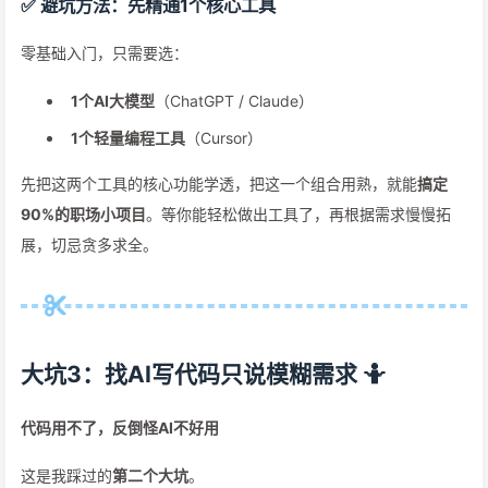
✅ 避坑方法：先精通1个核心工具
零基础入门，只需要选：
1个AI大模型
（ChatGPT / Claude）
1个轻量编程工具
（Cursor）
先把这两个工具的核心功能学透，把这一个组合用熟，就能
搞定
90%的职场小项目
。等你能轻松做出工具了，再根据需求慢慢拓
展，切忌贪多求全。
大坑3：找AI写代码只说模糊需求 🤷
代码用不了，反倒怪AI不好用
这是我踩过的
第二个大坑
。