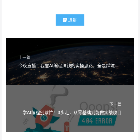
进群
上一篇
今晚直播！我靠AI编程搞钱的实操思路，全是踩坑后跑通的干货
下一篇
学AI编程别瞎忙！3步走，从零基础到能做实战项目