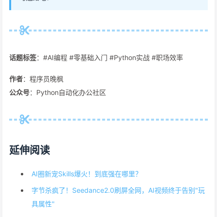
话题标签
：#AI编程 #零基础入门 #Python实战 #职场效率
作者
：程序员晚枫
公众号
：Python自动化办公社区
延伸阅读
AI圈新宠Skills爆火！到底强在哪里？
字节杀疯了！Seedance2.0刷屏全网，AI视频终于告别"玩
具属性"