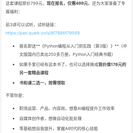
这套课程原价799元，
现在报名，仅需499元
，还为大家准备了专
属福利：
前3讲可以试听，试听链接：
https://pan.quark.cn/s/8f7886f79569
报名即送**《Python编程从入门到实践（第3版）》**（中
文版国内已卖出250多万册，Python入门经典书籍）
如果手里已经有这本书了，也可以选择换成
我价值178元的
另一套精品课程
书和课二选一，按需领取
不管你是：
职场运营、产品、内容岗，想靠AI编程提升工作效率
自媒体创作者，想做自动化批处理
零基础想自我提升，掌握AI时代的核心技能