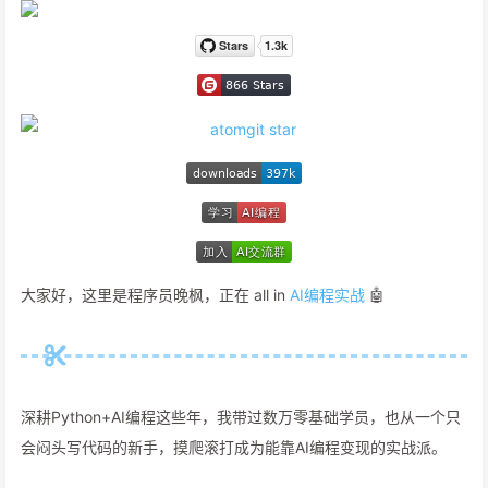
大家好，这里是程序员晚枫，正在 all in
AI编程实战
🤖
深耕Python+AI编程这些年，我带过数万零基础学员，也从一个只
会闷头写代码的新手，摸爬滚打成为能靠AI编程变现的实战派。