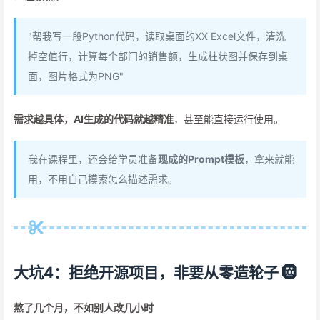
"帮我写一段Python代码，读取桌面的XX Excel文件，清洗
掉空值行，计算每个部门的销售额，生成柱状图并保存到桌
面，图片格式为PNG"
需求越具体，AI生成的代码就越精准
，甚至能直接运行使用。
我在课程里，还会给学员准备
现成的Prompt模板
，拿来就能
用，不用自己摸索怎么描述需求。
大坑4：拒绝开源项目，非要从零造轮子 🛞
熬了几个月，不如别人改几小时