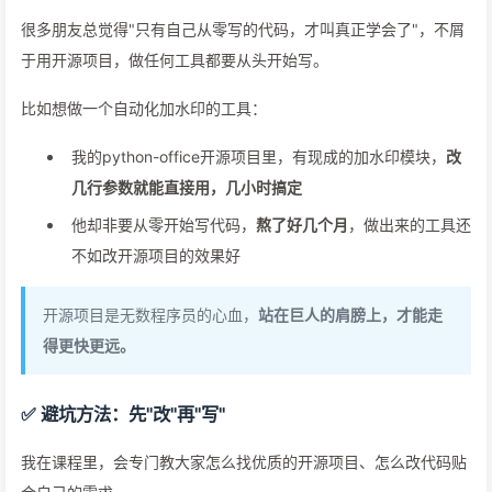
很多朋友总觉得"只有自己从零写的代码，才叫真正学会了"，不屑
于用开源项目，做任何工具都要从头开始写。
比如想做一个自动化加水印的工具：
我的python-office开源项目里，有现成的加水印模块，
改
几行参数就能直接用，几小时搞定
他却非要从零开始写代码，
熬了好几个月
，做出来的工具还
不如改开源项目的效果好
开源项目是无数程序员的心血，
站在巨人的肩膀上，才能走
得更快更远。
✅ 避坑方法：先"改"再"写"
我在课程里，会专门教大家怎么找优质的开源项目、怎么改代码贴