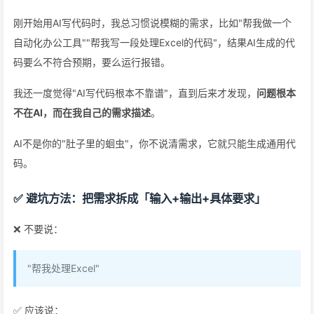
刚开始用AI写代码时，我总习惯说模糊的需求，比如"帮我做一个
自动化办公工具""帮我写一段处理Excel的代码"，结果AI生成的代
码要么不符合预期，要么运行报错。
我还一度觉得"AI写代码根本不靠谱"，直到后来才发现，
问题根本
不在AI，而在我自己的需求描述
。
AI不是你的"肚子里的蛔虫"，你不说清需求，它就只能生成通用代
码。
✅ 避坑方法：把需求拆成「输入+输出+具体要求」
❌ 不要说：
"帮我处理Excel"
✅ 应该说：