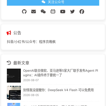
关注公众号
公告
抖音/小红书/公众号：程序员晚枫
最新文章
OpenAI联合微软、亚马逊等5家大厂联手发布Agent Pl
ugins：AI插件终于要统一了
2026-08-07
别怪我没提醒你：DeepSeek V4 Flash 可以免费用
2026-08-05