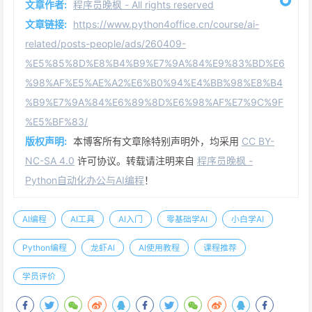
文章作者:
程序员晚枫 - All rights reserved
文章链接:
https://www.python4office.cn/course/ai-
related/posts-people/ads/260409-
%E5%85%8D%E8%B4%B9%E7%9A%84%E9%83%BD%E6
%98%AF%E5%AE%A2%E6%B0%94%E4%BB%98%E8%B4
%B9%E7%9A%84%E6%89%8D%E6%98%AF%E7%9C%9F
%E5%BF%83/
版权声明:
本博客所有文章除特别声明外，均采用
CC BY-
NC-SA 4.0
许可协议。转载请注明来自
程序员晚枫 -
Python自动化办公与AI编程
！
AI编程
AI工具
AI入门
零基础学AI
小白学AI
Python编程
龙虾AI
AI使用教程
课程推荐
学员评价