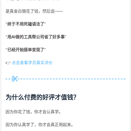
是真金白银花了钱，然后说——
"
终于不用死磕语法了
"
"
用AI做的工具帮公司省了好多事
"
"
已经开始接单变现了
"
👉
点击查看学员真实评价
为什么付费的好评才值钱？
因为你花了钱，你才会认真学。
因为你认真学了，你才会真正用起来。