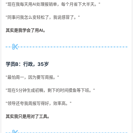
"现在我每天用AI处理报销单，每个月省下大半天。"
"同事问我怎么变轻松了，我说感冒了。"
其实是我学会了用AI。
学员B：行政，35岁
"最怕周一，因为要写周报。"
"现在5分钟生成初稿，剩下的时间摸鱼等下班。"
"领导还夸我周报写得好，效率高。"
其实我只是用对了工具。