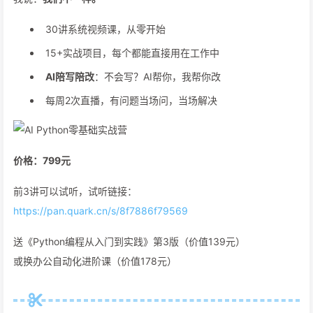
30讲系统视频课，从零开始
15+实战项目，每个都能直接用在工作中
AI陪写陪改
：不会写？AI帮你，我帮你改
每周2次直播，有问题当场问，当场解决
价格：799元
前3讲可以试听，试听链接：
https://pan.quark.cn/s/8f7886f79569
送《Python编程从入门到实践》第3版（价值139元）
或换办公自动化进阶课（价值178元）