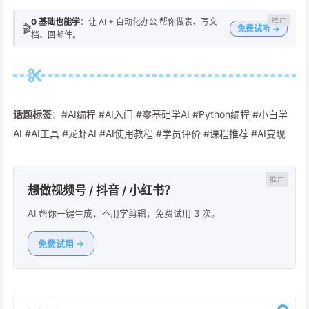
0 基础也能学
：让 AI + 自动化办公 帮你做表、写文
🎬
免费试听 →
档、回邮件。
话题标签
：#AI编程 #AI入门 #零基础学AI #Python编程 #小白学
AI #AI工具 #龙虾AI #AI使用教程 #学员评价 #课程推荐 #AI变现
想做视频号 / 抖音 / 小红书？
AI 帮你一键生成，不用学剪辑，免费试用 3 次。
免费试用 →