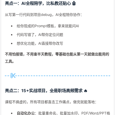
亮点一：AI全程陪学，比私教还贴心 🤖
从写第一行代码到项目debug，AI全程陪你协作：
给你现成的Prompt模板，拿来就能问AI
代码写错了，AI帮你定位问题
想优化功能，AI直接帮你改写
不用怕报错，不用查半天教程，零基础也能从第一天就做出能用的
工具。
亮点二：15+实战项目，全是职场高频需求 🔥
课程不搞虚的，所有项目都直击工作痛点，做完就能落地：
自动化办公
：批量重命名、批量加水印、PDF/Word/PPT格