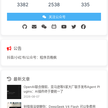
3382
2538
335
关注公众号
公告
抖音/小红书/公众号：程序员晚枫
最新文章
OpenAI联合微软、亚马逊等5家大厂联手发布Agent Pl
ugins：AI插件终于要统一了
2026-08-07
别怪我没提醒你：DeepSeek V4 Flash 可以免费用