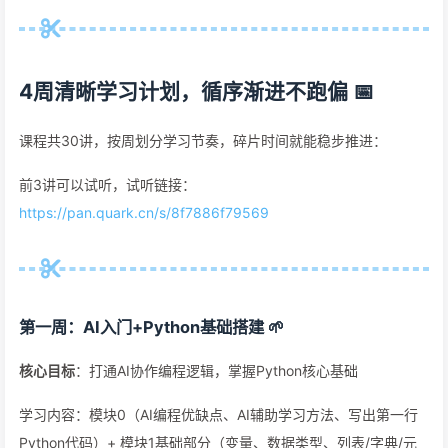
4周清晰学习计划，循序渐进不跑偏 📅
课程共30讲，按周划分学习节奏，碎片时间就能稳步推进：
前3讲可以试听，试听链接：
https://pan.quark.cn/s/8f7886f79569
第一周：AI入门+Python基础搭建 🌱
核心目标
：打通AI协作编程逻辑，掌握Python核心基础
学习内容：模块0（AI编程优缺点、AI辅助学习方法、写出第一行
Python代码）+ 模块1基础部分（变量、数据类型、列表/字典/元