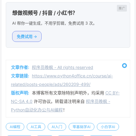
想做视频号 / 抖音 / 小红书？
AI 帮你一键生成，不用学剪辑，免费试用 3 次。
免费试用 →
文章作者:
程序员晚枫 - All rights reserved
文章链接:
https://www.python4office.cn/course/ai-
related/posts-people/ads/260209-499/
版权声明:
本博客所有文章除特别声明外，均采用
CC BY-
NC-SA 4.0
许可协议。转载请注明来自
程序员晚枫 -
Python自动化办公与AI编程
！
AI编程
AI工具
AI入门
零基础学AI
小白学AI