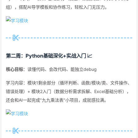
组），搭配AI导学模板和协作练习，轻松入门无压力。
第二周：Python基础深化+实战入门 📈
核心目标
：读懂代码、会改代码、能独立debug
学习内容：模块1剩余部分（循环判断、函数/模块/类、文件操作、
错误处理）+ 模块2入门（数据分析需求拆解、Excel基础分析），
还会和AI一起完成"九九乘法表"小项目，成就感拉满。