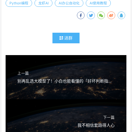
Python编程
龙虾AI
AI办公自动化
AI使用教程
进群
上一篇
别再乱选大模型了！小白也能看懂的「好坏判断指南」，3分钟避坑
下一篇
我不相信套路得人心