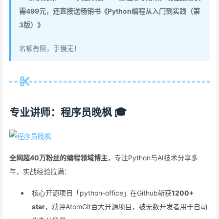
需499元，还直接送畅销书《Python编程从入门到实践（第
3版）》
名额有限，手慢无！
专业讲师：程序员晚枫 🎓
全网超40万粉丝的编程领域博主
，专注Python与AI技术分享多
年，实战经验拉满：
核心开源项目「python-office」在Github斩获
1200+
star
，获评AtomGit百大开源项目，被无数开发者用于自动