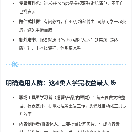
专属资料包
：讲义+Prompt模板+源码+避坑清单，不用自
己找资源
陪伴式社群
：有问必答，和40万粉丝博主+同频同学一起交
流，避免半途而废
额外赠书
：报名就送《Python编程从入门到实践（第3
版）》，书本搭课程，体系更完整
明确适用人群：这4类人学完收益最大 🎯
职场工具型学习者（运营/产品/内容岗）
：每天要做文档整
理、报表统计、批量处理等重复工作，想通过自动化工具提
升效率
内容创作者/自媒体人
：需要批量处理图片、生成内容素