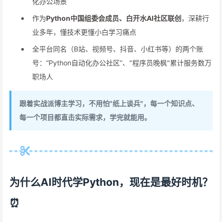
化办公场景
作为
Python中国组委会成员、白开水AI社区联创
，深耕行
业多年，懂技术更懂小白学习痛点
全平台同名（B站、视频号、抖音、小红书等）的两个账
号：“Python自动化办公社区”、"程序员晚枫"累计服务数万
职场人
跟着实战派博主学习，不用怕"纸上谈兵"，每一个知识点、
每一个项目都直击实际需求，学完就能用。
为什么AI时代学Python，现在是最好时机？
⏰