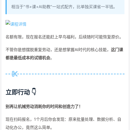
相当于"书+课+AI助教"一站式配齐，比单独买课省一半钱。
名额有限，现在报名还能赶上早鸟福利，后续随时可能恢复原价。
不管你是想摆脱重复劳动，还是想掌握AI时代的核心技能，
这门课
都是最低成本的试错机会
。
立即行动 👇
别再让机械劳动消耗你的时间和创造力了！
现在扫码报名，1个月后你会发现：原来批量处理、数据分析、自
动化办公，竟然这么简单。