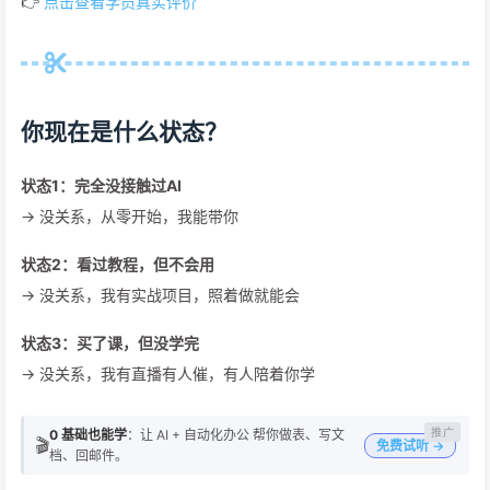
👉
点击查看学员真实评价
你现在是什么状态？
状态1：完全没接触过AI
→ 没关系，从零开始，我能带你
状态2：看过教程，但不会用
→ 没关系，我有实战项目，照着做就能会
状态3：买了课，但没学完
→ 没关系，我有直播有人催，有人陪着你学
0 基础也能学
：让 AI + 自动化办公 帮你做表、写文
🎬
免费试听 →
档、回邮件。