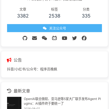
文章
标签
分类
3382
2538
335
关注公众号
公告
抖音/小红书/公众号：程序员晚枫
最新文章
OpenAI联合微软、亚马逊等5家大厂联手发布Agent Pl
ugins：AI插件终于要统一了
2026-08-07