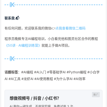
联系我 📬
有任何问题，欢迎联系我的微信👉
点我查看微信二维码
程序员晚枫专注AI编程培训，小白看完他和图灵社区合作的教程
《50讲 · AI编程训练营》
就能上手做AI项目。
话题标签
：#AI编程 #AI入门 #零基础学AI #Python编程 #小白学
AI #AI工具 #龙虾AI #AI使用教程 #为什么学AI #AI效率
想做视频号 / 抖音 / 小红书？
AI 帮你一键生成，不用学剪辑，免费试用 3 次。