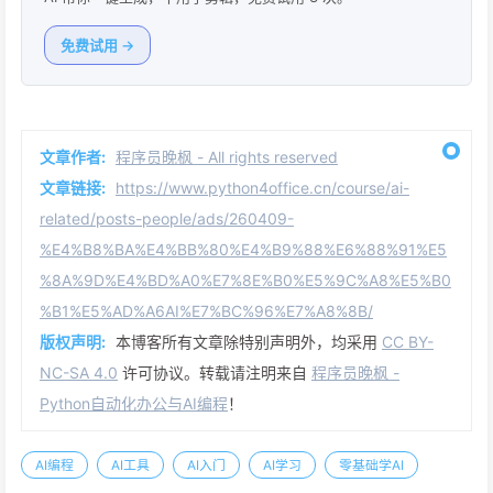
免费试用 →
文章作者:
程序员晚枫 - All rights reserved
文章链接:
https://www.python4office.cn/course/ai-
related/posts-people/ads/260409-
%E4%B8%BA%E4%BB%80%E4%B9%88%E6%88%91%E5
%8A%9D%E4%BD%A0%E7%8E%B0%E5%9C%A8%E5%B0
%B1%E5%AD%A6AI%E7%BC%96%E7%A8%8B/
版权声明:
本博客所有文章除特别声明外，均采用
CC BY-
NC-SA 4.0
许可协议。转载请注明来自
程序员晚枫 -
Python自动化办公与AI编程
！
AI编程
AI工具
AI入门
AI学习
零基础学AI