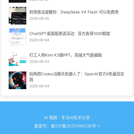
别怪我没提醒你：DeepSeek V4 Flash 可以免费用
2026-08-05
ChatGPT桌面版邀请活动：双方各得1000额度
2026-08-04
打工人用Kimi K3做PPT，高端大气能编辑
2026-08-04
别再把Codex当聊天机器人了：OpenAI官方9条最佳实
践
2026-08-04
AI 晚枫 · 专注AI技术分享
备案号：
鲁ICP备2021040536号-1