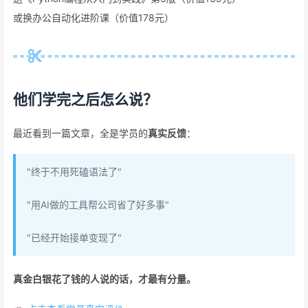
或换办公自动化进阶课（价值178元）
他们学完之后怎么说？
最近看到一篇文章，全是学员的
真实反馈
：
"终于不用死磕语法了"
"用AI做的工具帮公司省了好多事"
"已经开始接单变现了"
真金白银花了钱的人说的话，才最有分量。