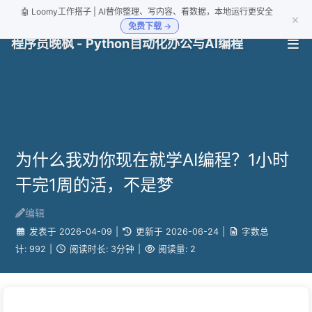
🤖 Loomy工作搭子 | AI替你整理、写内容、看数据，本地运行更安全
×
免费下载 →
程序员晚枫 - Python自动化办公与AI编程
为什么我劝你现在就学AI编程？1小时
干完1周的活，不是梦
编辑
发表于
2026-04-09
|
更新于
2026-06-24
|
字数总
计:
992
|
阅读时长:
3分钟
|
阅读量:
2