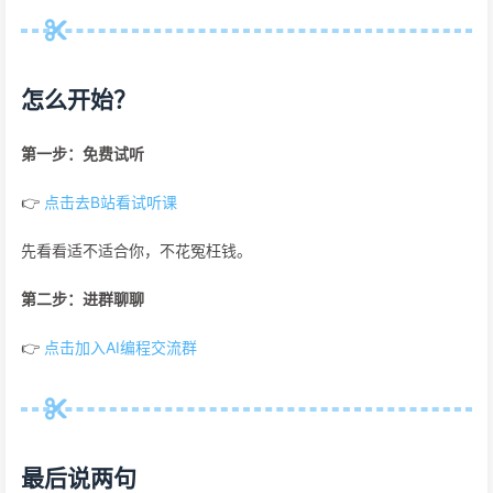
怎么开始？
第一步：免费试听
👉
点击去B站看试听课
先看看适不适合你，不花冤枉钱。
第二步：进群聊聊
👉
点击加入AI编程交流群
最后说两句