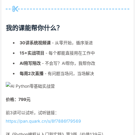
我的课能帮你什么？
30讲系统视频课
- 从零开始，循序渐进
15+实战项目
- 每个都能直接用在工作中
AI陪写陪改
- 不会写？AI帮你，我帮你改
每周2次直播
- 有问题当场问，当场解决
价格：799元
前3讲可以试听，试听链接：
https://pan.quark.cn/s/8f7886f79569
送《Python编程从入门到实践》第3版（价值139元）