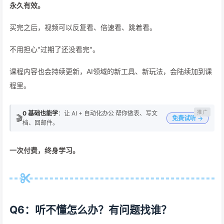
永久有效。
买完之后，视频可以反复看、倍速看、跳着看。
不用担心"过期了还没看完"。
课程内容也会持续更新，AI领域的新工具、新玩法，会陆续加到课
程里。
0 基础也能学
：让 AI + 自动化办公 帮你做表、写文
🎬
免费试听 →
档、回邮件。
一次付费，终身学习。
Q6：听不懂怎么办？有问题找谁？