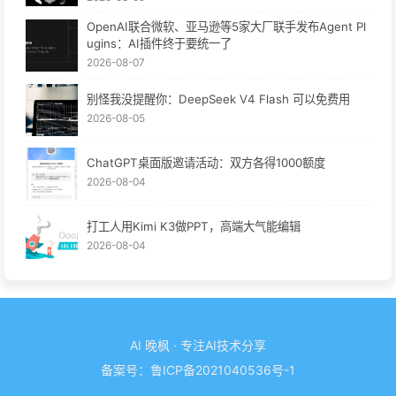
OpenAI联合微软、亚马逊等5家大厂联手发布Agent Pl
ugins：AI插件终于要统一了
2026-08-07
别怪我没提醒你：DeepSeek V4 Flash 可以免费用
2026-08-05
ChatGPT桌面版邀请活动：双方各得1000额度
2026-08-04
打工人用Kimi K3做PPT，高端大气能编辑
2026-08-04
AI 晚枫 · 专注AI技术分享
备案号：
鲁ICP备2021040536号-1