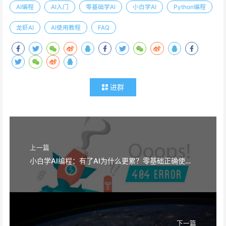
AI编程
AI入门
零基础学AI
小白学AI
Python编程
龙虾AI
AI使用教程
FAQ
进群
上一篇
小白学AI编程：有了AI为什么更累？零基础正确使用AI的方法
下一篇