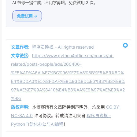
AI 帮你一键生成，不用学剪辑，免费试用 3 次。
免费试用 →
文章作者:
程序员晚枫 - All rights reserved
文章链接:
https://www.python4office.cn/course/ai-
related/posts-people/ads/260406-
%E5%AD%A6AI%E7%BC%96%E7%A8%8B%E5%89%8D%
E4%BD%A0%E5%8F%AF%E8%83%BD%E6%83%B3%E9%
97%AE%E7%9A%8410%E4%B8%AA%E9%97%AE%E9%A2
%98/
版权声明:
本博客所有文章除特别声明外，均采用
CC BY-
NC-SA 4.0
许可协议。转载请注明来自
程序员晚枫 -
Python自动化办公与AI编程
！