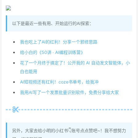
以下是最近一些有用、开始运行的AI探索：
我也吃上了AI的红利！分享一个邪修思路
给小白的《50讲 · AI编程训练营》
花了一个月终于搞定了！公开我的 AI 自动发文智能体，小
白也能用
AI短视频还有红利！coze书单号，给我冲
我用AI写了一个发票批量识别软件，免费分享给大家
另外，大家去给小明的小红书👇账号点点赞吧~！我不想努力