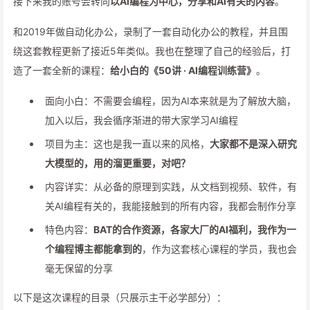
接下来我的账号会转向
以AI编程为中心，分享和AI有关的内容
。
和2019年做自动化办公，录制了一套自动化办公的教程，并且围
绕这套教程更新了接近5年类似。我也在整理了自己的经验后，打
造了一套全新的课程：
给小白的《50讲 · AI编程训练营》
。
面向小白：不需要会编程，因为AI本来就是为了解放大脑，
加入以后，我会循序渐进的带大家学习AI编程
项目为主：这也是我一直以来的风格，
大家都不是深入研究
大模型的，用的溜更重要，对吧？
内容详实：从必备的原理到实践，从文档到视频、软件，有
关AI编程有关的，我能接触到的所有内容，我都会制作分享
特色内容：
BAT的合作资源，各家大厂的AI福利，我作为一
个编程博主都能拿到的
，作为这套核心课程的学员，我也会
毫无保留的分享
以下是这次课程的目录（只展示主干必学部分）：