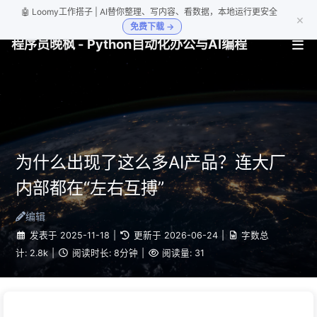
🤖 Loomy工作搭子 | AI替你整理、写内容、看数据，本地运行更安全
×
免费下载 →
程序员晚枫 - Python自动化办公与AI编程
为什么出现了这么多AI产品？连大厂
内部都在“左右互搏”
编辑
发表于
2025-11-18
|
更新于
2026-06-24
|
字数总
计:
2.8k
|
阅读时长:
8分钟
|
阅读量:
31