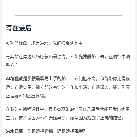
写在最后
AI时代就像一场大洪水，我们都身处其中。
与其站在岸边纠结哪艘船最漂亮，不如
先找艘船上去
，在航行中调
整方向。
AI编程就是那艘最容易上手的船
——它门槛不高，但能带你走得很
远；它很实用，能立即改善你的工作和生活；它很深入，能让你真
正理解AI的底层逻辑。
在我的AI编程课程中，很多零基础的学员在几周后就能开发出实用
工具。这不是因为他们天赋异禀，而是因为
找到了正确的路径
。
洪水已至，你是选择造船，还是选择观望？