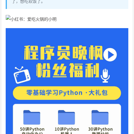
了，想吃软饭了。