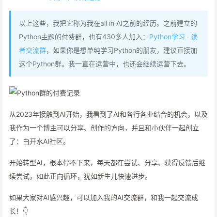
以上这些，我把它称为我在all in AI之前的经历。之前建立的
Python主题的付费群，也有430多人加入：
Python学习 · 读
者交流群
，如果你是想单纯学习Python的朋友，建议直接加
这个Python群。我一直在运营中，也还会继续运营下去。
从2023年接触到AI开始，我看到了AI和各行各业结合的机会，以及
我作为一个博主可以分享、创作的方向，并且和小伙伴一起创立
了：白开水AI社区。
开始转型AI，根本停不下来，每天都在尝试、分享、获得反馈后继
续尝试，如此正向循环，犹如新生儿快速进步。
如果大家对AI感兴趣，可以加入我的AI交流群，和我一起交流成
长！👇