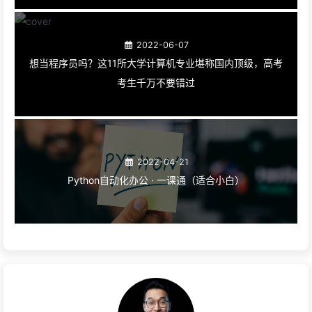
2022-06-07
想当程序员吗？这11所大学计算机专业堪称国内顶级，高考
考生千万不要错过
2022-04-21
Python自动化办公 · 一课通（适合小白）