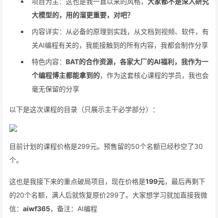
项目为主：这也是我一直以来的风格，
大家都不是深入研究
大模型的，用的溜更重要，对吧？
内容详实：从必备的原理到实践，从文档到视频、软件，有
关AI编程有关的，我能接触到的所有内容，我都会制作分享
特色内容：
BAT的合作资源，各家大厂的AI福利，我作为一
个编程博主都能拿到的
，作为这套核心课程的学员，我也会
毫无保留的分享
以下是这次课程的目录（只展示主干必学部分）：
目前计划的课程价格是299元。预售留的50个名额已经秒空了30
个。
这也是我接下来的重点破局项目，现在价格是
199元
，最后再剩下
的20个名额，满人后就恢复原价299了。大家想学习就加直接我微
信：
aiwf365
，备注：AI编程