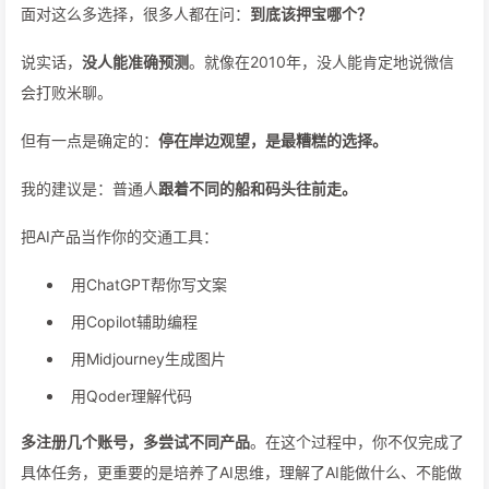
面对这么多选择，很多人都在问：
到底该押宝哪个？
说实话，
没人能准确预测
。就像在2010年，没人能肯定地说微信
会打败米聊。
但有一点是确定的：
停在岸边观望，是最糟糕的选择。
我的建议是：普通人
跟着不同的船和码头往前走。
把AI产品当作你的交通工具：
用ChatGPT帮你写文案
用Copilot辅助编程
用Midjourney生成图片
用Qoder理解代码
多注册几个账号，多尝试不同产品
。在这个过程中，你不仅完成了
具体任务，更重要的是培养了AI思维，理解了AI能做什么、不能做