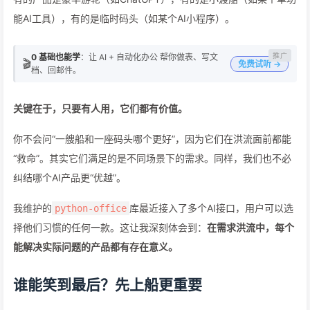
能AI工具），有的是临时码头（如某个AI小程序）。
0 基础也能学
：让 AI + 自动化办公 帮你做表、写文
🎬
免费试听 →
档、回邮件。
关键在于，只要有人用，它们都有价值。
你不会问“一艘船和一座码头哪个更好”，因为它们在洪流面前都能
“救命”。其实它们满足的是不同场景下的需求。同样，我们也不必
纠结哪个AI产品更“优越”。
我维护的
库最近接入了多个AI接口，用户可以选
python-office
择他们习惯的任何一款。这让我深刻体会到：
在需求洪流中，每个
能解决实际问题的产品都有存在意义。
谁能笑到最后？先上船更重要