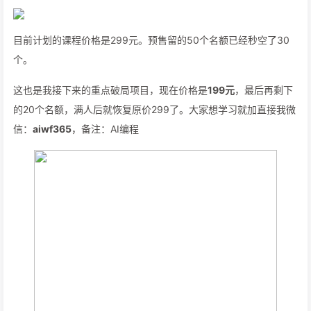
目前计划的课程价格是299元。预售留的50个名额已经秒空了30
个。
这也是我接下来的重点破局项目，现在价格是
199元
，最后再剩下
的20个名额，满人后就恢复原价299了。大家想学习就加直接我微
信：
aiwf365
，备注：AI编程