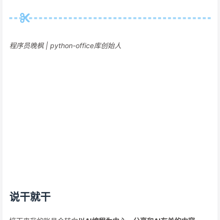
程序员晚枫 | python-office库创始人
说干就干