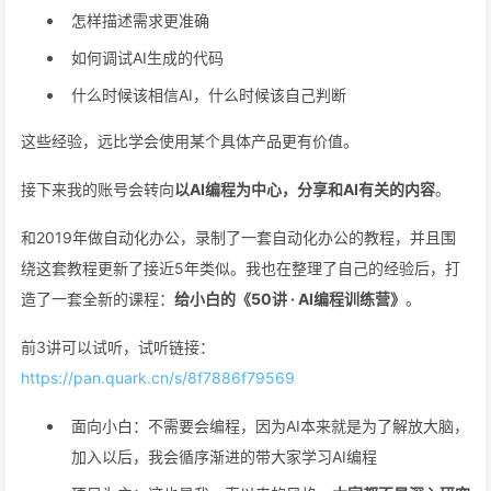
怎样描述需求更准确
如何调试AI生成的代码
什么时候该相信AI，什么时候该自己判断
这些经验，远比学会使用某个具体产品更有价值。
接下来我的账号会转向
以AI编程为中心，分享和AI有关的内容
。
和2019年做自动化办公，录制了一套自动化办公的教程，并且围
绕这套教程更新了接近5年类似。我也在整理了自己的经验后，打
造了一套全新的课程：
给小白的《50讲 · AI编程训练营》
。
前3讲可以试听，试听链接：
https://pan.quark.cn/s/8f7886f79569
面向小白：不需要会编程，因为AI本来就是为了解放大脑，
加入以后，我会循序渐进的带大家学习AI编程