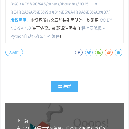
B%83%E8%90%A5/others/thoughts/20251118-
%E4%BA%A7%E5%93%81%E5%A4%9A%E6%A0%B7/
版权声明:
本博客所有文章除特别声明外，均采用
CC BY-
NC-SA 4.0
许可协议。转载请注明来自
程序员晚枫 -
Python自动化办公与AI编程
！
AI编程
进群
上一篇
有了AI，还需要学编程吗？我调研了30位粉丝后发现...