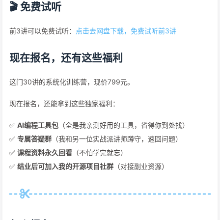
🎬 免费试听
前3讲可以免费试听：
点击去网盘下载，免费试听前3讲
现在报名，还有这些福利
这门30讲的系统化训练营，现价799元。
现在报名，还能拿到这些独家福利：
✅
AI编程工具包
（全是我亲测好用的工具，省得你到处找）
✅
专属答疑群
（我和另一位实战派讲师蹲守，速回问题）
✅
课程资料永久回看
（不怕学完就忘）
✅
结业后可加入我的开源项目社群
（对接副业资源）