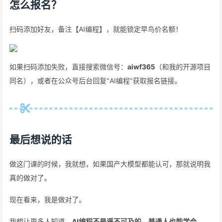
怎么报名？
扫码添加好友，备注【AI编程】，就能锁定早鸟价名额！
如果扫码添加失败，直接搜索微信号：
aiwf365
（和我的开源项目
同名），或者在公众号后台回复"AI编程"获取报名链接。
最后想说的话
做这门课的时候，我就想，如果国产大模型都能认可，那就说明我
真的做对了。
现在看来，我是做对了。
我想让更多人知道，
AI编程不是遥不可及的，普通人也能学会
。