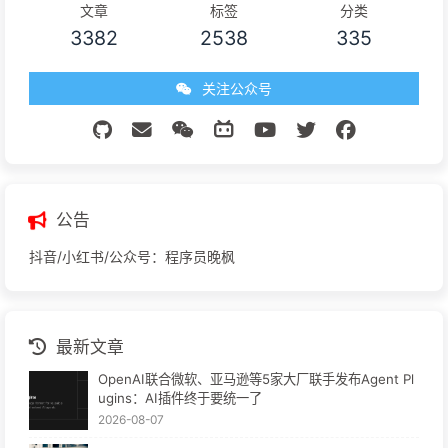
文章
标签
分类
3382
2538
335
关注公众号
公告
抖音/小红书/公众号：程序员晚枫
最新文章
OpenAI联合微软、亚马逊等5家大厂联手发布Agent Pl
ugins：AI插件终于要统一了
2026-08-07