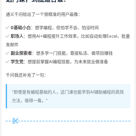
通义千问给出了一个很精准的用户画像：
✅
0基础小白
：想学编程，但怕学不会、怕没时间
✅
职场人
：想用AI+编程提升工作效率，比如自动处理Excel、批量
发邮件
✅
副业探索者
：想多学一门技能，靠接私活、做项目赚钱
✅
学生党
：想提前掌握AI编程技能，为未来就业做准备
千问我还补充了一句：
"即使是有编程基础的人，这门课也能学到AI辅助编程的高效
方法，值得一看。"