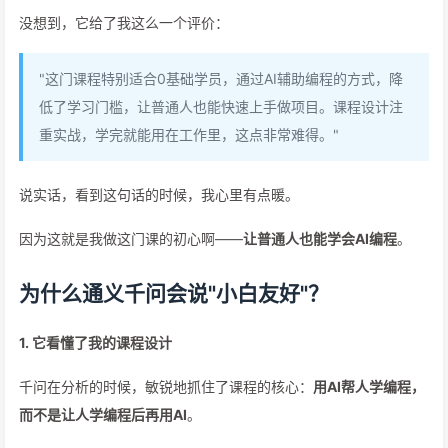
没想到，它给了我这么一个评价：
"这门课程特别适合0基础学员，通过AI辅助编程的方式，降
低了学习门槛，让普通人也能快速上手做项目。课程设计注
重实战，学完就能用在工作里，这点非常难得。"
说实话，看到这句话的时候，我心里有点暖。
因为这就是我做这门课的初心啊——
让普通人也能学会AI编程
。
为什么通义千问会说"小白友好"？
1. 它看懂了我的课程设计
千问在分析的时候，敏锐地抓住了课程的核心：
用AI帮人学编程，
而不是让人学编程后再用AI
。