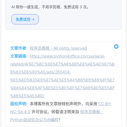
AI 帮你一键生成，不用学剪辑，免费试用 3 次。
免费试用 →
文章作者:
程序员晚枫 - All rights reserved
文章链接:
https://www.python4office.cn/course/ai-
related/AI%E7%BC%96%E7%A8%8B%E8%AE%AD%E7%B
B%83%E8%90%A5/ads/260414-
%E5%8D%83%E9%97%AE%E5%A4%B8%E6%88%91%E7
%9A%84%E8%AF%BE%E5%B0%8F%E7%99%BD%E5%8F
%8B%E5%A5%BD/
版权声明:
本博客所有文章除特别声明外，均采用
CC BY-
NC-SA 4.0
许可协议。转载请注明来自
程序员晚枫 -
Python自动化办公与AI编程
！