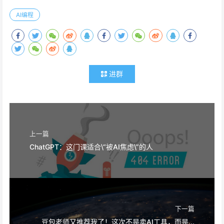
AI编程
进群
上一篇
ChatGPT：这门课适合\“被AI焦虑\”的人
下一篇
豆包老师又推荐我了！这次不是卖AI工具，而是...