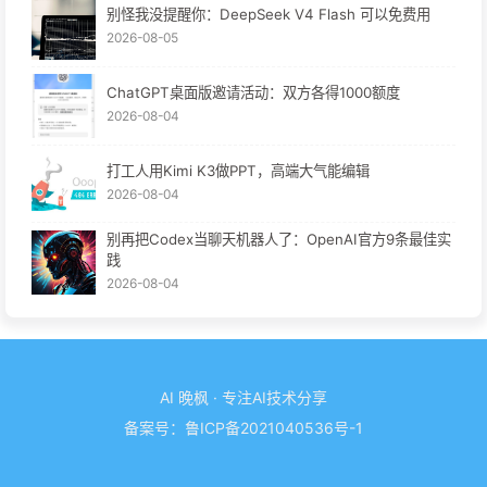
别怪我没提醒你：DeepSeek V4 Flash 可以免费用
2026-08-05
ChatGPT桌面版邀请活动：双方各得1000额度
2026-08-04
打工人用Kimi K3做PPT，高端大气能编辑
2026-08-04
别再把Codex当聊天机器人了：OpenAI官方9条最佳实
践
2026-08-04
AI 晚枫 · 专注AI技术分享
备案号：
鲁ICP备2021040536号-1