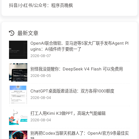
抖音/小红书/公众号：程序员晚枫
最新文章
OpenAI联合微软、亚马逊等5家大厂联手发布Agent Pl
ugins：AI插件终于要统一了
2026-08-07
别怪我没提醒你：DeepSeek V4 Flash 可以免费用
2026-08-05
ChatGPT桌面版邀请活动：双方各得1000额度
2026-08-04
打工人用Kimi K3做PPT，高端大气能编辑
2026-08-04
别再把Codex当聊天机器人了：OpenAI官方9条最佳实
践