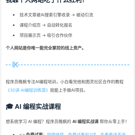
技术文章被AI搜索引擎收录 → 被动引流
课程介绍页 → 自动转化报名
项目展示页 → 吸引合作伙伴
个人网站是你唯一能完全掌控的线上资产。
程序员晚枫专注AI编程培训，小白看完他和图灵社区合作的教程
《30讲·AI编程训练营》
就能上手做AI项目。
🎓 AI 编程实战课程
想系统学习 AI 编程？程序员晚枫的
AI 编程实战课
帮你从零上手！
👉
免费试看
：
网盘链接，免费试看前3讲，先看看适不适