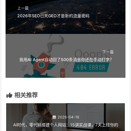
上一篇
2026年SEO已死GEO才是新的流量密码
下一篇
我用AI Agent自动回了500条消息你还在手动打字？
相关推荐
2026-04-16
AI时代，零代码搭建个人网站：15讲实战课，7天上线你的