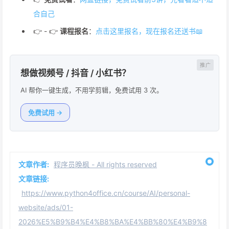
合自己
👉 - 👉
课程报名
：
点击这里报名，现在报名还送书📖
想做视频号 / 抖音 / 小红书？
AI 帮你一键生成，不用学剪辑，免费试用 3 次。
免费试用 →
文章作者:
程序员晚枫 - All rights reserved
文章链接:
https://www.python4office.cn/course/AI/personal-
website/ads/01-
2026%E5%B9%B4%E4%B8%BA%E4%BB%80%E4%B9%8