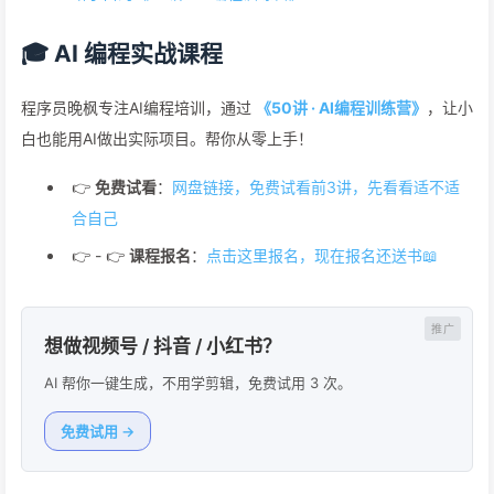
🎓 AI 编程实战课程
程序员晚枫专注AI编程培训，通过
《50讲 · AI编程训练营》
，让小
白也能用AI做出实际项目。帮你从零上手！
👉
免费试看
：
网盘链接，免费试看前3讲，先看看适不适
合自己
👉 - 👉
课程报名
：
点击这里报名，现在报名还送书📖
想做视频号 / 抖音 / 小红书？
AI 帮你一键生成，不用学剪辑，免费试用 3 次。
免费试用 →