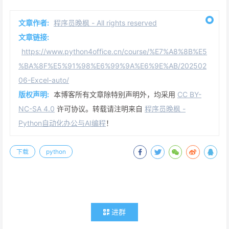
文章作者:
程序员晚枫 - All rights reserved
文章链接:
https://www.python4office.cn/course/%E7%A8%8B%E5
%BA%8F%E5%91%98%E6%99%9A%E6%9E%AB/202502
06-Excel-auto/
版权声明:
本博客所有文章除特别声明外，均采用
CC BY-
NC-SA 4.0
许可协议。转载请注明来自
程序员晚枫 -
Python自动化办公与AI编程
！
下载
python
进群