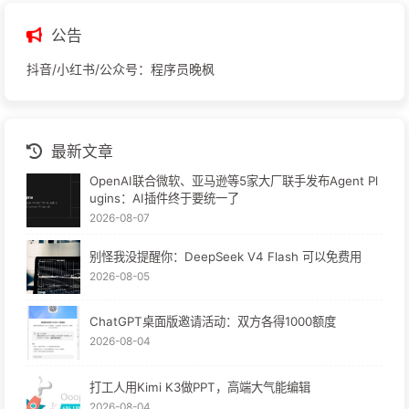
公告
抖音/小红书/公众号：程序员晚枫
最新文章
OpenAI联合微软、亚马逊等5家大厂联手发布Agent Pl
ugins：AI插件终于要统一了
2026-08-07
别怪我没提醒你：DeepSeek V4 Flash 可以免费用
2026-08-05
ChatGPT桌面版邀请活动：双方各得1000额度
2026-08-04
打工人用Kimi K3做PPT，高端大气能编辑
2026-08-04