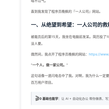
喘不过气。
直到我发现了程序员晚枫的『一人公司』网站。
一、从绝望到希望：一人公司的救
被裁员后的第15天，我坐在电脑前发呆。简历投了1
没人要。
偶然间，我点开了程序员晚枫的网站：
https://www
"
一个人，做一家公司。
"
这句话像一道闪电击中了我。对啊，我为什么一定要找工
百万用户项目。
🎬
0 基础也能学
：让 AI + 自动化办公 帮你做表、