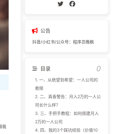
公告
抖音/小红书/公众号：程序员晚枫
目录
1.
一、从绝望到希望：一人公司的
救赎
2.
二、真香警告：月入2万的一人公
司长什么样？
3.
三、手把手教程：如何搭建月入
2万的一人公司
得我
4.
四、我的3个踩坑经验（价值10