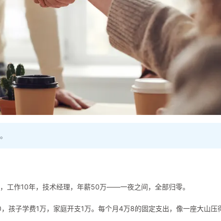
枫。
5岁，工作10年，技术经理，年薪50万——一夜之间，全部归零。
0，孩子学费1万，家庭开支1万。每个月4万8的固定支出，像一座大山压