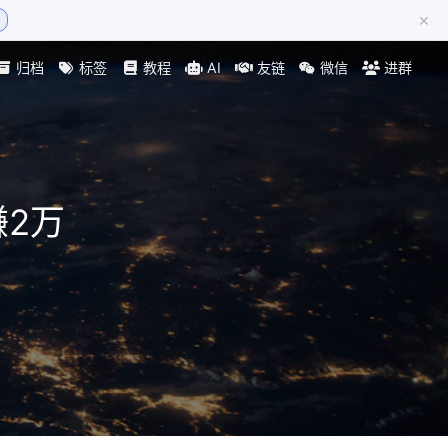
×
归档
标签
教程
AI
友链
微信
进群
赚2万