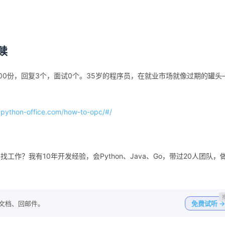
赎
00份，回复3个，面试0个。35岁的程序员，在就业市场就像过期的罐头
.python-office.com/how-to-opc/#/
作？我有10年开发经验，会Python、Java、Go，带过20人团队，
写文档、回邮件。
免费试听 →