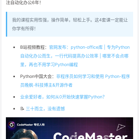
注自动化办公6年！
我的课程实用性强，操作简单，轻松上手。这4套课一定能让
你学有所得！
B站视频教程：
官网发布：python-office库 | 专为Python
自动化办公而生，一行代码提高办公效率 | 哪里不会点哪
里，再也不用学习Python编程
Python中国大会：
非程序员如何学习和使用 Python-程序
员晚枫-科技博主&开源作者
业余爱好者，如何从0开始快速掌握Python？
📝
三十而立，没有遗憾