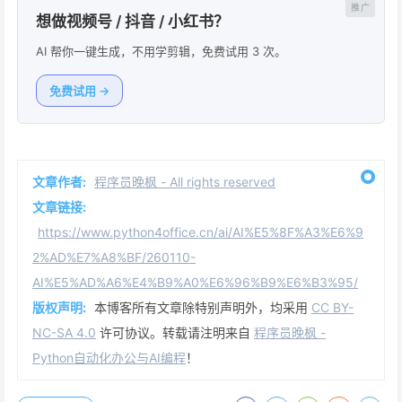
想做视频号 / 抖音 / 小红书？
AI 帮你一键生成，不用学剪辑，免费试用 3 次。
免费试用 →
文章作者:
程序员晚枫 - All rights reserved
文章链接:
https://www.python4office.cn/ai/AI%E5%8F%A3%E6%9
2%AD%E7%A8%BF/260110-
AI%E5%AD%A6%E4%B9%A0%E6%96%B9%E6%B3%95/
版权声明:
本博客所有文章除特别声明外，均采用
CC BY-
NC-SA 4.0
许可协议。转载请注明来自
程序员晚枫 -
Python自动化办公与AI编程
！