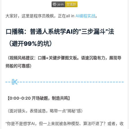
大家好，这里是程序员晚枫，正在all in
AI编程实战
。
口播稿：普通人系统学AI的“三步漏斗”法
（避开99%的坑）
（视频风格建议：口播+关键步骤图文板。语速沉稳有力，展现导
师般的可靠感）
【0:00-0:20 开场破题，制造共鸣】
（面对镜头，表情诚恳，略带一点“揭秘”感）
“你是不是想学AI，但一上来就被各种模型、算法吓退了？或者，收