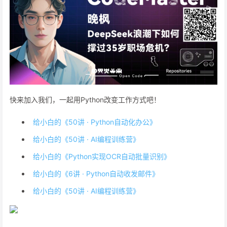
快来加入我们，一起用Python改变工作方式吧！
给小白的《50讲 · Python自动化办公》
给小白的《50讲 · AI编程训练营》
给小白的《Python实现OCR自动批量识别》
给小白的《6讲 · Python自动收发邮件》
给小白的《50讲 · AI编程训练营》