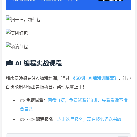
🎓 AI 编程实战课程
程序员晚枫专注AI编程培训，通过
《50讲 · AI编程训练营》
，让小
白也能用AI做出实际项目。帮你从零上手！
👉
免费试看
：
网盘链接，免费试看前3讲，先看看适不适
合自己
👉 - 👉
课程报名
：
点击这里报名，现在报名还送书📖