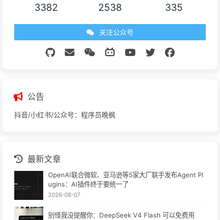
3382
2538
335
关注公众号
公告
抖音/小红书/公众号：程序员晚枫
最新文章
OpenAI联合微软、亚马逊等5家大厂联手发布Agent Pl
ugins：AI插件终于要统一了
2026-08-07
别怪我没提醒你：DeepSeek V4 Flash 可以免费用