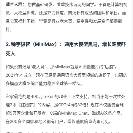
适合人群：
想做基础研发、看重技术沉淀的同学。不管是计算机视
觉、大模型训练，还是算力调度，商汤都有成熟的团队和项目。而
且它家福利不错，毕竟是行业老大哥，稳定性和发展空间都很能
打。
2. 稀宇极智（MiniMax）：通用大模型黑马，增长速度吓
死人
如果说商汤是“老大哥”，那MiniMax就是AI圈最能打的“后浪”。
2021年才成立，现在已经是通用语言大模型领域的旗帜了，自研的
多模态大模型综合能力稳居全球第一梯队。
它家最绝的是400万Token的超长上下文支持，相当于能一次性处
理3本《红楼梦》的内容，是GPT-4o的32倍！现在不仅服务全球
超5万家企业和开发者，C端的MiniMax Chat、海螺AI这些产品，
在200多个国家和地区都有用户，增长速度简直肉眼可见。