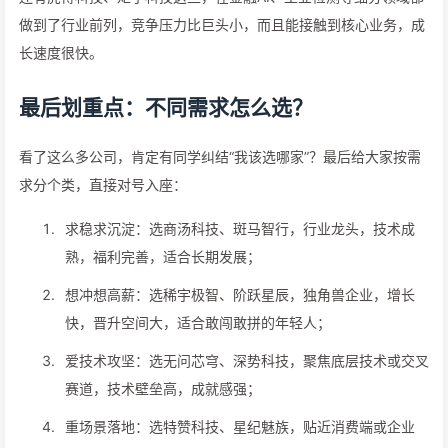
做到了行业前列，竞争压力比巨头小，而且能接触到核心业务，成
长速度很快。
最后划重点：不同需求怎么选？
看了这么多公司，肯定有同学纠结“我该选哪家”？最后给大家按需
求分个类，直接对号入座：
求稳求沉淀：选商汤科技、斑马智行，行业龙头，技术成
熟，福利完善，适合长期发展；
想冲想高薪：选稀宇极智、阶跃星辰，独角兽企业，增长
快，晋升空间大，适合敢闯敢拼的年轻人；
爱技术攻坚：选无问芯穹、深势科技，聚焦底层技术或交叉
赛道，技术壁垒高，成就感强；
重场景落地：选特赞科技、星纪魅族，贴近消费端或企业