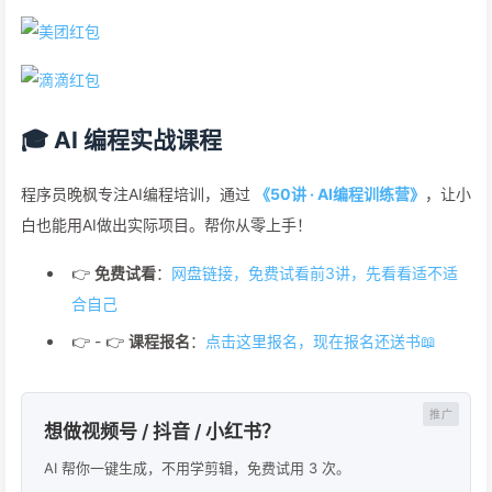
🎓 AI 编程实战课程
程序员晚枫专注AI编程培训，通过
《50讲 · AI编程训练营》
，让小
白也能用AI做出实际项目。帮你从零上手！
👉
免费试看
：
网盘链接，免费试看前3讲，先看看适不适
合自己
👉 - 👉
课程报名
：
点击这里报名，现在报名还送书📖
想做视频号 / 抖音 / 小红书？
AI 帮你一键生成，不用学剪辑，免费试用 3 次。