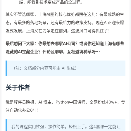
端，能看到技术变成产品的全过程。
其实不管选哪家，上海AI圈的核心优势都摆在这儿：有最成熟的生
态，有最多的落地场景，还有最给力的政策支持。现在AI正迎来爆
发式发展，上海又在力争走在前列，这波风口可得抓住了！
最后想问下大家：你最想去哪家AI公司？或者你还知道上海有哪些
隐藏的AI宝藏企业？评论区聊聊，互相避坑种草呀～
（注：文档部分内容可能由 AI 生成）
关于作者
我是程序员晚枫，AI 博主，Python中国讲师，全网粉丝40w+，专
注自动化办公6年！
我的课程实用性强，操作简单，轻松上手。这4套课一定能让