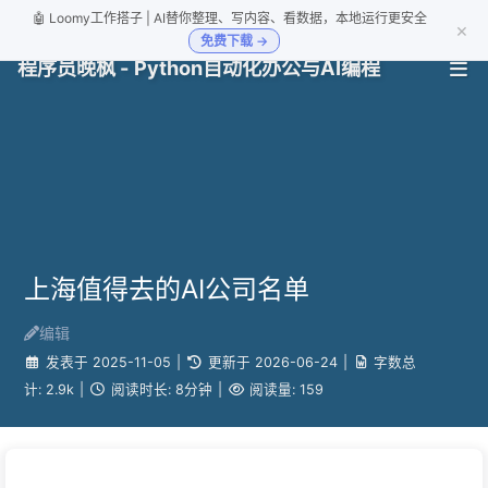
🤖 Loomy工作搭子 | AI替你整理、写内容、看数据，本地运行更安全
×
免费下载 →
程序员晚枫 - Python自动化办公与AI编程
上海值得去的AI公司名单
编辑
发表于
2025-11-05
|
更新于
2026-06-24
|
字数总
计:
2.9k
|
阅读时长:
8分钟
|
阅读量:
159