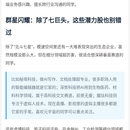
端业务感兴趣、擅长跨行业沟通的同学。
群星闪耀：除了七巨头，这些潜力股也别错
过
除了“北斗七星”，模速空间里还有一大堆表现突出的生态企业，虽
然规模没那么大，但在细分领域超厉害，很适合想深耕垂直赛道的
同学。
比如秘塔科技，做AI写作、文档处理超专业，很多职场人用
的智能编辑器就是它家的；深势科技把AI用到生物医药、材
料科学领域，属于高科技交叉赛道，前景无量；魔珐科技则
专注于虚拟人技术，现在直播、影视里的虚拟主播很多都是
它家的手笔，喜欢元宇宙的同学可以重点关注。
还有虎博科技、矩子科技这些，在金融AI、工业检测等细分领域都