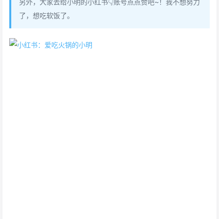
另外，大家去给小明的小红书👇账号点点赞吧~！我不想努力
了，想吃软饭了。