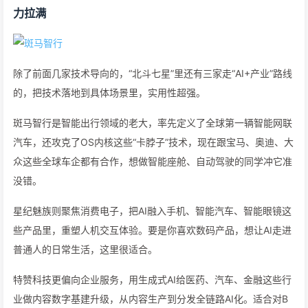
力拉满
除了前面几家技术导向的，“北斗七星”里还有三家走“AI+产业”路线
的，把技术落地到具体场景里，实用性超强。
斑马智行是智能出行领域的老大，率先定义了全球第一辆智能网联
汽车，还攻克了OS内核这些“卡脖子”技术，现在跟宝马、奥迪、大
众这些全球车企都有合作，想做智能座舱、自动驾驶的同学冲它准
没错。
星纪魅族则聚焦消费电子，把AI融入手机、智能汽车、智能眼镜这
些产品里，重塑人机交互体验。要是你喜欢数码产品，想让AI走进
普通人的日常生活，这里很适合。
特赞科技更偏向企业服务，用生成式AI给医药、汽车、金融这些行
业做内容数字基建升级，从内容生产到分发全链路AI化。适合对B