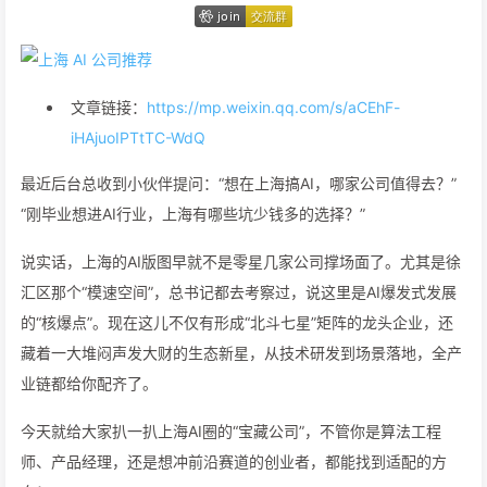
文章链接：
https://mp.weixin.qq.com/s/aCEhF-
iHAjuoIPTtTC-WdQ
最近后台总收到小伙伴提问：“想在上海搞AI，哪家公司值得去？”
“刚毕业想进AI行业，上海有哪些坑少钱多的选择？”
说实话，上海的AI版图早就不是零星几家公司撑场面了。尤其是徐
汇区那个“模速空间”，总书记都去考察过，说这里是AI爆发式发展
的“核爆点”。现在这儿不仅有形成“北斗七星”矩阵的龙头企业，还
藏着一大堆闷声发大财的生态新星，从技术研发到场景落地，全产
业链都给你配齐了。
今天就给大家扒一扒上海AI圈的“宝藏公司”，不管你是算法工程
师、产品经理，还是想冲前沿赛道的创业者，都能找到适配的方