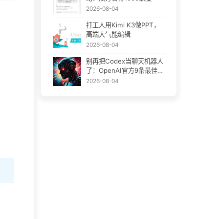
2026-08-04
打工人用Kimi K3做PPT，
高端大气能编辑
2026-08-04
别再把Codex当聊天机器人
了：OpenAI官方9条最佳实
践
2026-08-04