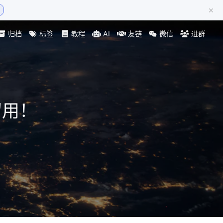
×
归档
标签
教程
AI
友链
微信
进群
留用！