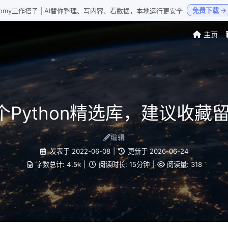
免费下载 →
Loomy工作搭子 | AI替你整理、写内容、看数据，本地运行更安全
主页
8个Python精选库，建议收藏
编辑
发表于
2022-06-08
|
更新于
2026-06-24
字数总计:
4.5k
|
阅读时长:
15分钟
|
阅读量:
318