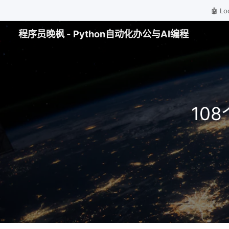
🤖 
程序员晚枫 - Python自动化办公与AI编程
10