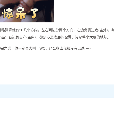
，粗略算算就有20几个方向。左右两边分两个方向，左边负责进攻(主外)，
头产品；右边负责守(主内)，都是涉及底层的配置，算是整个大厦的地基。
完之后，你一定会大叫，WC，这么多库我都没有见过～～