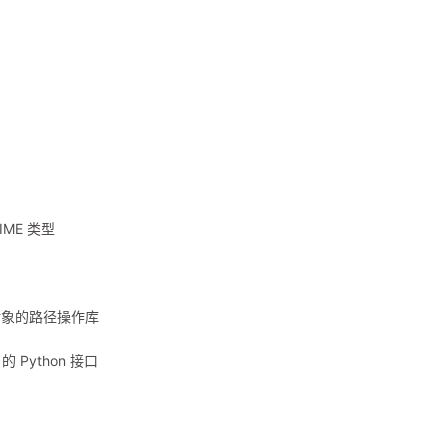
IME 类型
面向对象的路径操作库
的 Python 接口