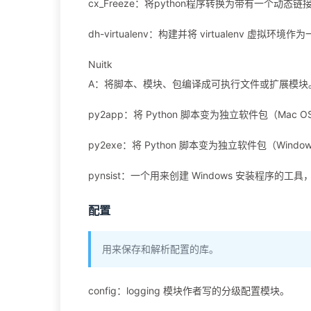
cx_Freeze：将python程序转换为带有一个动态
dh-virtualenv：构建并将 virtualenv 虚拟环境作
Nuitk
A：将脚本、模块、包编译成可执行文件或扩展模块
py2app：将 Python 脚本变为独立软件包（Mac O
py2exe：将 Python 脚本变为独立软件包（Windo
pynsist：一个用来创建 Windows 安装程序的工
配置
用来保存和解析配置的库。
config：logging 模块作者写的分级配置模块。