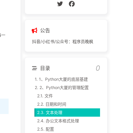
公告
每一
抖音/小红书/公众号：程序员晚枫
目录
1.
1、Python大厦的底层基建
2.
2、Python大厦的管理配置
2.1.
文件
2.2.
日期和时间
2.3.
文本处理
2.4.
办公文本格式处理
2.5.
配置