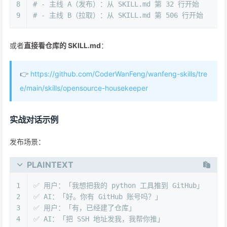
8
# - 主线 A（发布）：从 SKILL.md 第 32 行开始
9
# - 主线 B（拉取）：从 SKILL.md 第 506 行开始
或者
直接看仓库的 SKILL.md
：
👉
https://github.com/CoderWanFeng/wanfeng-skills/tre
e/main/skills/opensource-housekeeper
实战对话示例
发布场景：
PLAINTEXT
1
✅ 用户：「我想把我的 python 工具推到 GitHub」
2
✅ AI：「好。你有 GitHub 账号吗？」
3
✅ 用户：「有，已经建了仓库」
4
✅ AI：「把 SSH 地址发我，我帮你推」