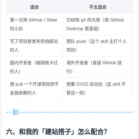
适合
不太适合
第一次用 GitHub / Gitee
已经熟 git 的大佬（用 GitHub
的小白
Desktop 更直接）
写了项目想发布但怕踩坑
团队 push（这个 skill 主打个人
的人
项目）
国内开发者（被网络卡过
海外开发者（直接 GitHub 就
的人）
行）
想 pull 一个开源项目但不
想要 CI/CD 自动化（这 skill 不
会装依赖的人
管这一段）
六、和我的「建站搭子」怎么配合？