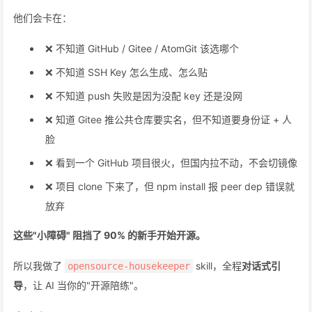
他们会卡在：
❌ 不知道 GitHub / Gitee / AtomGit 该选哪个
❌ 不知道 SSH Key 怎么生成、怎么贴
❌ 不知道 push 失败是因为没配 key 还是没网
❌ 知道 Gitee 推公共仓库要实名，但不知道要身份证 + 人
脸
❌ 看到一个 GitHub 项目很火，但国内拉不动，不会切镜像
❌ 项目 clone 下来了，但 npm install 报 peer dep 错误就
放弃
这些"小障碍" 阻挡了 90% 的新手开始开源。
所以我做了
skill，全程
对话式引
opensource-housekeeper
导
，让 AI 当你的"开源陪练"。