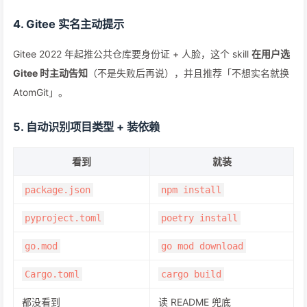
4. Gitee 实名主动提示
Gitee 2022 年起推公共仓库要身份证 + 人脸，这个 skill
在用户选
Gitee 时主动告知
（不是失败后再说），并且推荐「不想实名就换
AtomGit」。
5. 自动识别项目类型 + 装依赖
看到
就装
package.json
npm install
pyproject.toml
poetry install
go.mod
go mod download
Cargo.toml
cargo build
都没看到
读 README 兜底