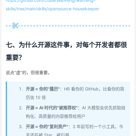
https://github.com/CoderWanFeng/wanfeng-
skills/tree/main/skills/opensource-housekeeper
七、为什么开源这件事，对每个开发者都很
重要？
说点"虚"的，但很重要。
开源 = 你的"履历"
：HR 看你的 GitHub，比看你的简
历信 10 倍
开源 = AI 时代的"被推荐权"
：AI 大模型会优先抓取结
构化、高质量的内容推荐给用户
开源 = 你的"复利资产"
：3 年前写的一个小工具，今
天还在被 Star、被引用