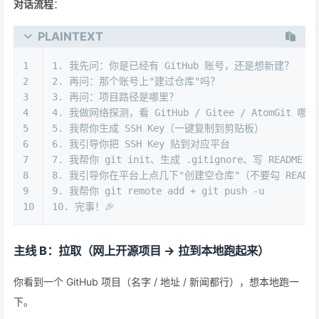
对话流程
：
PLAINTEXT
1
1. 我先问：你是已经有 GitHub 账号，还是想新建？
2
2. 再问：那个账号上"建过仓库"吗？
3
3. 再问：项目路径是哪里？
4
4. 我做网络探测，看 GitHub / Gitee / AtomGit 
5
5. 我帮你生成 SSH Key（一键复制到剪贴板）
6
6. 我引导你把 SSH Key 贴到对应平台
7
7. 我帮你 git init、生成 .gitignore、写 README
8
8. 我引导你在平台上点几下"创建空仓库"（不要勾 READM
9
9. 我帮你 git remote add + git push -u
10
10. 完事！🎉
主线 B：拉取（网上开源项目 → 拉到本地跑起来）
你看到一个 GitHub 项目（名字 / 地址 / 新闻都行），想本地跑一
下。