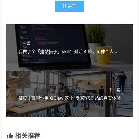
进群
上一篇
我做了个「建站搭子」skill：对话 4 轮，5 种个人网站一键生成
下一篇
征稿 | 聊聊你用 QClaw 这个"专家"搭网站的真实体验
相关推荐