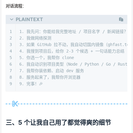
对话流程
：
PLAINTEXT
1
1. 我先问：你能给我完整地址 / 项目名字 / 新闻链接？
2
2. 我做网络探测
3
3. 如果 GitHub 拉不动，我自动切国内镜像（ghfast.top / g
4
4. 我搜到项目后，给你 2-3 个候选 + 一句话能力总结
5
5. 你选一个，我帮你 clone
6
6. 我自动识别项目类型（Node / Python / Go / Rust 
7
7. 我帮你装依赖、启动 dev 服务
8
8. 服务起来了，我帮你开浏览器
9
9. 完事！🎉
三、5 个让我自己用了都觉得爽的细节