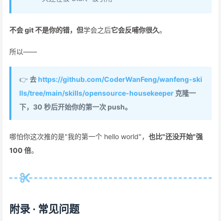
不会 git 不是你的错，但
学会之后
它会反哺你很久
。
所以——
👉
去
https://github.com/CoderWanFeng/wanfeng-ski
lls/tree/main/skills/opensource-housekeeper
克隆一
下，30 秒后开始你的第一次 push。
哪怕你这次推的是"我的第一个 hello world"，
也比"还没开始"强
100 倍
。
附录 · 常见问题