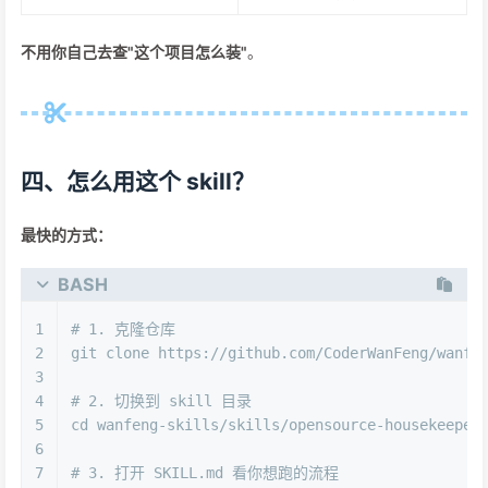
不用你自己去查"这个项目怎么装"
。
四、怎么用这个 skill？
最快的方式：
BASH
1
# 1. 克隆仓库
2
git 
clone
 https://github.com/CoderWanFeng/wanfe
3
4
# 2. 切换到 skill 目录
5
cd
 wanfeng-skills/skills/opensource-housekeeper
6
7
# 3. 打开 SKILL.md 看你想跑的流程