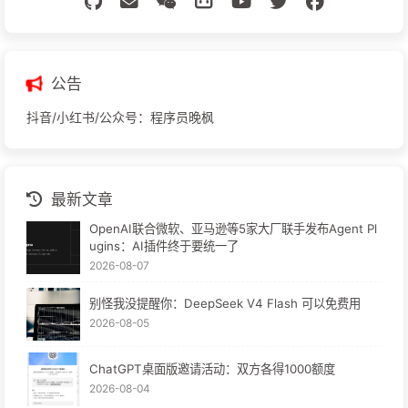
公告
抖音/小红书/公众号：程序员晚枫
最新文章
OpenAI联合微软、亚马逊等5家大厂联手发布Agent Pl
ugins：AI插件终于要统一了
2026-08-07
别怪我没提醒你：DeepSeek V4 Flash 可以免费用
2026-08-05
ChatGPT桌面版邀请活动：双方各得1000额度
2026-08-04