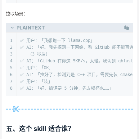
拉取场景：
PLAINTEXT
1
✅ 用户：「我想跑一下 llama.cpp」
2
✅ AI：「好。我先探测一下网络，看 GitHub 能不能直连」
3
   （3 秒后）
4
✅ AI：「GitHub 在你这 5KB/s，太慢。我切到 ghfast.
5
✅ 用户：「OK」
6
✅ AI：「拉好了，检测到是 C++ 项目，需要先装 cmake、
7
✅ 用户：「装」
8
✅ AI：「好，编译要 5 分钟，先去喝杯水……」
五、这个 skill 适合谁？