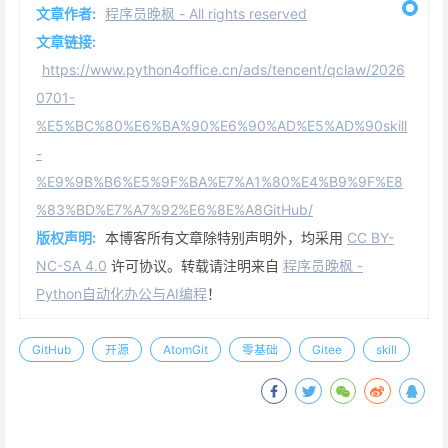
文章作者:
程序员晚枫 - All rights reserved
文章链接:
https://www.python4office.cn/ads/tencent/qclaw/2026
0701-
%E5%BC%80%E6%BA%90%E6%90%AD%E5%AD%90skill
-
%E9%9B%B6%E5%9F%BA%E7%A1%80%E4%B9%9F%E8
%83%BD%E7%A7%92%E6%8E%A8GitHub/
版权声明:
本博客所有文章除特别声明外，均采用
CC BY-
NC-SA 4.0
许可协议。转载请注明来自
程序员晚枫 -
Python自动化办公与AI编程
！
GitHub
开源
AtomGit
零基础
Gitee
skill