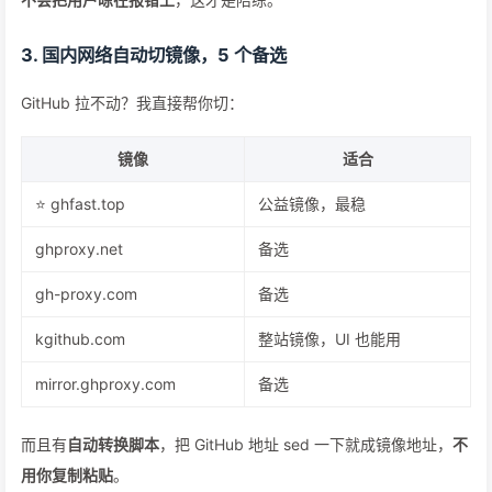
3. 国内网络自动切镜像，5 个备选
GitHub 拉不动？我直接帮你切：
镜像
适合
⭐ ghfast.top
公益镜像，最稳
ghproxy.net
备选
gh-proxy.com
备选
kgithub.com
整站镜像，UI 也能用
mirror.ghproxy.com
备选
而且有
自动转换脚本
，把 GitHub 地址 sed 一下就成镜像地址，
不
用你复制粘贴
。