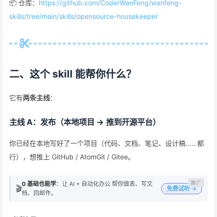
📦 仓库：
https://github.com/CoderWanFeng/wanfeng-
skills/tree/main/skills/opensource-housekeeper
二、这个 skill 能帮你什么？
它有
两条主线
：
主线 A：发布（本地项目 → 推到开源平台）
你已经在本地写好了一个项目（代码、文档、笔记、设计稿……都
行），想推上 GitHub / AtomGit / Gitee。
0 基础也能学
：让 AI + 自动化办公 帮你做表、写文
🎬
免费试听 →
档、回邮件。