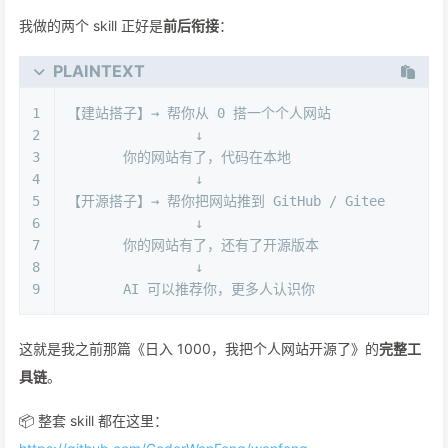
我做的两个 skill 正好是
前后衔接
：
PLAINTEXT
1
【建站搭子】→ 帮你从 0 搭一个个人网站
2
                ↓
3
       你的网站有了，代码在本地
4
                ↓
5
【开源搭子】→ 帮你把网站推到 GitHub / Gitee
6
                ↓
7
       你的网站有了，还有了开源版本
8
                ↓
9
       AI 可以推荐你，更多人认识你
这就是我之前那篇《日入 1000，我把个人网站开源了》的
完整工
具链
。
📦 整套 skill 都在这里：