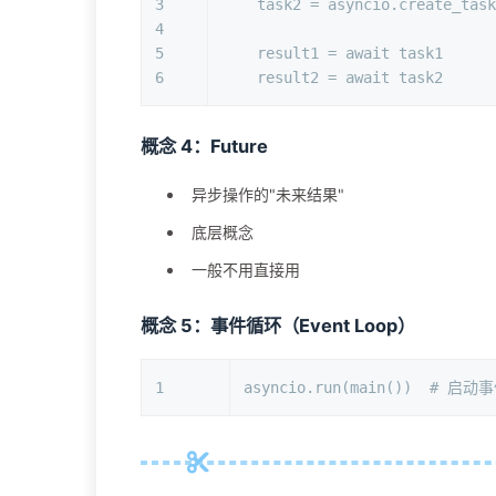
3
    task2 = asyncio.create_tas
4
5
    result1 = 
await
 task1
6
    result2 = 
await
 task2
概念 4：Future
异步操作的"未来结果"
底层概念
一般不用直接用
概念 5：事件循环（Event Loop）
1
asyncio.run(main())  
# 启动