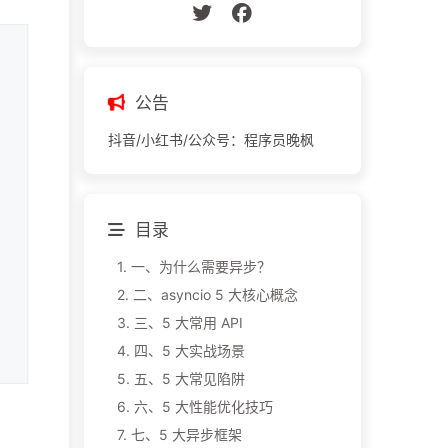
公告
抖音/小红书/公众号：程序员晚枫
目录
1.
一、为什么需要异步？
2.
二、asyncio 5 大核心概念
3.
三、5 大常用 API
4.
四、5 大实战场景
5.
五、5 大常见陷阱
6.
六、5 大性能优化技巧
7.
七、5 大异步框架