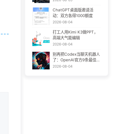
ChatGPT桌面版邀请活
动：双方各得1000额度
2026-08-04
打工人用Kimi K3做PPT，
高端大气能编辑
2026-08-04
别再把Codex当聊天机器人
了：OpenAI官方9条最佳实
践
2026-08-04