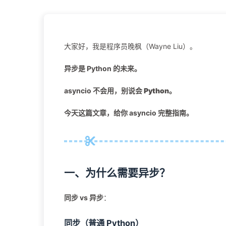
大家好，我是程序员晚枫（Wayne Liu）。
异步是 Python 的未来。
asyncio 不会用，
别说会 Python
。
今天这篇文章，给你 asyncio 完整指南。
一、为什么需要异步？
同步 vs 异步
：
同步（普通 Python）