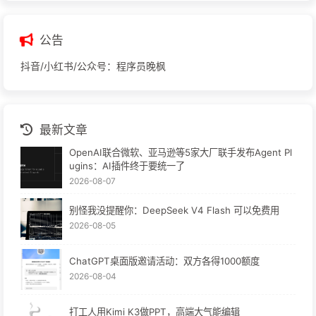
公告
抖音/小红书/公众号：程序员晚枫
最新文章
OpenAI联合微软、亚马逊等5家大厂联手发布Agent Pl
ugins：AI插件终于要统一了
2026-08-07
别怪我没提醒你：DeepSeek V4 Flash 可以免费用
2026-08-05
ChatGPT桌面版邀请活动：双方各得1000额度
2026-08-04
打工人用Kimi K3做PPT，高端大气能编辑