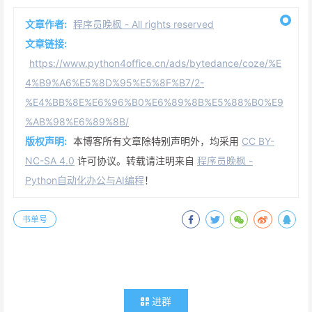
文章作者:
程序员晚枫 - All rights reserved
文章链接:
https://www.python4office.cn/ads/bytedance/coze/%E
4%B9%A6%E5%8D%95%E5%8F%B7/2-
%E4%BB%8E%E6%96%B0%E6%89%8B%E5%88%B0%E9
%AB%98%E6%89%8B/
版权声明:
本博客所有文章除特别声明外，均采用
CC BY-
NC-SA 4.0
许可协议。转载请注明来自
程序员晚枫 -
Python自动化办公与AI编程
！
书单号
进群