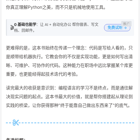
你真正理解Python之美，而不只是机械地使用工具。
0 基础也能学
：让 AI + 自动化办公 帮你做表、写文
🎬
免费试听 →
档、回邮件。
更难得的是，这本书始终在传递一个理念：代码是写给人看的，只
是顺带给机器执行。它教会你的不仅是实现功能，更是如何写出清
晰、可维护、可协作的代码。这种能力在职场中远比掌握某个库更
重要，也更能经得起技术迭代的考验。
读完最大的收获是意识到：编程语言的学习不是终点，而是通往解
决现实问题的起点。这本书最大的价值，就是帮你搭建起从理论到
实践的桥梁，让你获得那种"终于能靠自己做出东西来了"的底气。