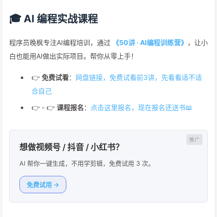
🎓 AI 编程实战课程
程序员晚枫专注AI编程培训，通过
《50讲 · AI编程训练营》
，让小
白也能用AI做出实际项目。帮你从零上手！
👉
免费试看
：
网盘链接，免费试看前3讲，先看看适不适
合自己
👉 - 👉
课程报名
：
点击这里报名，现在报名还送书📖
想做视频号 / 抖音 / 小红书？
AI 帮你一键生成，不用学剪辑，免费试用 3 次。
免费试用 →