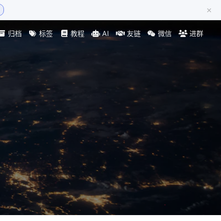
×
归档
标签
教程
AI
友链
微信
进群