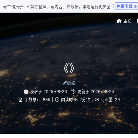
免费下载 →
Loomy工作搭子 | AI替你整理、写内容、看数据，本地运行更安全
主页
《》
编辑
发表于
2025-08-26
|
更新于
2026-06-24
字数总计:
885
|
阅读时长:
2分钟
|
阅读量:
29