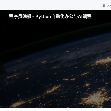
🤖 
程序员晚枫 - Python自动化办公与AI编程