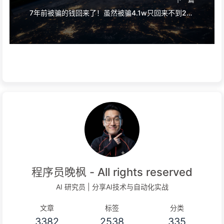
7年前被骗的钱回来了！虽然被骗4.1w只回来不到2千，但我又一次相信公平正义了！
程序员晚枫 - All rights reserved
AI 研究员 | 分享AI技术与自动化实战
文章
标签
分类
3382
2538
335