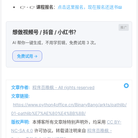
👉 - 👉
课程报名
：
点击这里报名，现在报名还送书📖
想做视频号 / 抖音 / 小红书？
AI 帮你一键生成，不用学剪辑，免费试用 3 次。
免费试用 →
文章作者:
程序员晚枫 - All rights reserved
文章链接:
https://www.python4office.cn/BinaryBang/arkts/pathlib/
01-pathlib%E7%AE%80%E4%BB%8B/
版权声明:
本博客所有文章除特别声明外，均采用
CC BY-
NC-SA 4.0
许可协议。转载请注明来自
程序员晚枫 -