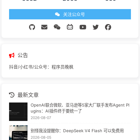
关注公众号
公告
抖音/小红书/公众号：程序员晚枫
最新文章
OpenAI联合微软、亚马逊等5家大厂联手发布Agent Pl
ugins：AI插件终于要统一了
2026-08-07
别怪我没提醒你：DeepSeek V4 Flash 可以免费用
2026-08-05