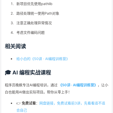
新项目优先使用pathlib
路径处理统一使用Path对象
注意正确处理异常情况
考虑文件编码问题
相关阅读
给小白的《50讲 · AI编程训练营》
🎓 AI 编程实战课程
程序员晚枫专注AI编程培训，通过
《50讲 · AI编程训练营》
，让小
白也能用AI做出实际项目。帮你从零上手！
👉
免费试看
：
网盘链接，免费试看前3讲，先看看适不适
合自己