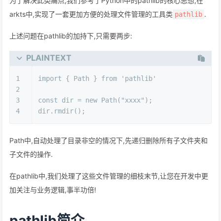
为了解决此类痛点,我们参考了Python中的pathlib的核心思想,在
arkts中,实现了一套更加方便的处理文件管理的工具类
.
pathlib
上述问题在pathlib的加持下,只需要两步:
PLAINTEXT
1
import { Path } from 'pathlib'
2
3
const dir = new Path("xxxx");
4
dir.rmdir();
Path中,自动处理了目录非空的情况下,先递归删除所有子文件夹和
子文件的操作.
在pathlib中,我们处理了这些文件管理的细枝末节,让您在开发中更
加关注与业务逻辑,事半功倍!
pathlib简介