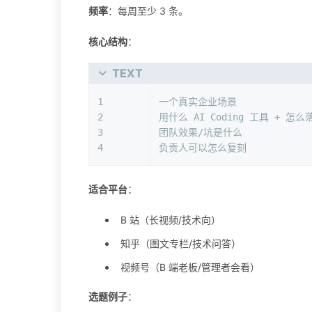
频率
：每周至少 3 条。
核心结构
：
TEXT
1
一个真实企业场景
2
用什么 AI Coding 工具 + 怎么
3
团队效果/坑是什么
4
负责人可以怎么复刻
适合平台
：
B 站（长视频/技术向）
知乎（图文专栏/技术问答）
视频号（B 端老板/管理者会看）
选题例子
：