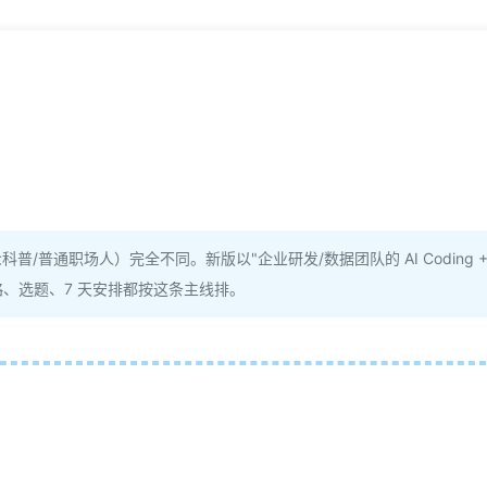
普/普通职场人）完全不同。新版以"企业研发/数据团队的 AI Coding 
策略、选题、7 天安排都按这条主线排。