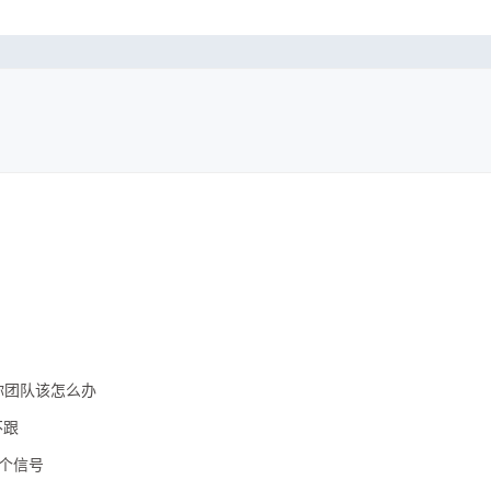
，你团队该怎么办
不跟
 个信号