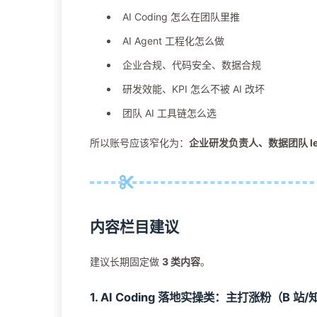
AI Coding 怎么在团队里推
AI Agent 工程化怎么做
企业合规、代码安全、数据合规
研发效能、KPI 怎么不被 AI 改坏
团队 AI 工具链怎么选
所以账号应该窄化为：
企业研发负责人、数据团队 lead
内容栏目建议
建议长期固定做
3 类内容
。
1. AI Coding 落地实操类：主打涨粉（B 站