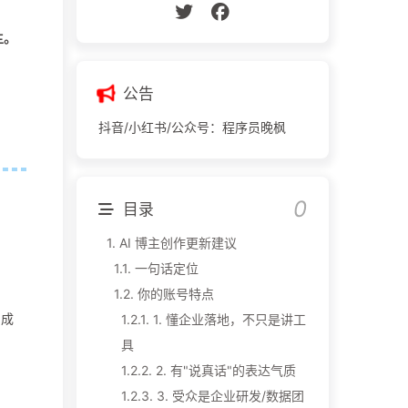
主。
公告
抖音/小红书/公众号：程序员晚枫
目录
1.
AI 博主创作更新建议
1.1.
一句话定位
1.2.
你的账号特点
 成
1.2.1.
1. 懂企业落地，不只是讲工
具
1.2.2.
2. 有"说真话"的表达气质
1.2.3.
3. 受众是企业研发/数据团