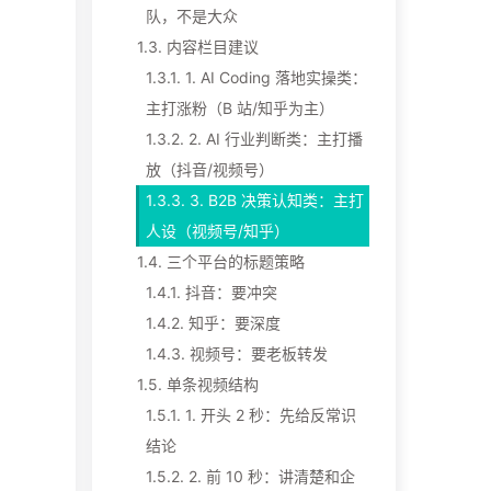
队，不是大众
1.3.
内容栏目建议
1.3.1.
1. AI Coding 落地实操类：
主打涨粉（B 站/知乎为主）
1.3.2.
2. AI 行业判断类：主打播
放（抖音/视频号）
1.3.3.
3. B2B 决策认知类：主打
人设（视频号/知乎）
1.4.
三个平台的标题策略
1.4.1.
抖音：要冲突
1.4.2.
知乎：要深度
1.4.3.
视频号：要老板转发
1.5.
单条视频结构
1.5.1.
1. 开头 2 秒：先给反常识
结论
1.5.2.
2. 前 10 秒：讲清楚和企