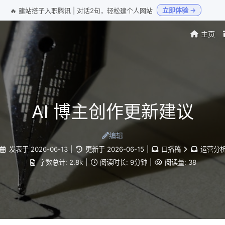
立即体验 →
🔥 建站搭子入职腾讯 | 对话2句，轻松建个人网站
主页
AI 博主创作更新建议
编辑
发表于
2026-06-13
|
更新于
2026-06-15
|
口播稿
运营分
字数总计:
2.8k
|
阅读时长:
9分钟
|
阅读量:
38