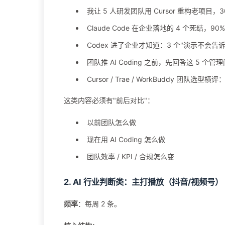
我让 5 人研发团队用 Cursor 重构老项目，3
Claude Code 在企业落地的 4 个死结，9
Codex 进了企业才知道：3 个"演示不会告
团队推 AI Coding 之前，先回答这 5 个管
Cursor / Trae / WorkBuddy 团队选
这类内容必须有"前后对比"：
以前团队怎么做
现在用 AI Coding 怎么做
团队效率 / KPI / 合规怎么变
2. AI 行业判断类：主打播放（抖音/视频号）
频率
：每周 2 条。