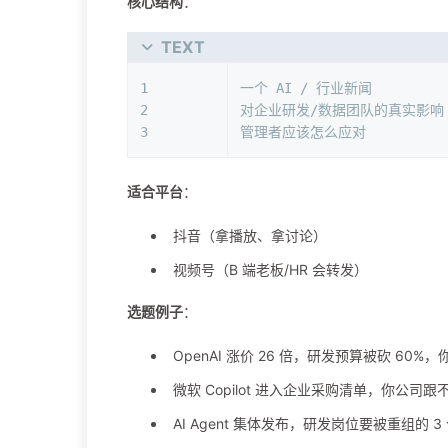
核心结构
：
TEXT
1
一个 AI / 行业新闻
2
对企业研发/数据团队的真实影响
3
管理者应该怎么应对
适合平台
：
抖音（拿播放、拿讨论）
视频号（B 端老板/HR 会转发）
选题例子
：
OpenAI 涨价 26 倍，研发预算被砍 60%
微软 Copilot 进入企业采购清单，你公司跟
AI Agent 集体发布，研发岗位要被重组的 3