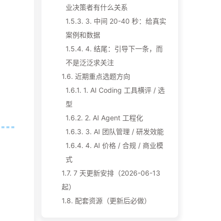
业决策者有什么关系
1.5.3.
3. 中间 20-40 秒：给真实
案例和数据
1.5.4.
4. 结尾：引导下一条，而
不是泛泛求关注
1.6.
近期重点选题方向
1.6.1.
1. AI Coding 工具横评 / 选
型
1.6.2.
2. AI Agent 工程化
1.6.3.
3. AI 团队管理 / 研发效能
1.6.4.
4. AI 价格 / 合规 / 商业模
式
1.7.
7 天更新安排（2026-06-13
起）
1.8.
配套资源（更新后必做）