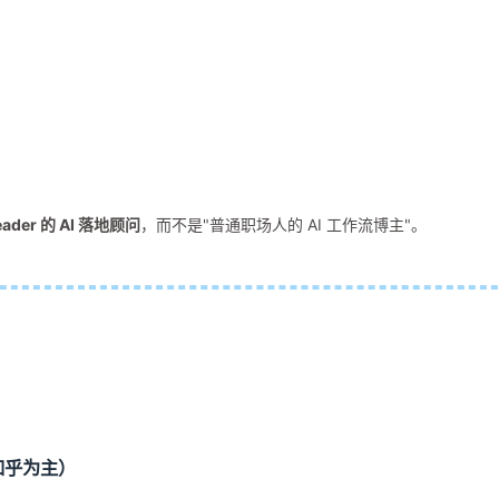
er 的 AI 落地顾问
，而不是"普通职场人的 AI 工作流博主"。
/知乎为主）