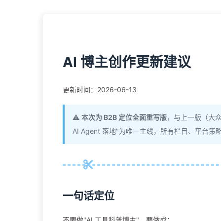
AI 博主创作更新建议
更新时间：2026-06-13
⚠️
本次为 B2B 定位全面重写版
，与上一版（大众科
AI Agent 落地"为唯一主线，所有栏目、平台
一句话定位
不要做"AI 工具科普博主"，要做成：