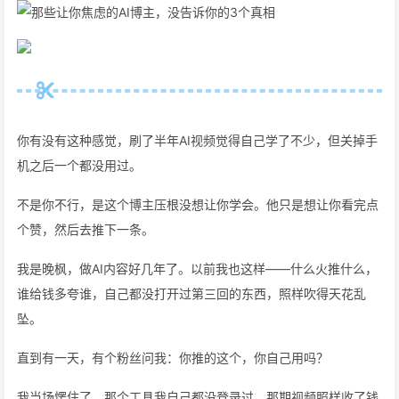
你有没有这种感觉，刷了半年AI视频觉得自己学了不少，但关掉手
机之后一个都没用过。
不是你不行，是这个博主压根没想让你学会。他只是想让你看完点
个赞，然后去推下一条。
我是晚枫，做AI内容好几年了。以前我也这样——什么火推什么，
谁给钱多夸谁，自己都没打开过第三回的东西，照样吹得天花乱
坠。
直到有一天，有个粉丝问我：你推的这个，你自己用吗？
我当场愣住了。那个工具我自己都没登录过，那期视频照样收了钱