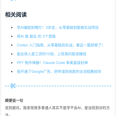
相关阅读
学AI编程别瞎忙！3步走，从零基础到能做实战项目
用AI 做 副业 的 3个思路
Codex 入门指南，从零基础到实战，看这一篇就够了！
副业收入是工资的10倍，上班真的耽误赚钱
PPT 制作神器！Claude Code 审美直接封神
我开通了Google广告，把申请到收款的全流程教给你
顺便说一句
说到避坑，我发现很多普通人其实不是学不会AI，是没找到对的方
法。