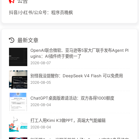
公告
抖音/小红书/公众号：程序员晚枫
最新文章
OpenAI联合微软、亚马逊等5家大厂联手发布Agent Pl
ugins：AI插件终于要统一了
2026-08-07
别怪我没提醒你：DeepSeek V4 Flash 可以免费用
2026-08-05
ChatGPT桌面版邀请活动：双方各得1000额度
2026-08-04
打工人用Kimi K3做PPT，高端大气能编辑
2026-08-04