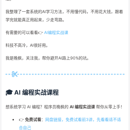
我整理了一套系统的AI学习方法，不用懂代码，不用花大钱，跟着
学完就能真正用起来，少走弯路。
有需要的可以看看👉
AI编程实战课
科技不高冷，AI很好用。
我是晚枫，关注我，帮你避开AI路上90%的坑。
🎓 AI 编程实战课程
想系统学习 AI 编程？程序员晚枫的
AI 编程实战课
帮你从零上手！
👉
免费试看
：
网盘链接，免费试看前3讲，先看看适不适
合自己