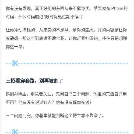
你有没有发现，真正好用的东西从来不催你买。苹果发布iPhone的
时候，什么时候喊过"限时优惠过期不候"？
让你冲动掏钱的，从来卖的不是AI，是你的焦虑。好的内容是让你
冷静想一想这个到底适不适合我，让你赶紧扫码的，往往只是想赚
你这一单。
三招看穿套路，别再被割了
遇到AI博主，别急着关注，先问自己三个问题：他推的东西自己用
不用？他有没有说过缺点？他有没有催你掏钱？
三个问题问完，你基本就能判断这个博主靠不靠谱了。