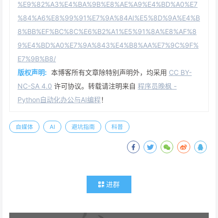
%E9%82%A3%E4%BA%9B%E8%AE%A9%E4%BD%A0%E7
%84%A6%E8%99%91%E7%9A%84AI%E5%8D%9A%E4%B
8%BB%EF%BC%8C%E6%B2%A1%E5%91%8A%E8%AF%8
9%E4%BD%A0%E7%9A%843%E4%B8%AA%E7%9C%9F%
E7%9B%B8/
版权声明:
本博客所有文章除特别声明外，均采用
CC BY-
NC-SA 4.0
许可协议。转载请注明来自
程序员晚枫 -
Python自动化办公与AI编程
！
自媒体
AI
避坑指南
科普
进群