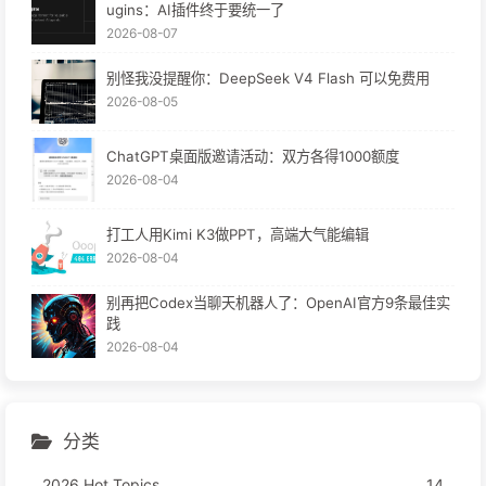
ugins：AI插件终于要统一了
2026-08-07
别怪我没提醒你：DeepSeek V4 Flash 可以免费用
2026-08-05
ChatGPT桌面版邀请活动：双方各得1000额度
2026-08-04
打工人用Kimi K3做PPT，高端大气能编辑
2026-08-04
别再把Codex当聊天机器人了：OpenAI官方9条最佳实
践
2026-08-04
分类
2026 Hot Topics
14