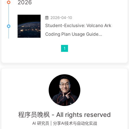
2026
2026-04-10
Student-Exclusive: Volcano Ark
Coding Plan Usage Guide
(Including Education Discount Tips
1
程序员晚枫 - All rights reserved
AI 研究员 | 分享AI技术与自动化实战