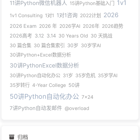
1v1
11讲Python微信机器人
15讲Python基础入门
2026
1对1咨询
1v1 Consulting
1对1
2022计划
2026 Exam
2026 年
2026学AI
2026年
2026趋势
2026高考
3.12
3.14
30 Years Old
30 天挑战
30 篇合集
30 篇合集索引
30岁
30岁学AI
30讲Python+Excel数据分析
30讲PythonExcel数据分析
30讲Python自动化办公
31岁
35岁危机
35岁学AI
35岁转行
4-Year College
50讲
50讲Python自动化办公
7x24
7讲Python自动发邮件
@overload
归档