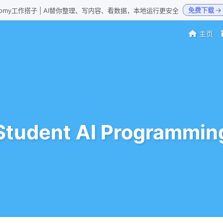
免费下载 →
Loomy工作搭子 | AI替你整理、写内容、看数据，本地运行更安全
主页
Student AI Programmin