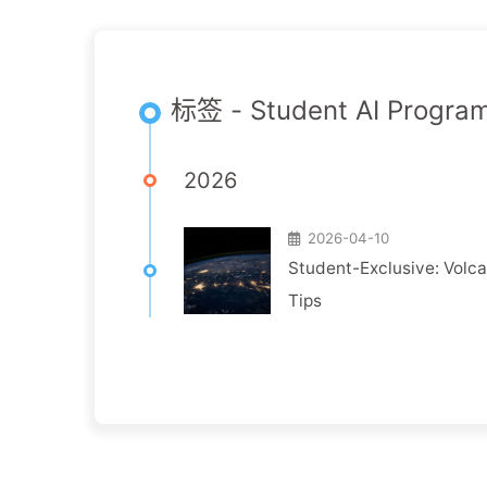
标签 - Student AI Progra
2026
2026-04-10
Student-Exclusive: Volc
Tips