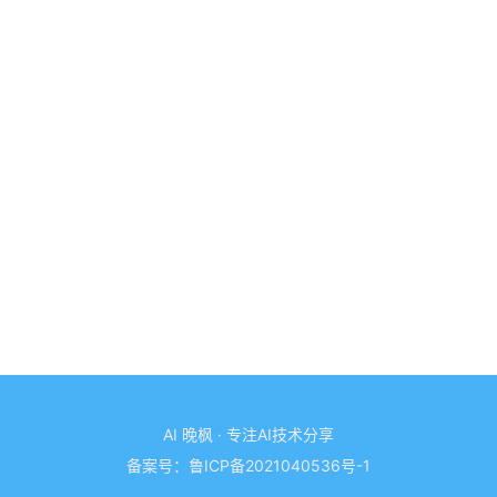
AI 晚枫 · 专注AI技术分享
备案号：
鲁ICP备2021040536号-1