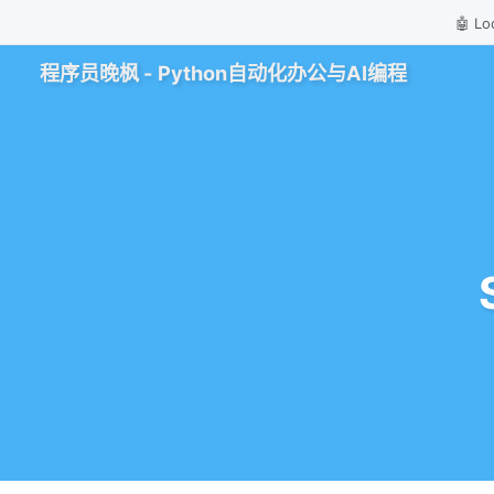
🤖 
程序员晚枫 - Python自动化办公与AI编程