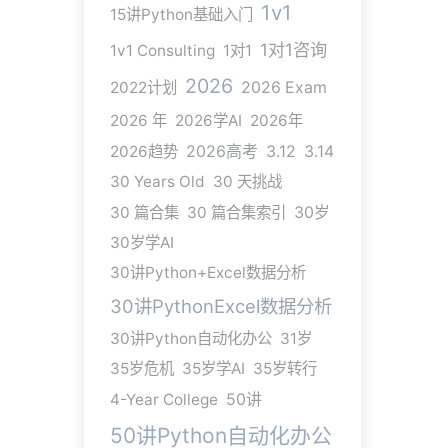
1v1
15讲Python基础入门
1对1咨询
1v1 Consulting
1对1
2026
2022计划
2026 Exam
2026 年
2026学AI
2026年
2026趋势
2026高考
3.12
3.14
30 Years Old
30 天挑战
30 篇合集
30 篇合集索引
30岁
30岁学AI
30讲Python+Excel数据分析
30讲PythonExcel数据分析
30讲Python自动化办公
31岁
35岁危机
35岁学AI
35岁转行
4-Year College
50讲
50讲Python自动化办公