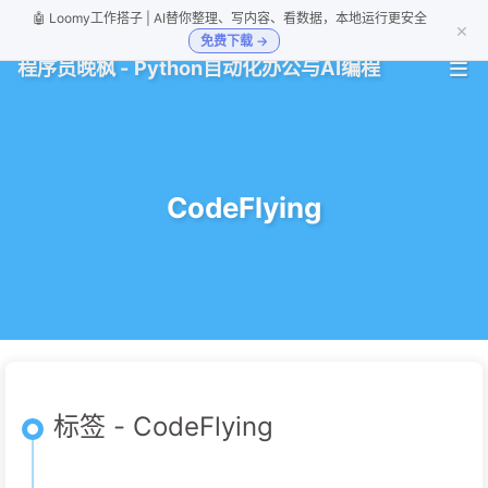
🤖 Loomy工作搭子 | AI替你整理、写内容、看数据，本地运行更安全
×
免费下载 →
程序员晚枫 - Python自动化办公与AI编程
CodeFlying
标签 - CodeFlying