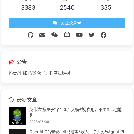
3383
2540
335
关注公众号
公告
抖音/小红书/公众号：程序员晚枫
最新文章
英伟达“掀桌子”了：国产大模型免费用，不买显卡也能
跑
2026-08-09
OpenAI联合微软、亚马逊等5家大厂联手发布Agent Pl